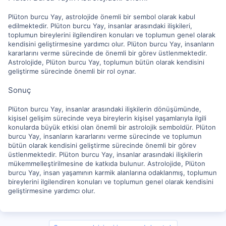
Plüton burcu Yay, astrolojide önemli bir sembol olarak kabul
edilmektedir. Plüton burcu Yay, insanlar arasındaki ilişkileri,
toplumun bireylerini ilgilendiren konuları ve toplumun genel olarak
kendisini geliştirmesine yardımcı olur. Plüton burcu Yay, insanların
kararlarını verme sürecinde de önemli bir görev üstlenmektedir.
Astrolojide, Plüton burcu Yay, toplumun bütün olarak kendisini
geliştirme sürecinde önemli bir rol oynar.
Sonuç
Plüton burcu Yay, insanlar arasındaki ilişkilerin dönüşümünde,
kişisel gelişim sürecinde veya bireylerin kişisel yaşamlarıyla ilgili
konularda büyük etkisi olan önemli bir astrolojik semboldür. Plüton
burcu Yay, insanların kararlarını verme sürecinde ve toplumun
bütün olarak kendisini geliştirme sürecinde önemli bir görev
üstlenmektedir. Plüton burcu Yay, insanlar arasındaki ilişkilerin
mükemmelleştirilmesine de katkıda bulunur. Astrolojide, Plüton
burcu Yay, insan yaşamının karmik alanlarına odaklanmış, toplumun
bireylerini ilgilendiren konuları ve toplumun genel olarak kendisini
geliştirmesine yardımcı olur.