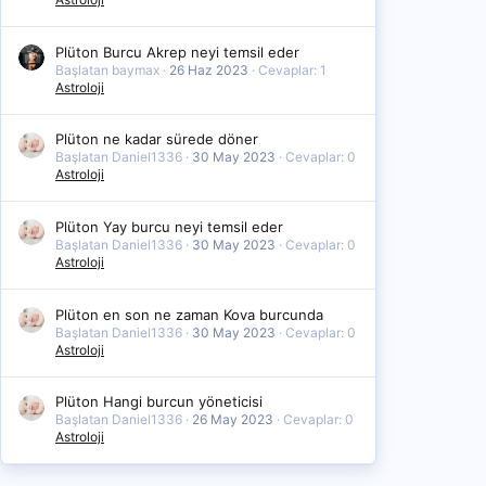
Plüton Burcu Akrep neyi temsil eder
Başlatan baymax
26 Haz 2023
Cevaplar: 1
Astroloji
Plüton ne kadar sürede döner
Başlatan Daniel1336
30 May 2023
Cevaplar: 0
Astroloji
Plüton Yay burcu neyi temsil eder
Başlatan Daniel1336
30 May 2023
Cevaplar: 0
Astroloji
Plüton en son ne zaman Kova burcunda
Başlatan Daniel1336
30 May 2023
Cevaplar: 0
Astroloji
Plüton Hangi burcun yöneticisi
Başlatan Daniel1336
26 May 2023
Cevaplar: 0
Astroloji