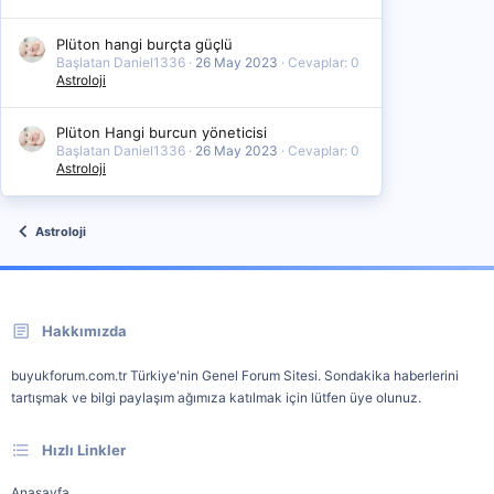
Plüton hangi burçta güçlü
Başlatan Daniel1336
26 May 2023
Cevaplar: 0
Astroloji
Plüton Hangi burcun yöneticisi
Başlatan Daniel1336
26 May 2023
Cevaplar: 0
Astroloji
Astroloji
Hakkımızda
buyukforum.com.tr Türkiye'nin Genel Forum Sitesi. Sondakika haberlerini
tartışmak ve bilgi paylaşım ağımıza katılmak için lütfen üye olunuz.
Hızlı Linkler
Anasayfa