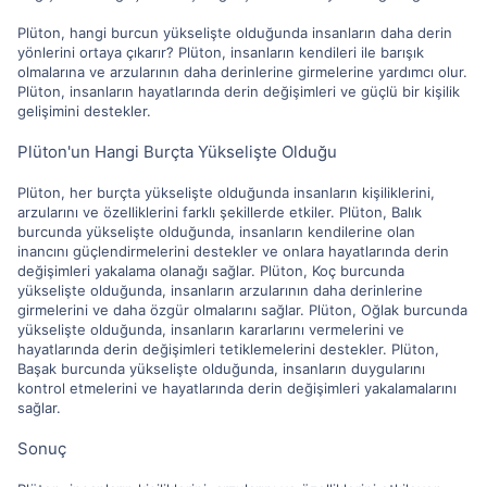
Plüton, hangi burcun yükselişte olduğunda insanların daha derin
yönlerini ortaya çıkarır? Plüton, insanların kendileri ile barışık
olmalarına ve arzularının daha derinlerine girmelerine yardımcı olur.
Plüton, insanların hayatlarında derin değişimleri ve güçlü bir kişilik
gelişimini destekler.
Plüton'un Hangi Burçta Yükselişte Olduğu
Plüton, her burçta yükselişte olduğunda insanların kişiliklerini,
arzularını ve özelliklerini farklı şekillerde etkiler. Plüton, Balık
burcunda yükselişte olduğunda, insanların kendilerine olan
inancını güçlendirmelerini destekler ve onlara hayatlarında derin
değişimleri yakalama olanağı sağlar. Plüton, Koç burcunda
yükselişte olduğunda, insanların arzularının daha derinlerine
girmelerini ve daha özgür olmalarını sağlar. Plüton, Oğlak burcunda
yükselişte olduğunda, insanların kararlarını vermelerini ve
hayatlarında derin değişimleri tetiklemelerini destekler. Plüton,
Başak burcunda yükselişte olduğunda, insanların duygularını
kontrol etmelerini ve hayatlarında derin değişimleri yakalamalarını
sağlar.
Sonuç