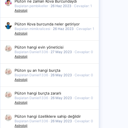
Plüton ne zaman Kova Burcundaydı
Başlatan pembikeller
26 Haz 2023
Cevaplar: 1
Astroloji
Plüton Kova burcunda neler getiriyor
Başlatan mimikralicesi
26 Haz 2023
Cevaplar: 1
Astroloji
Plüton hangi evin yöneticisi
Başlatan Daniel1336
27 May 2023
Cevaplar: 0
Astroloji
Plüton şu an hangi burçta
Başlatan Daniel1336
26 May 2023
Cevaplar: 0
Astroloji
Plüton hangi burçta zararlı
Başlatan Daniel1336
26 May 2023
Cevaplar: 0
Astroloji
Plüton hangi özelliklere sahip değildir
Başlatan Daniel1336
26 May 2023
Cevaplar: 0
Astroloji