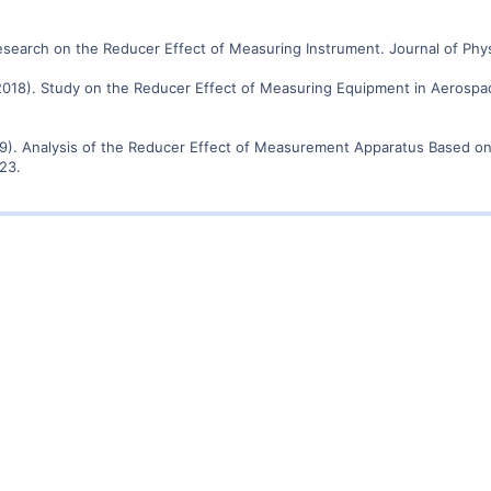
 Research on the Reducer Effect of Measuring Instrument. Journal of Phy
 (2018). Study on the Reducer Effect of Measuring Equipment in Aerosp
(2019). Analysis of the Reducer Effect of Measurement Apparatus Based o
23.