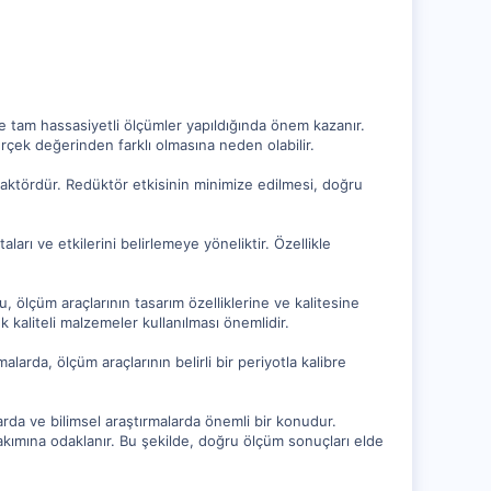
kle tam hassasiyetli ölçümler yapıldığında önem kazanır.
çek değerinden farklı olmasına neden olabilir.
faktördür. Redüktör etkisinin minimize edilmesi, doğru
rı ve etkilerini belirlemeye yöneliktir. Özellikle
ğu, ölçüm araçlarının tasarım özelliklerine ve kalitesine
k kaliteli malzemeler kullanılması önemlidir.
larda, ölçüm araçlarının belirli bir periyotla kalibre
rda ve bilimsel araştırmalarda önemli bir konudur.
bakımına odaklanır. Bu şekilde, doğru ölçüm sonuçları elde