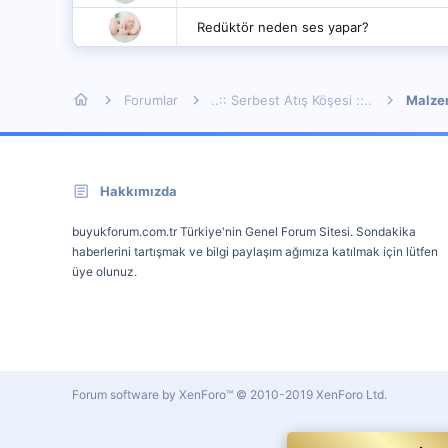
Redüktör neden ses yapar?
Forumlar
..:: Serbest Atış Köşesi ::..
Malzem
Hakkımızda
buyukforum.com.tr Türkiye'nin Genel Forum Sitesi. Sondakika
haberlerini tartışmak ve bilgi paylaşım ağımıza katılmak için lütfen
üye olunuz.
Forum software by XenForo™
© 2010-2019 XenForo Ltd.