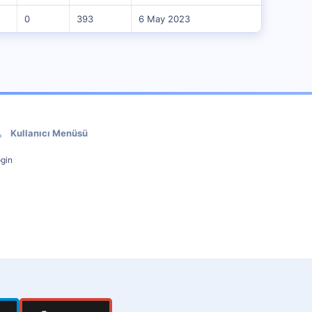
0
393
6 May 2023
Kullanıcı Menüsü
gin