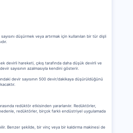
sayısını düşürmek veya artırmak için kullanılan bir tür dişli
dır.
ek devirli hareketi, çıkış tarafında daha düşük devirli ve
evir sayısının azalmasıyla kendini gösterir.
arafındaki devir sayısının 500 devir/dakikaya düşürüldüğünü
kacaktır.
sırasında redüktör etkisinden yararlanılır. Redüktörler,
 nedenle, redüktörler, birçok farklı endüstriyel uygulamada
lir. Benzer şekilde, bir vinç veya bir kaldırma makinesi de