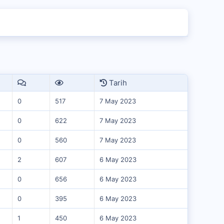
Tarih
0
517
7 May 2023
0
622
7 May 2023
0
560
7 May 2023
2
607
6 May 2023
0
656
6 May 2023
0
395
6 May 2023
1
450
6 May 2023