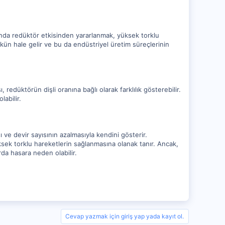
asında redüktör etkisinden yararlanmak, yüksek torklu
kün hale gelir ve bu da endüstriyel üretim süreçlerinin
, redüktörün dişli oranına bağlı olarak farklılık gösterebilir.
abilir.
 ve devir sayısının azalmasıyla kendini gösterir.
üksek torklu hareketlerin sağlanmasına olanak tanır. Ancak,
da hasara neden olabilir.
Cevap yazmak için giriş yap yada kayıt ol.