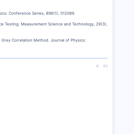
sics: Conference Series, 896(1), 012089.
ace Testing. Measurement Science and Technology, 29(3),
n Grey Correlation Method. Journal of Physics:
#2