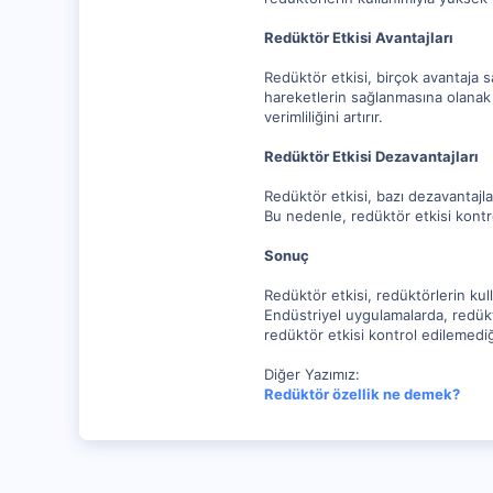
Redüktör Etkisi Avantajları
Redüktör etkisi, birçok avantaja s
hareketlerin sağlanmasına olanak 
verimliliğini artırır.
Redüktör Etkisi Dezavantajları
Redüktör etkisi, bazı dezavantajlara
Bu nedenle, redüktör etkisi kontr
Sonuç
Redüktör etkisi, redüktörlerin kul
Endüstriyel uygulamalarda, redüktö
redüktör etkisi kontrol edilemedi
Diğer Yazımız:
Redüktör özellik ne demek?