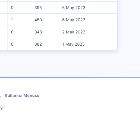
0
395
6 May 2023
1
450
6 May 2023
0
343
2 May 2023
0
382
1 May 2023
Kullanıcı Menüsü
gin