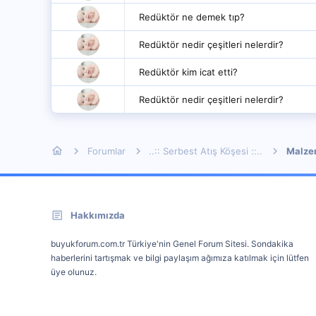
Redüktör ne demek tıp?
Redüktör nedir çeşitleri nelerdir?
Redüktör kim icat etti?
Redüktör nedir çeşitleri nelerdir?
Forumlar
..:: Serbest Atış Köşesi ::..
Malzem
Hakkımızda
buyukforum.com.tr Türkiye'nin Genel Forum Sitesi. Sondakika
haberlerini tartışmak ve bilgi paylaşım ağımıza katılmak için lütfen
üye olunuz.