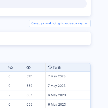
Cevap yazmak için giriş yap yada kayıt ol.
Tarih
0
517
7 May 2023
0
559
7 May 2023
2
607
6 May 2023
0
655
6 May 2023