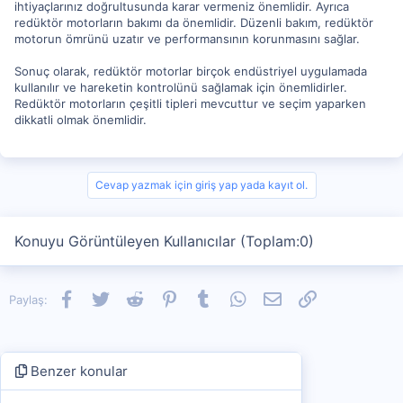
ihtiyaçlarınız doğrultusunda karar vermeniz önemlidir. Ayrıca
redüktör motorların bakımı da önemlidir. Düzenli bakım, redüktör
motorun ömrünü uzatır ve performansının korunmasını sağlar.
Sonuç olarak, redüktör motorlar birçok endüstriyel uygulamada
kullanılır ve hareketin kontrolünü sağlamak için önemlidirler.
Redüktör motorların çeşitli tipleri mevcuttur ve seçim yaparken
dikkatli olmak önemlidir.
Cevap yazmak için giriş yap yada kayıt ol.
Konuyu Görüntüleyen Kullanıcılar (Toplam:0)
Facebook
Twitter
Reddit
Pinterest
Tumblr
WhatsApp
E-posta
Link
Paylaş:
Benzer konular