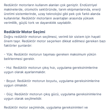
Redüktör motorların kullanım alanları çok geniştir. Endüstriyel
makinelerde, otomotiv sektöründe, tarım ekipmanlarında, enerji
üretimi sistemlerinde, uzay teknolojisi gibi pek çok farklı alanda
kullanılırlar. Redüktör motorların avantajları arasında yüksek
verimlilik, güçlü tork ve dayanıklılık sayılabilir.
Redüktör Motor Seçimi
Doğru redüktör motorun seçilmesi, verimli bir sistem için hayati
önem taşır. Redüktör motor seçerken dikkat edilmesi gereken bazı
faktörler şunlardır:
- Yük: Redüktör motorun taşıması gereken maksimum yükün
belirlenmesi gerekir.
- Hız: Redüktör motorun çıkış hızı, uygulama gereksinimlerine
uygun olarak ayarlanmalıdır.
- Boyut: Redüktör motorun boyutu, uygulama gereksinimlerine
uygun olmalıdır.
- Güç: Redüktör motorun çıkış gücü, uygulama gereksinimlerine
uygun olarak seçilmelidir.
Redüktör motor seçiminde, uygulama gereksinimleri ve