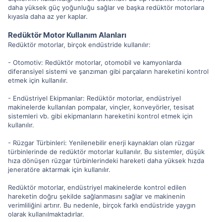
daha yüksek güç yoğunluğu sağlar ve başka redüktör motorlara
kıyasla daha az yer kaplar.
Redüktör Motor Kullanım Alanları
Redüktör motorlar, birçok endüstride kullanılır:
- Otomotiv: Redüktör motorlar, otomobil ve kamyonlarda
diferansiyel sistemi ve şanzıman gibi parçaların hareketini kontrol
etmek için kullanılır.
- Endüstriyel Ekipmanlar: Redüktör motorlar, endüstriyel
makinelerde kullanılan pompalar, vinçler, konveyörler, tesisat
sistemleri vb. gibi ekipmanların hareketini kontrol etmek için
kullanılır.
- Rüzgar Türbinleri: Yenilenebilir enerji kaynakları olan rüzgar
türbinlerinde de redüktör motorlar kullanılır. Bu sistemler, düşük
hıza dönüşen rüzgar türbinlerindeki hareketi daha yüksek hızda
jeneratöre aktarmak için kullanılır.
Redüktör motorlar, endüstriyel makinelerde kontrol edilen
hareketin doğru şekilde sağlanmasını sağlar ve makinenin
verimliliğini artırır. Bu nedenle, birçok farklı endüstride yaygın
olarak kullanılmaktadırlar.