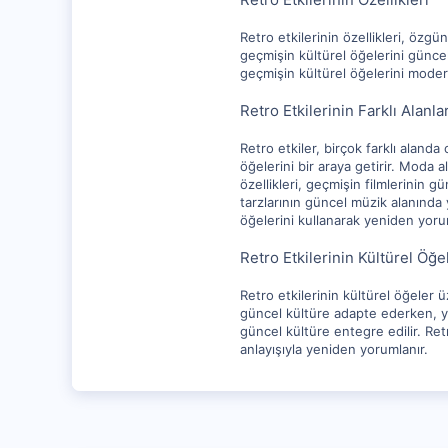
Retro etkilerinin özellikleri, özg
geçmişin kültürel öğelerini güncel
geçmişin kültürel öğelerini moder
Retro Etkilerinin Farklı Alanlar
Retro etkiler, birçok farklı alanda 
öğelerini bir araya getirir. Moda a
özellikleri, geçmişin filmlerinin g
tarzlarının güncel müzik alanında y
öğelerini kullanarak yeniden yorum
Retro Etkilerinin Kültürel Öğe
Retro etkilerinin kültürel öğeler ü
güncel kültüre adapte ederken, yen
güncel kültüre entegre edilir. Ret
anlayışıyla yeniden yorumlanır.