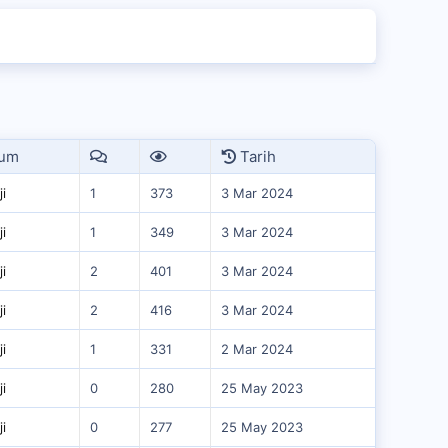
um
Tarih
ji
1
373
3 Mar 2024
ji
1
349
3 Mar 2024
ji
2
401
3 Mar 2024
ji
2
416
3 Mar 2024
ji
1
331
2 Mar 2024
ji
0
280
25 May 2023
ji
0
277
25 May 2023