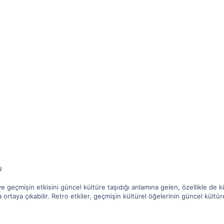
u
 geçmişin etkisini güncel kültüre taşıdığı anlamına gelen, özellikle de kül
a ortaya çıkabilir. Retro etkiler, geçmişin kültürel öğelerinin güncel kü