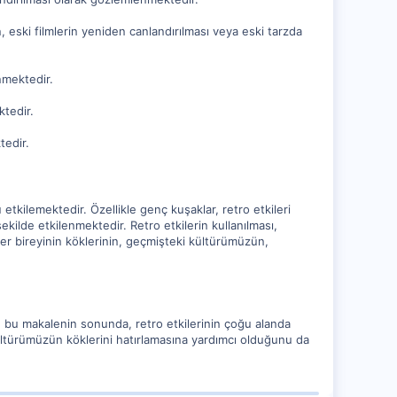
, eski filmlerin yeniden canlandırılması veya eski tarzda
nmektedir.
ktedir.
tedir.
etkilemektedir. Özellikle genç kuşaklar, retro etkileri
şekilde etkilenmektedir. Retro etkilerin kullanılması,
r bireyinin köklerinin, geçmişteki kültürümüzün,
, bu makalenin sonunda, retro etkilerinin çoğu alanda
ltürümüzün köklerini hatırlamasına yardımcı olduğunu da