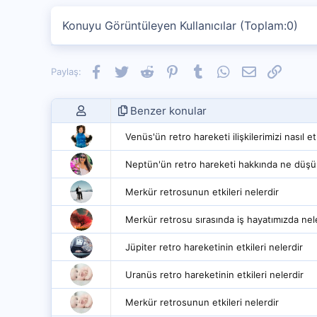
Konuyu Görüntüleyen Kullanıcılar (Toplam:0)
Facebook
Twitter
Reddit
Pinterest
Tumblr
WhatsApp
E-posta
Link
Paylaş:
Benzer konular
Venüs'ün retro hareketi ilişkilerimizi nasıl et
Neptün'ün retro hareketi hakkında ne düş
Merkür retrosunun etkileri nelerdir
Merkür retrosu sırasında iş hayatımızda nel
Jüpiter retro hareketinin etkileri nelerdir
Uranüs retro hareketinin etkileri nelerdir
Merkür retrosunun etkileri nelerdir