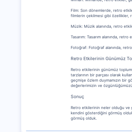
Film: Son dönemlerde, retro etkile
filmlerin çekilmesi gibi özellikler, 
Müzik: Müzik alanında, retro etkil
Tasarım: Tasarım alanında, retro e
Fotoğraf: Fotoğraf alanında, retro
Retro Etkilerinin Günümüz To
Retro etkilerinin günümüz toplumun
tarzlarının bir parçası olarak kull
geçmişe özlem duymamızın bir gös
değerlerimizin ve özgünlüğümüzün
Sonuç
Retro etkilerinin neler olduğu ve
kendini gösterdiğini görmüş oldu
görmüş olduk.