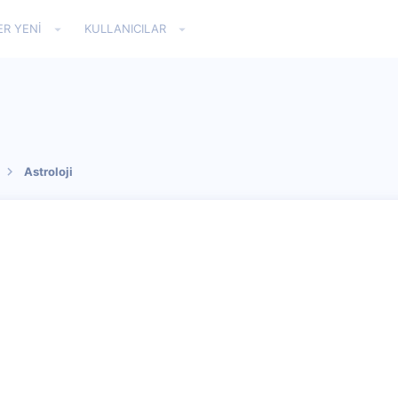
ER YENI
KULLANICILAR
Astroloji