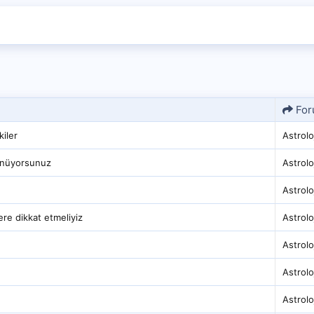
For
kiler
Astrolo
ünüyorsunuz
Astrolo
Astrolo
ere dikkat etmeliyiz
Astrolo
Astrolo
Astrolo
Astrolo