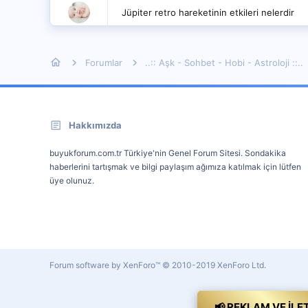
Jüpiter retro hareketinin etkileri nelerdir
Forumlar
..:: Aşk - Sohbet - Hobi - Astroloji ::..
Hakkımızda
buyukforum.com.tr Türkiye'nin Genel Forum Sitesi. Sondakika
haberlerini tartışmak ve bilgi paylaşım ağımıza katılmak için lütfen
üye olunuz.
Forum software by XenForo™
© 2010-2019 XenForo Ltd.
📢 REKLAM VE İLE