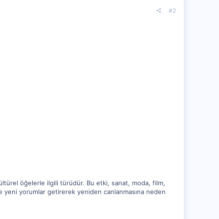
#2
türel öğelerle ilgili türüdür. Bu etki, sanat, moda, film,
ltüre yeni yorumlar getirerek yeniden canlanmasına neden