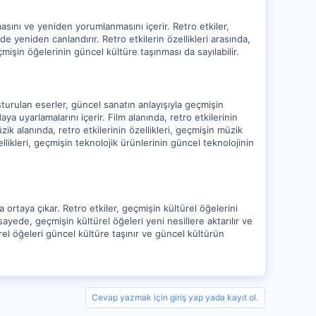
masını ve yeniden yorumlanmasını içerir. Retro etkiler,
 yeniden canlandırır. Retro etkilerin özellikleri arasında,
şin öğelerinin güncel kültüre taşınması da sayılabilir.
oluşturulan eserler, güncel sanatın anlayışıyla geçmişin
ya uyarlamalarını içerir. Film alanında, retro etkilerinin
zik alanında, retro etkilerinin özellikleri, geçmişin müzik
llikleri, geçmişin teknolojik ürünlerinin güncel teknolojinin
a ortaya çıkar. Retro etkiler, geçmişin kültürel öğelerini
yede, geçmişin kültürel öğeleri yeni nesillere aktarılır ve
rel öğeleri güncel kültüre taşınır ve güncel kültürün
Cevap yazmak için giriş yap yada kayıt ol.