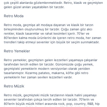
çok çeşitli alanlarda gözlemlenmektedir. Retro, klasik ve geçmişten
gelen güzel anıları yaşatabilen bir tarzdır.
Retro Moda
Retro moda, geçmişe ait modaya dayanan ve klasik bir tarzın
birleşiminden oluşturulmuş bir tarzdır. Çoğu zaman göz alıcı
renkler, klasik tasarımlar ve rahat kesimleri içerir. 70'ler ve
80'lerden kalma moda ürünlerini de içeren retro moda, her zaman
trendleri takip etmeyi sevenler için büyük bir seçim sunmaktadır.
Retro Yemekler
Retro yemekler, geçmişten gelen lezzetleri yaşamaya çalışanlar
tarafından tercih edilen bir tarzdır. Günümüzde çoğu yemek,
geçmişteki yemeklerin modern versiyonları olarak yeniden
tasarlanmıştır. Kızarmış patates, makarna, köfte gibi retro
yemeklerin her zaman sevilen lezzetleri vardır.
Retro Müzik
Retro müzik, geçmişteki müzik tarzlarının klasik halini yaşamayı
sevenler tarafından çokça tercih edilen bir tarzdır. 70'lerin ve
80'lerin büyük müzik hitleri arasında rock, pop, country, R&B, hip