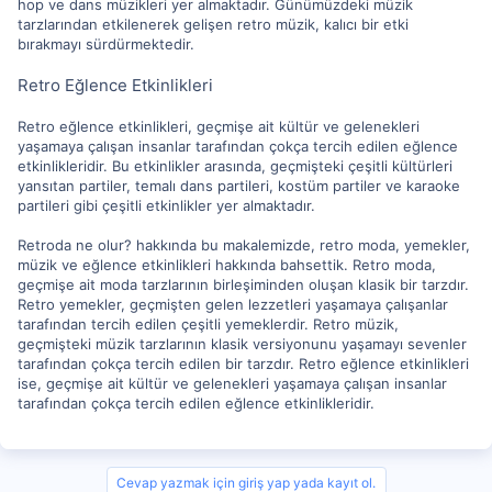
hop ve dans müzikleri yer almaktadır. Günümüzdeki müzik
tarzlarından etkilenerek gelişen retro müzik, kalıcı bir etki
bırakmayı sürdürmektedir.
Retro Eğlence Etkinlikleri
Retro eğlence etkinlikleri, geçmişe ait kültür ve gelenekleri
yaşamaya çalışan insanlar tarafından çokça tercih edilen eğlence
etkinlikleridir. Bu etkinlikler arasında, geçmişteki çeşitli kültürleri
yansıtan partiler, temalı dans partileri, kostüm partiler ve karaoke
partileri gibi çeşitli etkinlikler yer almaktadır.
Retroda ne olur? hakkında bu makalemizde, retro moda, yemekler,
müzik ve eğlence etkinlikleri hakkında bahsettik. Retro moda,
geçmişe ait moda tarzlarının birleşiminden oluşan klasik bir tarzdır.
Retro yemekler, geçmişten gelen lezzetleri yaşamaya çalışanlar
tarafından tercih edilen çeşitli yemeklerdir. Retro müzik,
geçmişteki müzik tarzlarının klasik versiyonunu yaşamayı sevenler
tarafından çokça tercih edilen bir tarzdır. Retro eğlence etkinlikleri
ise, geçmişe ait kültür ve gelenekleri yaşamaya çalışan insanlar
tarafından çokça tercih edilen eğlence etkinlikleridir.
Cevap yazmak için giriş yap yada kayıt ol.