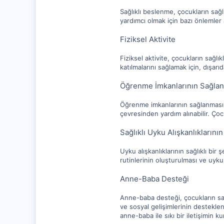
Sağlıklı beslenme, çocukların sağl
yardımcı olmak için bazı önlemler a
Fiziksel Aktivite
Fiziksel aktivite, çocukların sağlı
katılmalarını sağlamak için, dışarı
Öğrenme İmkanlarının Sağla
Öğrenme imkanlarının sağlanması ç
çevresinden yardım alınabilir. Ço
Sağlıklı Uyku Alışkanlıklarının
Uyku alışkanlıklarının sağlıklı bir 
rutinlerinin oluşturulması ve uyku 
Anne-Baba Desteği
Anne-baba desteği, çocukların sağ
ve sosyal gelişimlerinin destekle
anne-baba ile sıkı bir iletişimin k