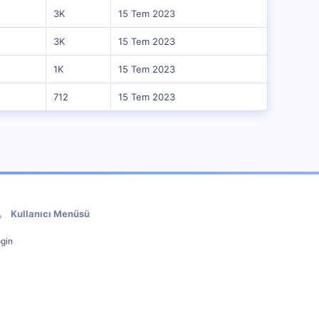
3K
15 Tem 2023
3K
15 Tem 2023
1K
15 Tem 2023
712
15 Tem 2023
Kullanıcı Menüsü
gin