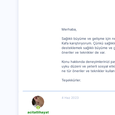
62
Merhaba,
Sağlıklı büyüme ve gelişme için n
Kafa karıştırıyorum. Çünkü sağlıkl
desteklemek sağlıklı büyüme ve gel
öneriler ve teknikler de var.
Konu hakkında deneyimlerinizi payl
uyku düzeni ve yeterli sosyal etkin
ne tür öneriler ve teknikler kullanı
Teşekkürler.
4 Haz 2023
acitatlihayat