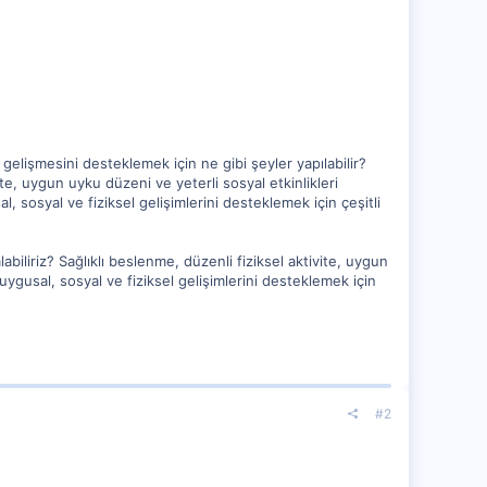
elişmesini desteklemek için ne gibi şeyler yapılabilir?
te, uygun uyku düzeni ve yeterli sosyal etkinlikleri
, sosyal ve fiziksel gelişimlerini desteklemek için çeşitli
iliriz? Sağlıklı beslenme, düzenli fiziksel aktivite, uygun
duygusal, sosyal ve fiziksel gelişimlerini desteklemek için
#2