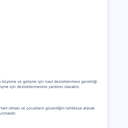
lı büyüme ve gelişme için nasıl desteklenmesi gerektiği
lişme için desteklenmesine yardımcı olacaktır.
rtam olması ve çocukların güvenliğini tehlikeye atacak
unmalıdır.