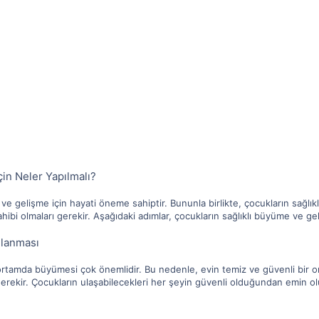
in Neler Yapılmalı?
e gelişme için hayati öneme sahiptir. Bununla birlikte, çocukların sağlık
ibi olmaları gerekir. Aşağıdaki adımlar, çocukların sağlıklı büyüme ve ge
ğlanması
r ortamda büyümesi çok önemlidir. Bu nedenle, evin temiz ve güvenli bir o
rekir. Çocukların ulaşabilecekleri her şeyin güvenli olduğundan emin ol