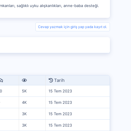
kanları, sağlıklı uyku alışkanlıkları, anne-baba desteği.
Cevap yazmak için giriş yap yada kayıt ol.
Tarih
0
5K
15 Tem 2023
9
4K
15 Tem 2023
3K
15 Tem 2023
3K
15 Tem 2023