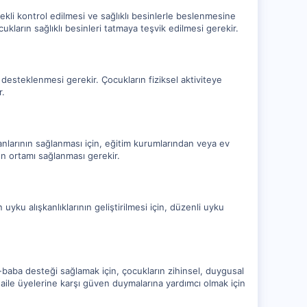
rekli kontrol edilmesi ve sağlıklı besinlerle beslenmesine
ukların sağlıklı besinleri tatmaya teşvik edilmesi gerekir.
ın desteklenmesi gerekir. Çocukların fiziksel aktiviteye
r.
nlarının sağlanması için, eğitim kurumlarından veya ev
un ortamı sağlanması gerekir.
n uyku alışkanlıklarının geliştirilmesi için, düzenli uyku
-baba desteği sağlamak için, çocukların zihinsel, duygusal
aile üyelerine karşı güven duymalarına yardımcı olmak için