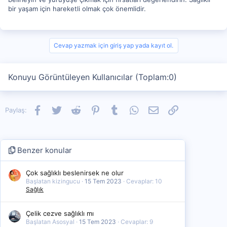
bir yaşam için hareketli olmak çok önemlidir.
Cevap yazmak için giriş yap yada kayıt ol.
Konuyu Görüntüleyen Kullanıcılar (Toplam:0)
Facebook
Twitter
Reddit
Pinterest
Tumblr
WhatsApp
E-posta
Link
Paylaş:
Benzer konular
Çok sağlıklı beslenirsek ne olur
Başlatan kizingucu
15 Tem 2023
Cevaplar: 10
Sağlık
Çelik cezve sağlıklı mı
Başlatan Asosyal
15 Tem 2023
Cevaplar: 9