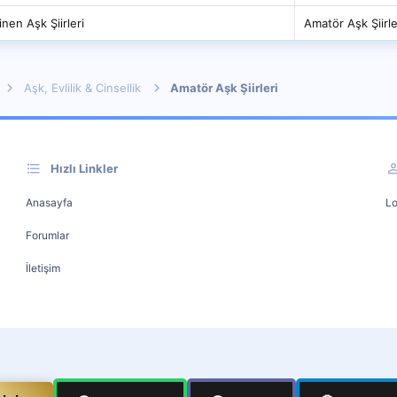
en Aşk Şiirleri
Amatör Aşk Şiirle
Aşk, Evlilik & Cinsellik
Amatör Aşk Şiirleri
Hızlı Linkler
Anasayfa
Lo
Forumlar
İletişim