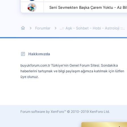
Seni Sevmekten Başka Çarem Yoktu - Az Bilin
Forumlar
..:: Aşk - Sohbet - Hobi - Astroloji ::..
Hakkımızda
buyukforum.com.tr Türkiye'nin Genel Forum Sitesi. Sondakika
haberlerini tartışmak ve bilgi paylaşım ağımıza katılmak için lütfen
üye olunuz.
Forum software by XenForo™
© 2010-2019 XenForo Ltd.