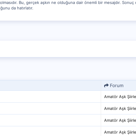
masıdır. Bu, gerçek aşkın ne olduğuna dair önemli bir mesajdır. Sonuç ola
unu da hatırlatır.
Forum
Amatör Aşk Şiirle
Amatör Aşk Şiirle
Amatör Aşk Şiirle
Amatör Aşk Şiirle