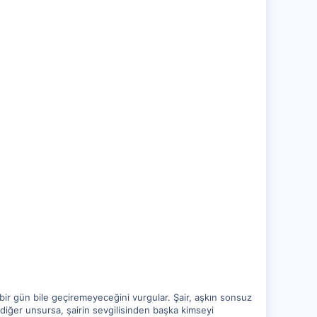
 bir gün bile geçiremeyeceğini vurgular. Şair, aşkın sonsuz
r diğer unsursa, şairin sevgilisinden başka kimseyi