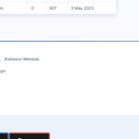
ri
0
607
3 May 2023
Kullanıcı Menüsü
gin