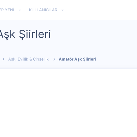
ER YENI
KULLANICILAR
şk Şiirleri
Aşk, Evlilik & Cinsellik
Amatör Aşk Şiirleri