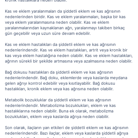
Kas ve eklem yaralanmaları da şiddetli eklem ve kas ağrısının
nedenlerinden biridir. Kas ve eklem yaralanmaları, başka bir kas
veya eklem yaralanmasına neden olabilir. Kas ve eklem
yaralanmalarından kaynaklanan ağrı, yaralanmayı takiben birkaç
gün geçebilir veya uzun süre devam edebilir.
Kas ve eklem hastalıkları da şiddetli eklem ve kas ağrısının
nedenlerindendir. Kas ve eklem hastalıkları, artrit veya kronik bir
kas veya eklem hastalığına neden olabilir. Kas ve eklem hastalıkları,
ağrının sürekli bir şekilde artmasına veya azalmasına neden olabilir.
Bağ dokusu hastalıkları da şiddetli eklem ve kas ağrısının
nedenlerindendir. Bağ doku, eklemlerde veya kaslarda meydana
gelen ağrıyı kontrol edebilir veya kısıtlayabilir. Bağ dokusu
hastalıkları, kronik eklem veya kas ağrısına neden olabilir.
Metabolik bozukluklar da şiddetli eklem ve kas ağrısının
nedenlerindendir. Metabolizma bozuklukları, eklem ve kas
hastalıklarına neden olabilir. Buna ek olarak, metabolizma
bozuklukları, eklem veya kaslarda ağrıya neden olabilir.
Son olarak, ilaçların yan etkileri de şiddetli eklem ve kas ağrısının
nedenlerindendir. Bazı ilaçlar, eklem veya kaslarda şiddetli ağrıya