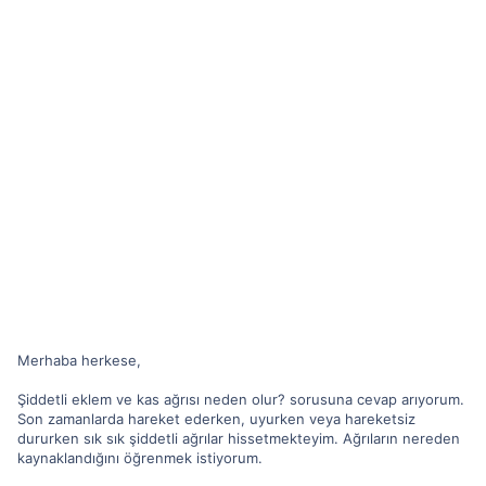
Merhaba herkese,
Şiddetli eklem ve kas ağrısı neden olur? sorusuna cevap arıyorum.
Son zamanlarda hareket ederken, uyurken veya hareketsiz
dururken sık sık şiddetli ağrılar hissetmekteyim. Ağrıların nereden
kaynaklandığını öğrenmek istiyorum.