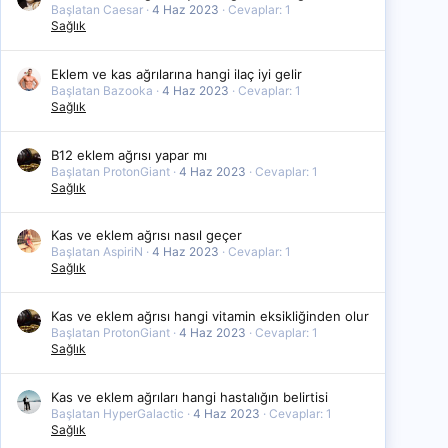
Başlatan Caesar
4 Haz 2023
Cevaplar: 1
Sağlık
Eklem ve kas ağrılarına hangi ilaç iyi gelir
Başlatan Bazooka
4 Haz 2023
Cevaplar: 1
Sağlık
B12 eklem ağrısı yapar mı
Başlatan ProtonGiant
4 Haz 2023
Cevaplar: 1
Sağlık
Kas ve eklem ağrısı nasıl geçer
Başlatan AspiriN
4 Haz 2023
Cevaplar: 1
Sağlık
Kas ve eklem ağrısı hangi vitamin eksikliğinden olur
Başlatan ProtonGiant
4 Haz 2023
Cevaplar: 1
Sağlık
Kas ve eklem ağrıları hangi hastalığın belirtisi
Başlatan HyperGalactic
4 Haz 2023
Cevaplar: 1
Sağlık