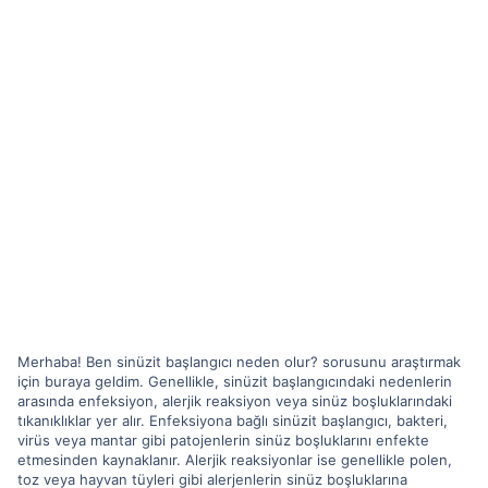
Merhaba! Ben sinüzit başlangıcı neden olur? sorusunu araştırmak
için buraya geldim. Genellikle, sinüzit başlangıcındaki nedenlerin
arasında enfeksiyon, alerjik reaksiyon veya sinüz boşluklarındaki
tıkanıklıklar yer alır. Enfeksiyona bağlı sinüzit başlangıcı, bakteri,
virüs veya mantar gibi patojenlerin sinüz boşluklarını enfekte
etmesinden kaynaklanır. Alerjik reaksiyonlar ise genellikle polen,
toz veya hayvan tüyleri gibi alerjenlerin sinüz boşluklarına