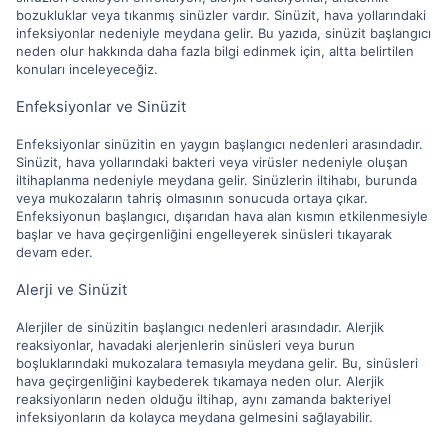
bozukluklar veya tıkanmış sinüzler vardır. Sinüzit, hava yollarındaki
infeksiyonlar nedeniyle meydana gelir. Bu yazıda, sinüzit başlangıcı
neden olur hakkında daha fazla bilgi edinmek için, altta belirtilen
konuları inceleyeceğiz.
Enfeksiyonlar ve Sinüzit
Enfeksiyonlar sinüzitin en yaygın başlangıcı nedenleri arasındadır.
Sinüzit, hava yollarındaki bakteri veya virüsler nedeniyle oluşan
iltihaplanma nedeniyle meydana gelir. Sinüzlerin iltihabı, burunda
veya mukozaların tahriş olmasının sonucuda ortaya çıkar.
Enfeksiyonun başlangıcı, dışarıdan hava alan kısmın etkilenmesiyle
başlar ve hava geçirgenliğini engelleyerek sinüsleri tıkayarak
devam eder.
Alerji ve Sinüzit
Alerjiler de sinüzitin başlangıcı nedenleri arasındadır. Alerjik
reaksiyonlar, havadaki alerjenlerin sinüsleri veya burun
boşluklarındaki mukozalara temasıyla meydana gelir. Bu, sinüsleri
hava geçirgenliğini kaybederek tıkamaya neden olur. Alerjik
reaksiyonların neden olduğu iltihap, aynı zamanda bakteriyel
infeksiyonların da kolayca meydana gelmesini sağlayabilir.