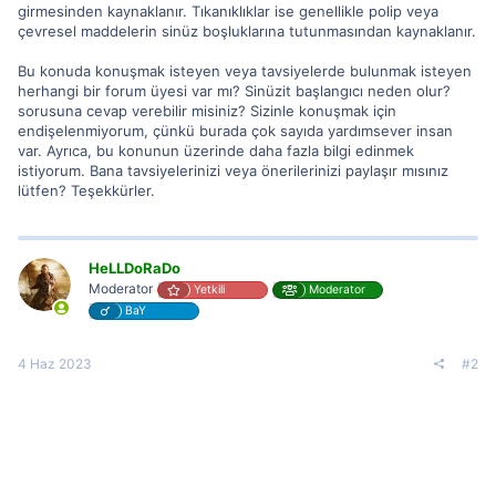
girmesinden kaynaklanır. Tıkanıklıklar ise genellikle polip veya
çevresel maddelerin sinüz boşluklarına tutunmasından kaynaklanır.
Bu konuda konuşmak isteyen veya tavsiyelerde bulunmak isteyen
herhangi bir forum üyesi var mı? Sinüzit başlangıcı neden olur?
sorusuna cevap verebilir misiniz? Sizinle konuşmak için
endişelenmiyorum, çünkü burada çok sayıda yardımsever insan
var. Ayrıca, bu konunun üzerinde daha fazla bilgi edinmek
istiyorum. Bana tavsiyelerinizi veya önerilerinizi paylaşır mısınız
lütfen? Teşekkürler.
HeLLDoRaDo
Moderator
Yetkili
Moderator
BaY
4 Haz 2023
#2