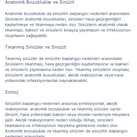
Anatomik Bozukluklar ve Sinüzit
Anatomik bozukluklar da sinüzitin başlangıcı nedenleri arasındadır.
Sinüslerin anatomik bozuklukları, sinüsleri hava geçirgenliğini
kaybetmeye ve tıkanmaya neden olur. Sinüzlerin anatomik olarak
tıkanması, bakteri ve virüslerin kolayca yayılmasını ve infeksiyonun
oluşmasını sağlayabilir.
Tıkanmış Sinüzler ve Sinüzit
Tıkanmış sinüzler de sinüzitin başlangıcı nedenleri arasındadır.
Sinüslerin tıkanması, hava geçirgenliğini kaybetmesine ve bakteri
ve virüslerin yayılmasına neden olur. Tıkanmış sinüzlerin oluşması,
sinüslerin anatomik bozuklukları, alerjik reaksiyonlar veya hava
yollarındaki infeksiyonlardan kaynaklanabilir.
Sonuç
Sinüzitin başlangıcı nedenleri arasında enfeksiyonlar, alerjik
reaksiyonlar, anatomik bozukluklar ve tıkanmış sinüzler vardır.
Sinüzit, hava yollarındaki bakteri veya virüsler nedeniyle meydana
gelir. Alerjik reaksiyonların neden olduğu iltihap, sinüsleri
tıkamasına ve infeksiyonun meydana gelmesine neden olur.
Anatomik bozukluklar ve tıkanmış sinüzler de sinüzitin başlangıcı
nedenleri arasındadır.