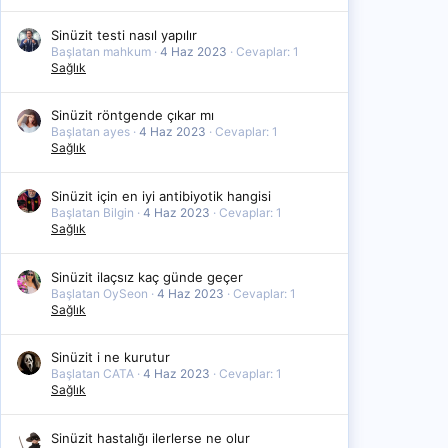
Sinüzit testi nasıl yapılır
Başlatan mahkum
4 Haz 2023
Cevaplar: 1
Sağlık
Sinüzit röntgende çıkar mı
Başlatan ayes
4 Haz 2023
Cevaplar: 1
Sağlık
Sinüzit için en iyi antibiyotik hangisi
Başlatan Bilgin
4 Haz 2023
Cevaplar: 1
Sağlık
Sinüzit ilaçsız kaç günde geçer
Başlatan OySeon
4 Haz 2023
Cevaplar: 1
Sağlık
Sinüzit i ne kurutur
Başlatan CATA
4 Haz 2023
Cevaplar: 1
Sağlık
Sinüzit hastalığı ilerlerse ne olur