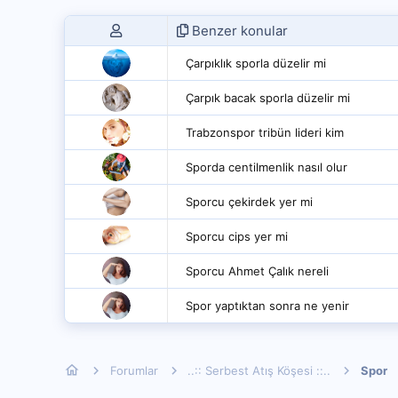
Benzer konular
Çarpıklık sporla düzelir mi
Çarpık bacak sporla düzelir mi
Trabzonspor tribün lideri kim
Sporda centilmenlik nasıl olur
Sporcu çekirdek yer mi
Sporcu cips yer mi
Sporcu Ahmet Çalık nereli
Spor yaptıktan sonra ne yenir
Forumlar
..:: Serbest Atış Köşesi ::..
Spor