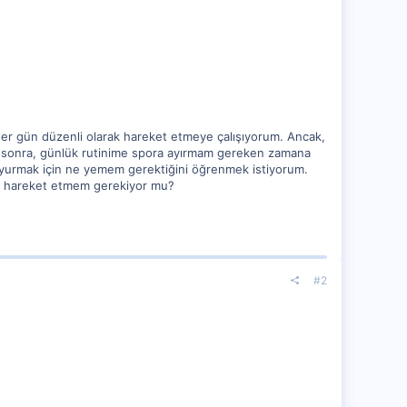
her gün düzenli olarak hareket etmeye çalışıyorum. Ancak,
 sonra, günlük rutinime spora ayırmam gereken zamana
oyurmak için ne yemem gerektiğini öğrenmek istiyorum.
ar hareket etmem gerekiyor mu?
#2