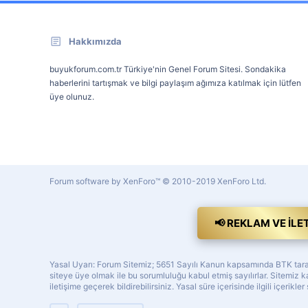
Hakkımızda
buyukforum.com.tr Türkiye'nin Genel Forum Sitesi. Sondakika
haberlerini tartışmak ve bilgi paylaşım ağımıza katılmak için lütfen
üye olunuz.
Forum software by XenForo™
© 2010-2019 XenForo Ltd.
📢 REKLAM VE İLE
Yasal Uyarı: Forum Sitemiz; 5651 Sayılı Kanun kapsamında BTK tarafı
siteye üye olmak ile bu sorumluluğu kabul etmiş sayılırlar. Sitemi
iletişime geçerek bildirebilirsiniz. Yasal süre içerisinde ilgili içerikler