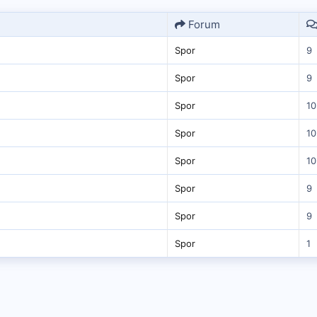
Forum
Spor
9
Spor
9
Spor
10
Spor
10
Spor
10
Spor
9
Spor
9
Spor
1