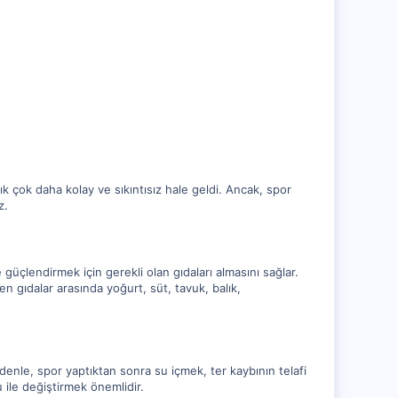
k çok daha kolay ve sıkıntısız hale geldi. Ancak, spor
z.
üçlendirmek için gerekli olan gıdaları almasını sağlar.
n gıdalar arasında yoğurt, süt, tavuk, balık,
enle, spor yaptıktan sonra su içmek, ter kaybının telafi
u ile değiştirmek önemlidir.