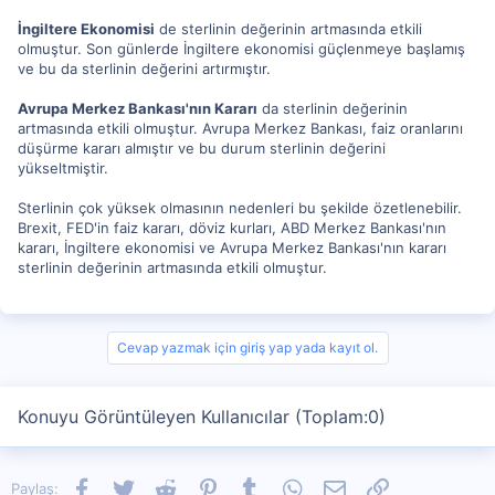
İngiltere Ekonomisi
de sterlinin değerinin artmasında etkili
olmuştur. Son günlerde İngiltere ekonomisi güçlenmeye başlamış
ve bu da sterlinin değerini artırmıştır.
Avrupa Merkez Bankası'nın Kararı
da sterlinin değerinin
artmasında etkili olmuştur. Avrupa Merkez Bankası, faiz oranlarını
düşürme kararı almıştır ve bu durum sterlinin değerini
yükseltmiştir.
Sterlinin çok yüksek olmasının nedenleri bu şekilde özetlenebilir.
Brexit, FED'in faiz kararı, döviz kurları, ABD Merkez Bankası'nın
kararı, İngiltere ekonomisi ve Avrupa Merkez Bankası'nın kararı
sterlinin değerinin artmasında etkili olmuştur.
Cevap yazmak için giriş yap yada kayıt ol.
Konuyu Görüntüleyen Kullanıcılar (Toplam:0)
Facebook
Twitter
Reddit
Pinterest
Tumblr
WhatsApp
E-posta
Link
Paylaş: