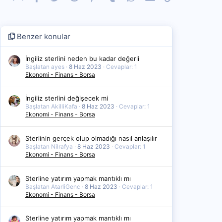
Benzer konular
İngiliz sterlini neden bu kadar değerli
Başlatan ayes
8 Haz 2023
Cevaplar: 1
Ekonomi - Finans - Borsa
İngiliz sterlini değişecek mi
Başlatan AkilliKafa
8 Haz 2023
Cevaplar: 1
Ekonomi - Finans - Borsa
Sterlinin gerçek olup olmadığı nasıl anlaşılır
Başlatan Nilrafya
8 Haz 2023
Cevaplar: 1
Ekonomi - Finans - Borsa
Sterline yatırım yapmak mantıklı mı
Başlatan AtarliGenc
8 Haz 2023
Cevaplar: 1
Ekonomi - Finans - Borsa
Sterline yatırım yapmak mantıklı mı