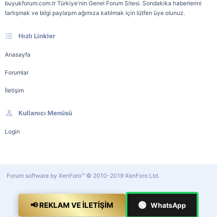
buyukforum.com.tr Türkiye'nin Genel Forum Sitesi. Sondakika haberlerini
tartışmak ve bilgi paylaşım ağımıza katılmak için lütfen üye olunuz.
Hızlı Linkler
Anasayfa
Forumlar
İletişim
Kullanıcı Menüsü
Login
Forum software by XenForo™
© 2010-2019 XenForo Ltd.
🟢
📢 REKLAM VE İLETIŞIM
WhatsApp