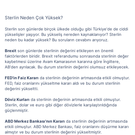
Sterlin Neden Çok Yüksek?
Sterlin son günlerde birçok ülkede olduğu gibi Türkiye'de de ciddi
yükselişler yaşıyor. Bu yükseliş nereden kaynaklanıyor? Sterlin
neden bu kadar yüksek? Bu soruların cevabını arıyoruz.
Brexit
son günlerde sterlinin değerini etkileyen en önemli
faktörlerden biridir. Brexit referandumu sonrasında sterlinin değer
kaybetmesi üzerine Avam Kamarasının kararına göre İngiltere,
AB'den ayrılacak. Bu durum sterlinin değerini olumsuz etkileyecek.
FED'in Faiz Kararı
da sterlinin değerinin artmasında etkili olmuştur.
FED, faiz oranlarını yükseltme kararı aldı ve bu durum sterlinin
değerini yükseltti.
Döviz Kurları
da sterlinin değerinin artmasında etkili olmuştur.
Sterlin, dolar ve euro gibi diğer dövizlerle karşılaştırıldığında
güçlenmiştir.
ABD Merkez Bankası'nın Kararı
da sterlinin değerinin artmasında
etkili olmuştur. ABD Merkez Bankası, faiz oranlarını düşürme kararı
almıştır ve bu durum sterlinin değerini yükseltmiştir.