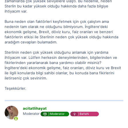
zamanlarda çok yüksek seviyelere ulaştı. Bu nedenle, neden
Sterlin bu kadar yüksek olduğu hakkında daha fazla bilgiye
ihtiyacım var.
Buna neden olan faktörleri keşfetmek için çok çalıştım ama
nedenin tam olarak ne olduğunu bilmiyorum. İngiltere'deki
ekonomik gelişme, Brexit, döviz kuru, faiz oranları ve benzeri
faktörlerin etkisi ile Sterlinin neden çok yüksek olduğu hakkında
aradığım cevapları bulamadım.
Sterlinin neden çok yüksek olduğunu anlamak için yardıma
ihtiyacım var. Lütfen herkesin deneyimlerinden, bilgilerinden ve
fikirlerinden yararlanarak bana yardımcı olabilir misiniz?
İngiltere'deki ekonomik gelişme, faiz oranları, döviz kuru ve Brexit
ile ilgili konularda bilgi sahibi olanlar, bu konuda bana fikirlerini
iletirseniz çok sevinirim.
Teşekkürler.
acitatlihayat
Moderator
Moderator
BaYaN