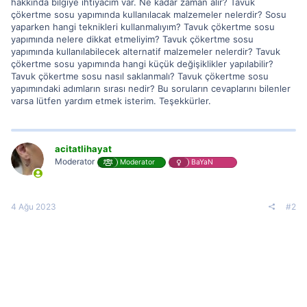
hakkında bilgiye ihtiyacım var. Ne kadar zaman alır? Tavuk
çökertme sosu yapımında kullanılacak malzemeler nelerdir? Sosu
yaparken hangi teknikleri kullanmalıyım? Tavuk çökertme sosu
yapımında nelere dikkat etmeliyim? Tavuk çökertme sosu
yapımında kullanılabilecek alternatif malzemeler nelerdir? Tavuk
çökertme sosu yapımında hangi küçük değişiklikler yapılabilir?
Tavuk çökertme sosu nasıl saklanmalı? Tavuk çökertme sosu
yapımındaki adımların sırası nedir? Bu soruların cevaplarını bilenler
varsa lütfen yardım etmek isterim. Teşekkürler.
acitatlihayat
Moderator
Moderator
BaYaN
4 Ağu 2023
#2