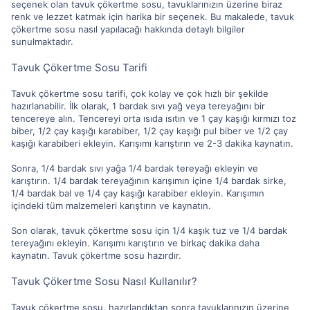
seçenek olan tavuk çökertme sosu, tavuklarınızın üzerine biraz
renk ve lezzet katmak için harika bir seçenek. Bu makalede, tavuk
çökertme sosu nasıl yapılacağı hakkında detaylı bilgiler
sunulmaktadır.
Tavuk Çökertme Sosu Tarifi
Tavuk çökertme sosu tarifi, çok kolay ve çok hızlı bir şekilde
hazırlanabilir. İlk olarak, 1 bardak sıvı yağ veya tereyağını bir
tencereye alın. Tencereyi orta ısıda ısıtın ve 1 çay kaşığı kırmızı toz
biber, 1/2 çay kaşığı karabiber, 1/2 çay kaşığı pul biber ve 1/2 çay
kaşığı karabiberi ekleyin. Karışımı karıştırın ve 2-3 dakika kaynatın.
Sonra, 1/4 bardak sıvı yağa 1/4 bardak tereyağı ekleyin ve
karıştırın. 1/4 bardak tereyağının karışımın içine 1/4 bardak sirke,
1/4 bardak bal ve 1/4 çay kaşığı karabiber ekleyin. Karışımın
içindeki tüm malzemeleri karıştırın ve kaynatın.
Son olarak, tavuk çökertme sosu için 1/4 kaşık tuz ve 1/4 bardak
tereyağını ekleyin. Karışımı karıştırın ve birkaç dakika daha
kaynatın. Tavuk çökertme sosu hazırdır.
Tavuk Çökertme Sosu Nasıl Kullanılır?
Tavuk çökertme sosu, hazırlandıktan sonra tavuklarınızın üzerine