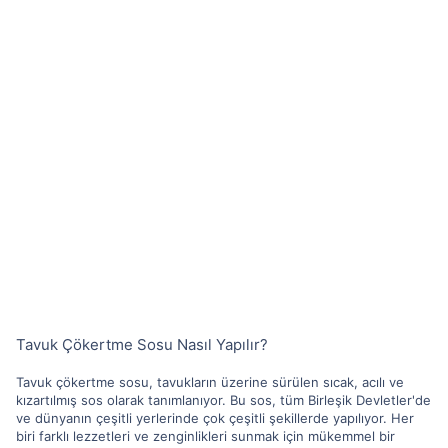
Tavuk Çökertme Sosu Nasıl Yapılır?
Tavuk çökertme sosu, tavukların üzerine sürülen sıcak, acılı ve
kızartılmış sos olarak tanımlanıyor. Bu sos, tüm Birleşik Devletler'de
ve dünyanın çeşitli yerlerinde çok çeşitli şekillerde yapılıyor. Her
biri farklı lezzetleri ve zenginlikleri sunmak için mükemmel bir