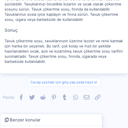
sürülebilir. Tavuklarınızı öncelikle kızartın ve sıcak olarak çökertme
sosunu sürün. Tavuk çökertme sosu, fırında da kullanılabilir.
Tavuklarınızı sosla iyice kaplayın ve fırına sürün. Tavuk çökertme
sosu, ızgara veya barbeküde de kullanılabilir.
Sonuç
Tavuk çökertme sosu, tavuklarınızın üzerine lezzet ve renk katmak
için harika bir seçenek. Bu tarif, çok kolay ve hızlı bir şekilde
hazırlanabilen sıcak, acılı ve kızartılmış tavuk çökertme sosu tarifini
sunmaktadır. Tavuk çökertme sosu, fırında, ızgarada veya
barbeküde kullanılabilir.
Cevap yazmak için giriş yap yada kayıt ol.
Facebook
Twitter
Reddit
Pinterest
Tumblr
WhatsApp
E-posta
Link
Paylaş:
Benzer konular