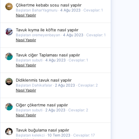
Çökertme kebabı sosu nasıl yapılır
Başlatan BaharYagmuru
4 Ağu 2023
Cevaplar: 1
Nasıl Yapılır
Tavuk kıyma ile köfte nasıl yapılır
Başlatan oremeyenbayan
4 Ağu 2023
Cevaplar: 1
Nasıl Yapılır
Tavuk ciğer Taplaması nasıl yapılır
Başlatan subuti
4 Ağu 2023
Cevaplar: 1
Nasıl Yapılır
Didiklenmis tavuk nasıl yapılır
Başlatan Dahikafalar
2 Ağu 2023
Cevaplar: 2
Nasıl Yapılır
Ciğer çökertme nasıl yapılır
Başlatan subuti
2 Ağu 2023
Cevaplar: 2
Nasıl Yapılır
Tavuk buğulama nasıl yapılır
Başlatan kelekci
10 Tem 2023
Cevaplar: 17