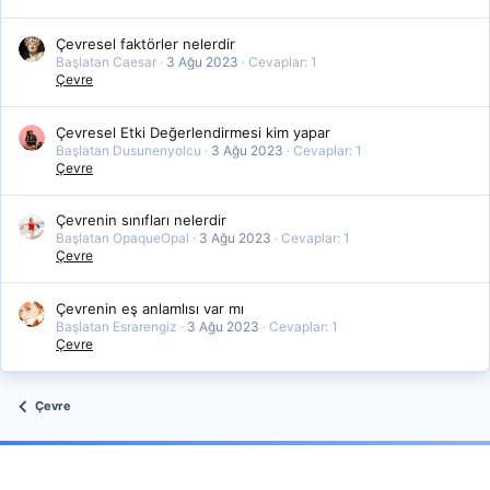
Çevresel faktörler nelerdir
Başlatan Caesar
3 Ağu 2023
Cevaplar: 1
Çevre
Çevresel Etki Değerlendirmesi kim yapar
Başlatan Dusunenyolcu
3 Ağu 2023
Cevaplar: 1
Çevre
Çevrenin sınıfları nelerdir
Başlatan OpaqueOpal
3 Ağu 2023
Cevaplar: 1
Çevre
Çevrenin eş anlamlısı var mı
Başlatan Esrarengiz
3 Ağu 2023
Cevaplar: 1
Çevre
Çevre