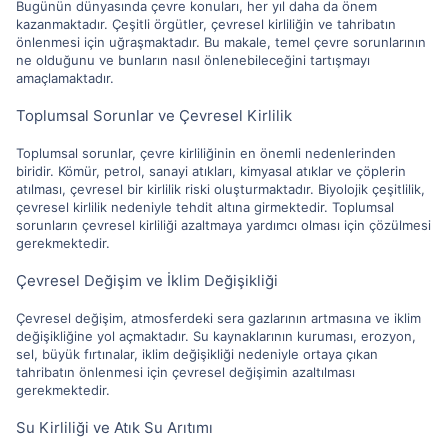
Bugünün dünyasında çevre konuları, her yıl daha da önem
kazanmaktadır. Çeşitli örgütler, çevresel kirliliğin ve tahribatın
önlenmesi için uğraşmaktadır. Bu makale, temel çevre sorunlarının
ne olduğunu ve bunların nasıl önlenebileceğini tartışmayı
amaçlamaktadır.
Toplumsal Sorunlar ve Çevresel Kirlilik
Toplumsal sorunlar, çevre kirliliğinin en önemli nedenlerinden
biridir. Kömür, petrol, sanayi atıkları, kimyasal atıklar ve çöplerin
atılması, çevresel bir kirlilik riski oluşturmaktadır. Biyolojik çeşitlilik,
çevresel kirlilik nedeniyle tehdit altına girmektedir. Toplumsal
sorunların çevresel kirliliği azaltmaya yardımcı olması için çözülmesi
gerekmektedir.
Çevresel Değişim ve İklim Değişikliği
Çevresel değişim, atmosferdeki sera gazlarının artmasına ve iklim
değişikliğine yol açmaktadır. Su kaynaklarının kuruması, erozyon,
sel, büyük fırtınalar, iklim değişikliği nedeniyle ortaya çıkan
tahribatın önlenmesi için çevresel değişimin azaltılması
gerekmektedir.
Su Kirliliği ve Atık Su Arıtımı