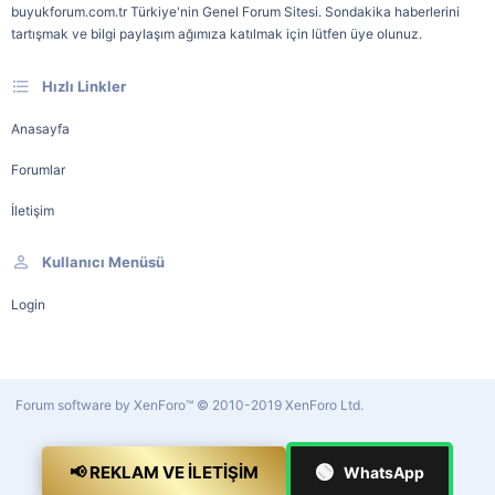
buyukforum.com.tr Türkiye'nin Genel Forum Sitesi. Sondakika haberlerini
tartışmak ve bilgi paylaşım ağımıza katılmak için lütfen üye olunuz.
Hızlı Linkler
Anasayfa
Forumlar
İletişim
Kullanıcı Menüsü
Login
Forum software by XenForo™
© 2010-2019 XenForo Ltd.
🟢
📢 REKLAM VE İLETIŞIM
WhatsApp