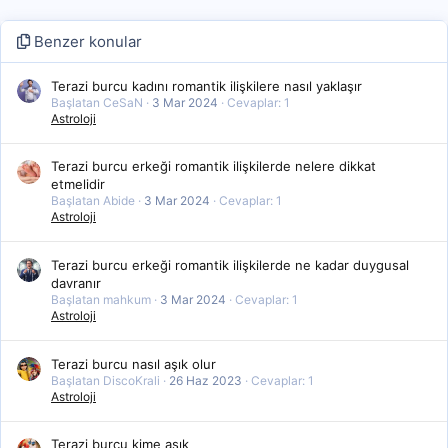
Benzer konular
Terazi burcu kadını romantik ilişkilere nasıl yaklaşır
Başlatan CeSaN
3 Mar 2024
Cevaplar: 1
Astroloji
Terazi burcu erkeği romantik ilişkilerde nelere dikkat
etmelidir
Başlatan Abide
3 Mar 2024
Cevaplar: 1
Astroloji
Terazi burcu erkeği romantik ilişkilerde ne kadar duygusal
davranır
Başlatan mahkum
3 Mar 2024
Cevaplar: 1
Astroloji
Terazi burcu nasıl aşık olur
Başlatan DiscoKrali
26 Haz 2023
Cevaplar: 1
Astroloji
Terazi burcu kime aşık