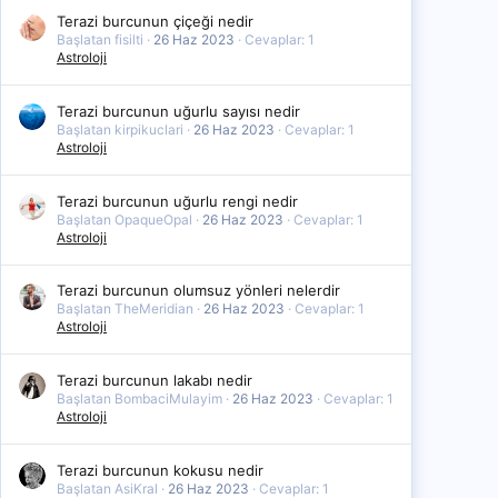
Terazi burcunun çiçeği nedir
Başlatan fisilti
26 Haz 2023
Cevaplar: 1
Astroloji
Terazi burcunun uğurlu sayısı nedir
Başlatan kirpikuclari
26 Haz 2023
Cevaplar: 1
Astroloji
Terazi burcunun uğurlu rengi nedir
Başlatan OpaqueOpal
26 Haz 2023
Cevaplar: 1
Astroloji
Terazi burcunun olumsuz yönleri nelerdir
Başlatan TheMeridian
26 Haz 2023
Cevaplar: 1
Astroloji
Terazi burcunun lakabı nedir
Başlatan BombaciMulayim
26 Haz 2023
Cevaplar: 1
Astroloji
Terazi burcunun kokusu nedir
Başlatan AsiKral
26 Haz 2023
Cevaplar: 1