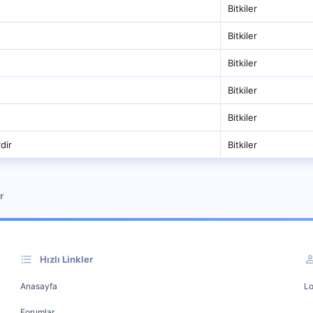
Bitkiler
Bitkiler
Bitkiler
Bitkiler
Bitkiler
dir
Bitkiler
r
Hızlı Linkler
Anasayfa
Lo
Forumlar