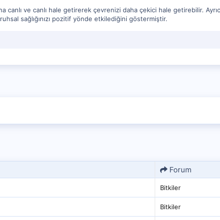
aha canlı ve canlı hale getirerek çevrenizi daha çekici hale getirebilir. Ayrıc
 ruhsal sağlığınızı pozitif yönde etkilediğini göstermiştir.
Forum
Bitkiler
Bitkiler