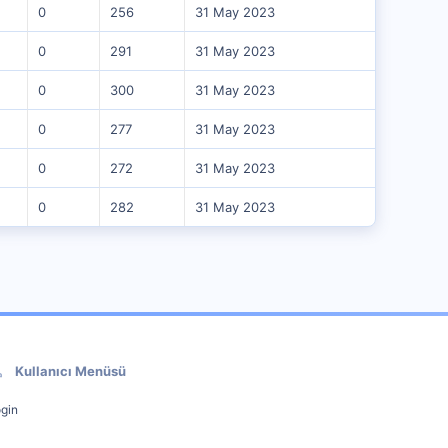
0
256
31 May 2023
0
291
31 May 2023
0
300
31 May 2023
0
277
31 May 2023
0
272
31 May 2023
0
282
31 May 2023
Kullanıcı Menüsü
gin