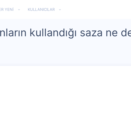
ER YENI
KULLANICILAR
ların kullandığı saza ne d