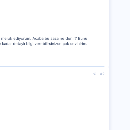
ını merak ediyorum. Acaba bu saza ne denir? Bunu
kadar detaylı bilgi verebilirsinizse çok sevinirim.
#2