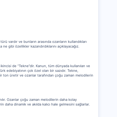
 türü vardır ve bunların arasında ozanların kullandıkları
a ne gibi özellikler kazandırdıklarını açıklayacağız.
e ikincisi de “Tekne”dir. Kanun, tüm dünyada kullanılan ve
ürk edebiyatının çok özel olan bir sazıdır. Tekne,
 bir ton üretir ve ozanlar tarafından çoğu zaman melodilerin
anılır. Ozanlar çoğu zaman melodilerin daha kolay
erin daha dinamik ve akılda kalıcı hale gelmesini sağlarlar.