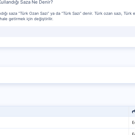
Kullandığı Saza Ne Denir?
dığı saza “Türk Ozan Sazı” ya da “Türk Sazı” denir. Türk ozan sazı, Türk ed
le getirmek için değiştirilir.
E
E