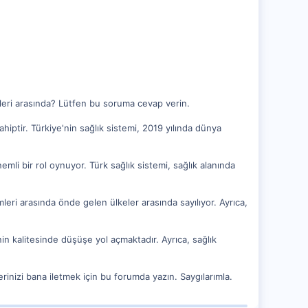
emleri arasında? Lütfen bu soruma cevap verin.
hiptir. Türkiye'nin sağlık sistemi, 2019 yılında dünya
emli bir rol oynuyor. Türk sağlık sistemi, sağlık alanında
mleri arasında önde gelen ülkeler arasında sayılıyor. Ayrıca,
inin kalitesinde düşüşe yol açmaktadır. Ayrıca, sağlık
inizi bana iletmek için bu forumda yazın. Saygılarımla.