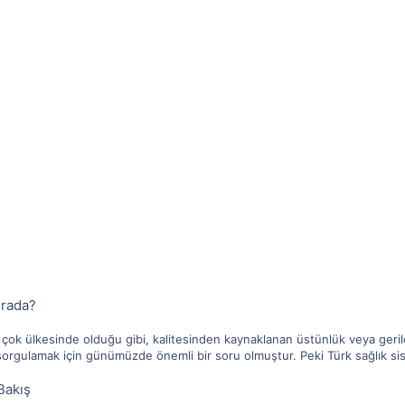
ırada?
 çok ülkesinde olduğu gibi, kalitesinden kaynaklanan üstünlük veya geri
rgulamak için günümüzde önemli bir soru olmuştur. Peki Türk sağlık sis
Bakış