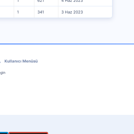
1
621
4 Haz 2023
1
341
3 Haz 2023
Kullanıcı Menüsü
gin