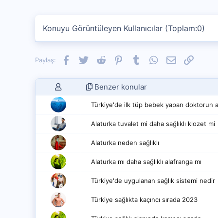
Konuyu Görüntüleyen Kullanıcılar (Toplam:0)
Facebook
Twitter
Reddit
Pinterest
Tumblr
WhatsApp
E-posta
Link
Paylaş:
Benzer konular
Türkiye'de ilk tüp bebek yapan doktorun a
Alaturka tuvalet mi daha sağlıklı klozet mi
Alaturka neden sağlıklı
Alaturka mı daha sağlıklı alafranga mı
Türkiye'de uygulanan sağlık sistemi nedir
Türkiye sağlıkta kaçıncı sırada 2023