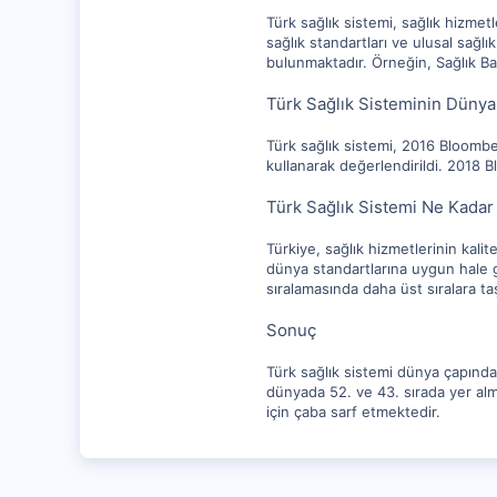
Türk sağlık sistemi, sağlık hizmetl
sağlık standartları ve ulusal sağl
bulunmaktadır. Örneğin, Sağlık Ba
Türk Sağlık Sisteminin Dünya
Türk sağlık sistemi, 2016 Bloomber
kullanarak değerlendirildi. 2018 B
Türk Sağlık Sistemi Ne Kadar
Türkiye, sağlık hizmetlerinin kalit
dünya standartlarına uygun hale ge
sıralamasında daha üst sıralara ta
Sonuç
Türk sağlık sistemi dünya çapında
dünyada 52. ve 43. sırada yer alma
için çaba sarf etmektedir.