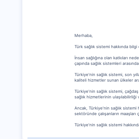
62
Merhaba,
Türk sağlık sistemi hakkında bilg
İnsan sağlığına olan katkıları ned
çapında sağlık sistemleri arasında 
Türkiye'nin sağlık sistemi, son yıl
kaliteli hizmetler sunan ülkeler ar
Türkiye'nin sağlık sistemi, çağdaş 
sağlık hizmetlerinin ulaşılabilirliği
Ancak, Türkiye'nin sağlık sistemi h
sektöründe çalışanların maaşları ç
Türkiye'nin sağlık sistemi hakkın