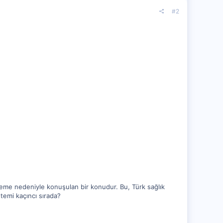
#2
leme nedeniyle konuşulan bir konudur. Bu, Türk sağlık
temi kaçıncı sırada?