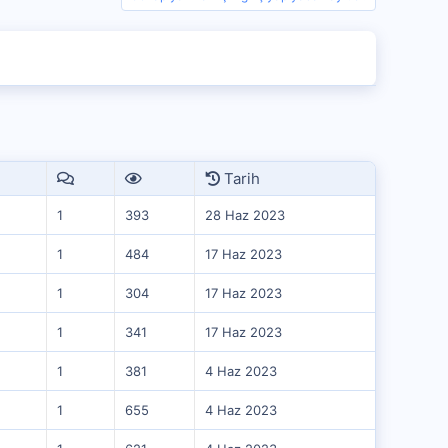
Tarih
1
393
28 Haz 2023
1
484
17 Haz 2023
1
304
17 Haz 2023
1
341
17 Haz 2023
1
381
4 Haz 2023
1
655
4 Haz 2023