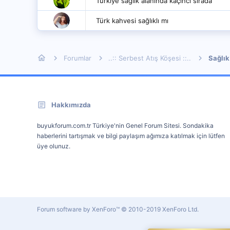
Türkiye sağlık alanında kaçıncı sırada
Türk kahvesi sağlıklı mı
Forumlar
..:: Serbest Atış Köşesi ::..
Sağlık
Hakkımızda
buyukforum.com.tr Türkiye'nin Genel Forum Sitesi. Sondakika
haberlerini tartışmak ve bilgi paylaşım ağımıza katılmak için lütfen
üye olunuz.
Forum software by XenForo™
© 2010-2019 XenForo Ltd.