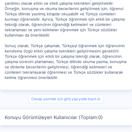
yardımcı olacak etkin ve etkili çalışma teknikleri geliştirebilir.
Örneğin, konuşma ve okuma becerilerini geliştirmek için, öğrenci
Türkçe dilinde yazılmış kitaplar okuyabilir ve Türkçe cümleleri
kurmayı öğrenebilir. Ayrıca, Türkçe öğrenmek için etkili bir çalışma
tekniği olarak, öğrencinin öğrendiği kelimeleri ve cümleleri
tekrarlaması ve yeni kelimeler öğrenmek için Türkçe sözlükler
kullanması da önerilebilir.
Sonuç olarak, Türkçe çalışmak, Türkçeyi öğrenmek için öğrencinin
kendisine özgü etkin çalışma teknikleri geliştirmesini gerektirir.
Türkçe öğrenmek için etkili bir çalışma tekniği olarak, öğrencinin
çalışma sürecini planlaması, Türkçe dilinde okuma yazma, konuşma
ve dinleme becerilerini geliştirmesi, öğrendiği kelimeleri ve
cümleleri tekrarlayarak öğrenmesi ve Türkçe sözlükler kullanarak
kelime öğrenmesi önerilebilir.
Cevap yazmak için giriş yap yada kayıt ol.
Konuyu Görüntüleyen Kullanıcılar (Toplam:0)