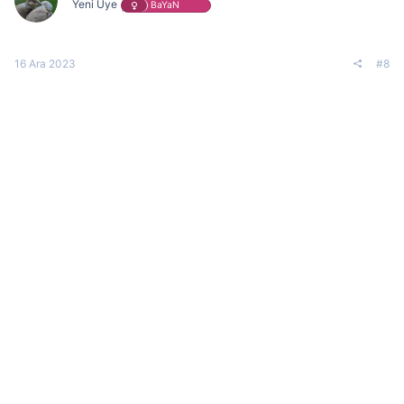
Yeni Üye
BaYaN
16 Ara 2023
#8