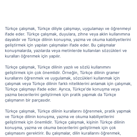
Türkçe çalışmak, Türkçe diliyle çalışmayı, uygulamayı ve öğrenmeyi
ifade eder. Türkçe çalışmak, duyulara, zihne veya aklın kullanımına
dayalıdır ve Türkçe dilinin konuşma, yazma ve okuma kabiliyetlerini
geliştirmek için yapılan çalışmaları ifade eder. Bu çalışmalar
konuşmalarda, yazılarda veya metinlerde kullanılan sözcükleri ve
kuralları öğrenmek için yapılır.
Türkçe çalışmak, Türkçe dilinin yazılı ve sözlü kullanımını
geliştirmek için çok önemlidir. Örneğin, Türkçe dilinin gramer
kurallarını öğrenmek ve uygulamak, sözcükleri kullanmak için
çalışmak veya Türkçe dilinin farklı niteliklerini anlamak için çalışmak,
Türkçe çalışmayı ifade eder. Ayrıca, Türkçe'de konuşma veya
yazma becerilerini geliştirmek için pratik yapmak da Türkçe
çalışmanın bir parçasıdır.
Türkçe çalışmak, Türkçe dilinin kurallarını öğrenmek, pratik yapmak
ve Türkçe dilinin konuşma, yazma ve okuma kabiliyetlerini
geliştirmek için önemlidir. Türkçe çalışmak, kişinin Türkçe dilinin
konuşma, yazma ve okuma becerilerini geliştirmek için çok
çalışmasını gerektirir. Bu çalışmalar, dilin kurallarını öğrenmek,