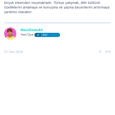
birçok etkenden oluşmaktadır. Türkçe çalışmak, dilin kültürel
özelliklerini anlamaya ve konuşma ve yazma becerilerini arttırmaya
yardımcı olacaktır.
MaviGozluAli
Yeni Üye
BaY
31 Tem 2024
#10