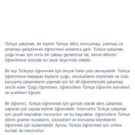
Türkçe çalışmak, bir kişinin Türkçe dilini, konuşmayı, yazmayı ve
anlamayı geliştirerek öğrenmesi anlamına gelir. Türkçe çalışmak,
çoğu insan için zorlu bir çabayı gerektirse de, kendi dilinizin
öğrenilmesi özünde bir zevk veya hobi olabilir.
Bir kişi Türkçeyi öğrenmek için birçok farklı yolu deneyebilir. Türkçe
öğrenmeye başlayan kişilerin çoğu, okuduklarını söylemek ve özel
konuşma çalışmalarını yapmak için bir dil öğretmeniyle çalışmayı
tercih eder. Çoğu öğretmen, öğrencilere Türkçe öğrenim teknikleri
ve pratikleri öğretir.
Bir öğrenici, Türkçe öğrenmek için günlük olarak ders çalışması
yaparak çok sayıda kelime öğrenebilir. İnternette Türkçe çalışmak
için çeşitli kaynaklar mevcuttur ve bu kaynaklar, öğrencilere Türkçe
dilinin gramer kurallarını, sözcükleri ve konuşma tekniklerini
öğretmek için kullanılabilir. Ayrıca, Türkçe öğrenmek için online
kurslar da mevcuttur.