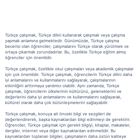
Türkçe çalışmak, Türkçe dilini kullanarak çalışmak veya çalışma
yapmak anlamına gelmektedir. Günümüzde, Türkçe çalışma
becerisi olan öğrenciler, çalışmalarını Türkçe olarak yürütmek ve
ortaya çıkarmak zorundadırlar. Bu, özellikle Türkçe eğitim almış
öğrenciler için önemlidir.
Türkçe çalışmak, özellikle okul çalışmaları veya akademik çalışmalar
için çok önemlidir. Türkçe çalışmak, öğrencilerin Türkçe dilini daha
iyi anlamalarını ve kullanmalarını sağlayarak, çalışmalarının
etkinliğini arttırmaya yardımcı olabilir. Aynı zamanda, Türkçe
çalışmak, öğrencilerin ülkelerinin kültürünü, geleneklerini ve
değerlerini daha iyi anlamalarını ve kullanmalarını sağlayarak,
kültürel olarak daha çok bütünleşmelerini sağlayabilir.
Türkçe çalışmak, konuya ait önceki bilgi ve sezgileri de
değerlendirerek, başka kaynaklardan bilgi edinmeyi de gerektirir.
Öğrenciler, Türkçe çalışmak için gerekli bilgiyi, kitaplar, makaleler,
dergiler, internet veya diğer kaynaklardan edinmelidir. Bu
kaynaklardan toplanan bilgiler, çalışmaların daha üstün kaliteye