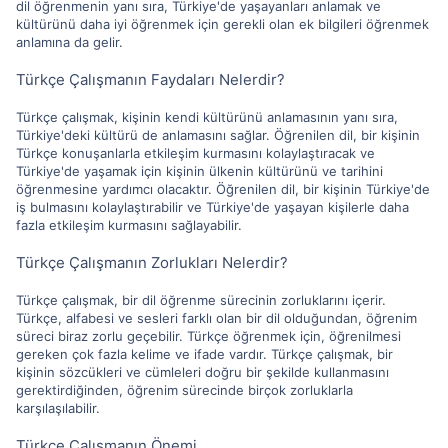
dil öğrenmenin yanı sıra, Türkiye'de yaşayanları anlamak ve
kültürünü daha iyi öğrenmek için gerekli olan ek bilgileri öğrenmek
anlamına da gelir.
Türkçe Çalışmanın Faydaları Nelerdir?
Türkçe çalışmak, kişinin kendi kültürünü anlamasının yanı sıra,
Türkiye'deki kültürü de anlamasını sağlar. Öğrenilen dil, bir kişinin
Türkçe konuşanlarla etkileşim kurmasını kolaylaştıracak ve
Türkiye'de yaşamak için kişinin ülkenin kültürünü ve tarihini
öğrenmesine yardımcı olacaktır. Öğrenilen dil, bir kişinin Türkiye'de
iş bulmasını kolaylaştırabilir ve Türkiye'de yaşayan kişilerle daha
fazla etkileşim kurmasını sağlayabilir.
Türkçe Çalışmanın Zorlukları Nelerdir?
Türkçe çalışmak, bir dil öğrenme sürecinin zorluklarını içerir.
Türkçe, alfabesi ve sesleri farklı olan bir dil olduğundan, öğrenim
süreci biraz zorlu geçebilir. Türkçe öğrenmek için, öğrenilmesi
gereken çok fazla kelime ve ifade vardır. Türkçe çalışmak, bir
kişinin sözcükleri ve cümleleri doğru bir şekilde kullanmasını
gerektirdiğinden, öğrenim sürecinde birçok zorluklarla
karşılaşılabilir.
Türkçe Çalışmanın Önemi