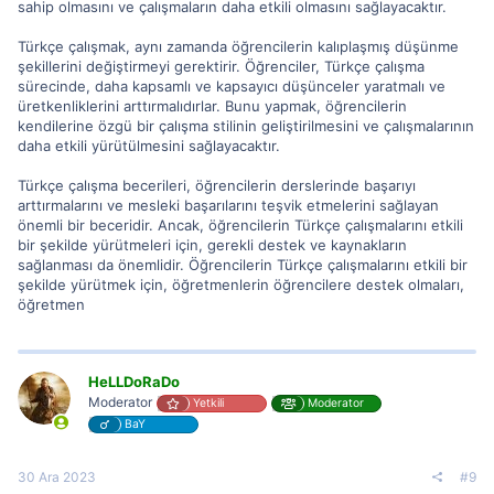
sahip olmasını ve çalışmaların daha etkili olmasını sağlayacaktır.
Türkçe çalışmak, aynı zamanda öğrencilerin kalıplaşmış düşünme
şekillerini değiştirmeyi gerektirir. Öğrenciler, Türkçe çalışma
sürecinde, daha kapsamlı ve kapsayıcı düşünceler yaratmalı ve
üretkenliklerini arttırmalıdırlar. Bunu yapmak, öğrencilerin
kendilerine özgü bir çalışma stilinin geliştirilmesini ve çalışmalarının
daha etkili yürütülmesini sağlayacaktır.
Türkçe çalışma becerileri, öğrencilerin derslerinde başarıyı
arttırmalarını ve mesleki başarılarını teşvik etmelerini sağlayan
önemli bir beceridir. Ancak, öğrencilerin Türkçe çalışmalarını etkili
bir şekilde yürütmeleri için, gerekli destek ve kaynakların
sağlanması da önemlidir. Öğrencilerin Türkçe çalışmalarını etkili bir
şekilde yürütmek için, öğretmenlerin öğrencilere destek olmaları,
öğretmen
HeLLDoRaDo
Moderator
Yetkili
Moderator
BaY
30 Ara 2023
#9