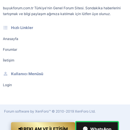
buyukforum.com.tr Türkiye'nin Genel Forum Sitesi. Sondakika haberlerini
tartışmak ve bilgi paylaşım ağımıza katılmak için lütfen üye olunuz.
Hızlı Linkler
Anasayfa
Forumlar
İletişim
Kullanıcı Menüsü
Login
Forum software by XenForo™
© 2010-2019 XenForo Ltd.
🟢
📢 REKLAM VE İLETIŞIM
WhatsApp