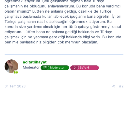
öğrenmek istiyorum. Çok çalışmama rağmen hala Türkçe
çalışmanın ne olduğunu anlayamıyorum. Bu konuda bana yardımcı
olabilir misiniz? Lütfen ne anlama geldiği, özellikle de Türkçe
çalışmaya başlamada kullanılabilecek ipuçlarını bana öğretin. İyi bir
Türkçe çalışmanın nasıl olabileceğini öğrenmek istiyorum. Bu
konuda size yardımcı olmak için her türlü çabayı göstermeyi kabul
ediyorum. Lütfen bana ne anlama geldiği hakkında ve Türkçe
çalışmak için ne yapmam gerektiği hakkında bilgi verin. Bu konuda
benimle paylaştığınız bilgiden çok memnun olacağım.
acitatlihayat
Moderator
Moderator
BaYaN
31 Tem 2023
#2