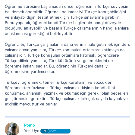
Öğrenme sürecine başlamadan önce, öğrencinin Türkçe seviyesini
belirlemek önemlidir. Öğrenci, ne kadar iyi Türkçe konuşabildiğini
ve anlayabildiğini tespit etmek için Türkçe sınavlarına girebilir.
Bunu yaparak, öğrenci kendi Türkçe bilgilerinin hangi düzeyde
olduğunu anlayabilir ve başarılı Türkçe çalışmalarının hangi alanlara
odaklanması gerektiğini belirleyebilir.
Öğrenciler, Türkçe çalışmalarını daha verimli hale getirmek için ders
çalışmalarının yanı sıra, Türkçe konuşulan ortamlara katılmaya da
çalışmalıdır. Türkçe konuşulan ortamlara katılmak, öğrencilere
Türkçe dilinin yanı sıra, Türk kültürünü ve geleneklerini de
öğrenme imkanı sağlar. Bu, öğrencinin Türkçeyi daha iyi
öğrenmesine yardımcı olur.
Türkçeyi öğrenmek, temel Türkçe kurallarını ve sözcükleri
öğrenmekten fazlasıdır. Türkçe çalışmak, kişinin kendi dilini
konuşmak, anlamak, yazmak ve okumak için gerekli olan becerileri
geliştirmesini gerektirir. Türkçe çalışmak için çok sayıda kaynak ve
etkinlik mevcuttur ve bunlar
Pomo
Yeni Üye
BaY