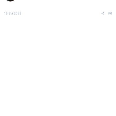
13 Eki 2023
#6