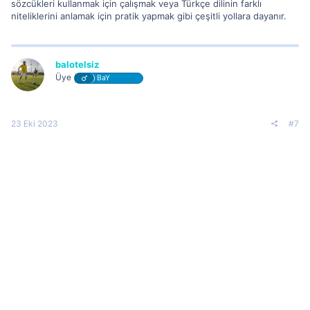
sözcükleri kullanmak için çalışmak veya Türkçe dilinin farklı
niteliklerini anlamak için pratik yapmak gibi çeşitli yollara dayanır.
balotelsiz
Üye
BaY
23 Eki 2023
#7