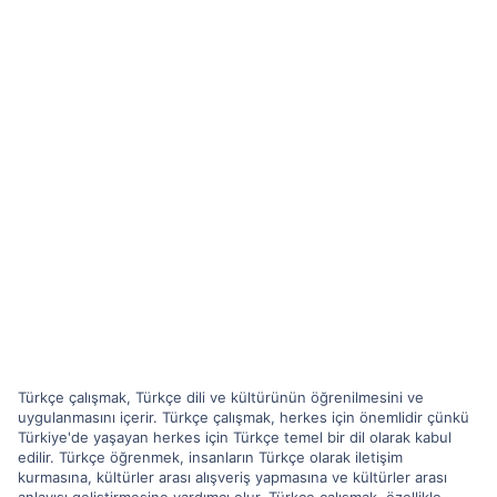
Türkçe çalışmak, Türkçe dili ve kültürünün öğrenilmesini ve
uygulanmasını içerir. Türkçe çalışmak, herkes için önemlidir çünkü
Türkiye'de yaşayan herkes için Türkçe temel bir dil olarak kabul
edilir. Türkçe öğrenmek, insanların Türkçe olarak iletişim
kurmasına, kültürler arası alışveriş yapmasına ve kültürler arası
anlayışı geliştirmesine yardımcı olur. Türkçe çalışmak, özellikle