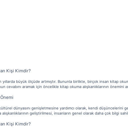
an Kişi Kimdir?
 yıllarda büyük ölçüde artmıştır. Bununla birlikte, birçok insan kitap okuma
un cevabını aramak için öncelikle kitap okuma alışkanlıklarının önemini an
n Önemi
in kültürel dünyasını genişletmesine yardımcı olarak, kendi düşüncelerini 
 alışkanlıklarının geliştirilmesi, insanların genel olarak daha çok bilgi s
an Kişi Kimdir?