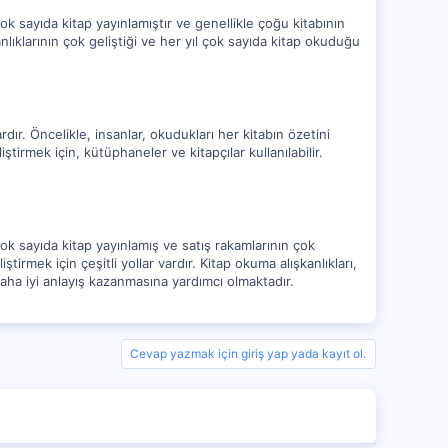
k sayıda kitap yayınlamıştır ve genellikle çoğu kitabının
lıklarının çok geliştiği ve her yıl çok sayıda kitap okuduğu
rdır. Öncelikle, insanlar, okudukları her kitabın özetini
ştirmek için, kütüphaneler ve kitapçılar kullanılabilir.
ok sayıda kitap yayınlamış ve satış rakamlarının çok
irmek için çeşitli yollar vardır. Kitap okuma alışkanlıkları,
aha iyi anlayış kazanmasına yardımcı olmaktadır.
Cevap yazmak için giriş yap yada kayıt ol.