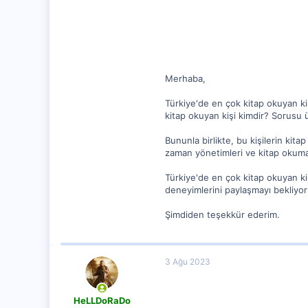
17
Merhaba,
Türkiye'de en çok kitap okuyan ki
kitap okuyan kişi kimdir? Sorusu ü
Bununla birlikte, bu kişilerin kit
zaman yönetimleri ve kitap okuma a
Türkiye'de en çok kitap okuyan kişi
deneyimlerini paylaşmayı bekliyo
Şimdiden teşekkür ederim.
3 Ağu 2023
HeLLDoRaDo