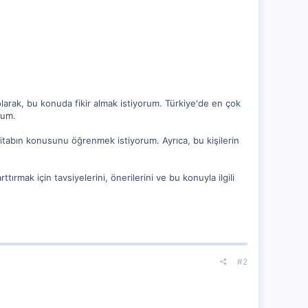
larak, bu konuda fikir almak istiyorum. Türkiye'de en çok
rum.
ı kitabın konusunu öğrenmek istiyorum. Ayrıca, bu kişilerin
ırmak için tavsiyelerini, önerilerini ve bu konuyla ilgili
#2