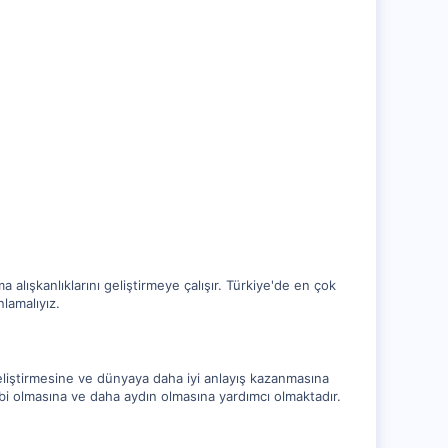
 alışkanlıklarını geliştirmeye çalışır. Türkiye'de en çok
lamalıyız.
geliştirmesine ve dünyaya daha iyi anlayış kazanmasına
ahibi olmasına ve daha aydın olmasına yardımcı olmaktadır.