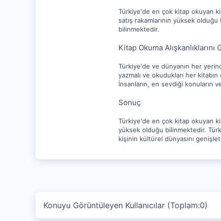
Türkiye'de en çok kitap okuyan kiş
satış rakamlarının yüksek olduğu b
bilinmektedir.
Kitap Okuma Alışkanlıklarını 
Türkiye'de ve dünyanın her yerinde,
yazmalı ve okudukları her kitabın ö
İnsanların, en sevdiği konuların v
Sonuç
Türkiye'de en çok kitap okuyan kiş
yüksek olduğu bilinmektedir. Türkiy
kişinin kültürel dünyasını genişl
Konuyu Görüntüleyen Kullanıcılar (Toplam:0)