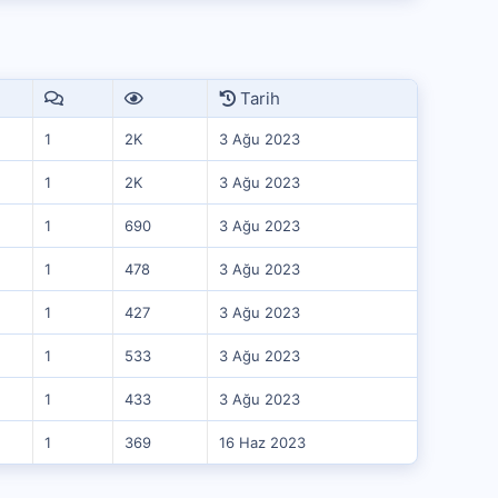
Tarih
1
2K
3 Ağu 2023
1
2K
3 Ağu 2023
1
690
3 Ağu 2023
1
478
3 Ağu 2023
1
427
3 Ağu 2023
1
533
3 Ağu 2023
1
433
3 Ağu 2023
1
369
16 Haz 2023