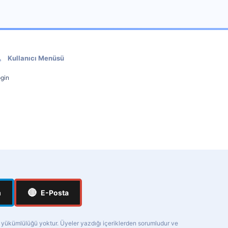
Kullanıcı Menüsü
gin
🔴
m
E-Posta
a yükümlülüğü yoktur. Üyeler yazdığı içeriklerden sorumludur ve