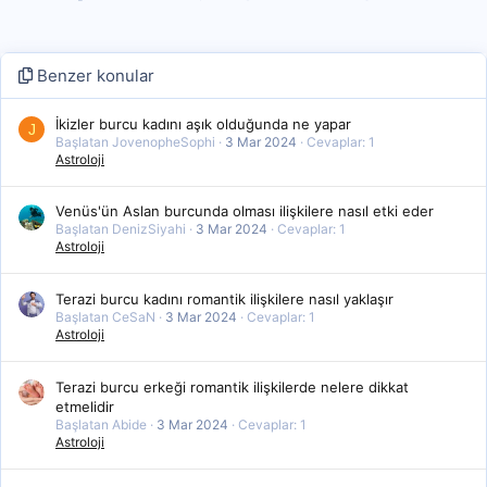
Benzer konular
İkizler burcu kadını aşık olduğunda ne yapar
J
Başlatan JovenopheSophi
3 Mar 2024
Cevaplar: 1
Astroloji
Venüs'ün Aslan burcunda olması ilişkilere nasıl etki eder
Başlatan DenizSiyahi
3 Mar 2024
Cevaplar: 1
Astroloji
Terazi burcu kadını romantik ilişkilere nasıl yaklaşır
Başlatan CeSaN
3 Mar 2024
Cevaplar: 1
Astroloji
Terazi burcu erkeği romantik ilişkilerde nelere dikkat
etmelidir
Başlatan Abide
3 Mar 2024
Cevaplar: 1
Astroloji