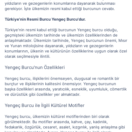
yıldızların ve gezegenlerin konumlarına dayanarak bulunması
gerekiyor. İşte ülkemizin resmi kabul ettiği burcunun cevabı.
Türkiye'nin Resmi Burcu Yengeç Burcu'dur.
Türkiye'nin resmi kabul ettiği burcunun Yengeç burcu olduğu,
geçmişteki ülkemizin tarihinde ve ülkemizin özelliklerinden de
anlaşılmaktadır. Ülkemizin tarihinde, Yengeç burcunun önemi, Mısır
ve Yunan mitolojisine dayanarak, yıldızların ve gezegenlerin
konumlarının, ülkenin ve kültürünün özelliklerine uygun olarak özel
olarak seçilmesiyle ilintili.
Yengeç Burcu'nun Özellikleri
Yengeç burcu, ilişkilerini önemseyen, duygusal ve romantik bir
burçtur ve ilişkilerinin kalitesini önemsiyor. Yengeç burcunun
başka özellikleri arasında, yaratıcılık, esneklik, uyumluluk, cömertlik
ve dürüstlük gibi özellikler yer almaktadır.
Yengeç Burcu ile İlgili Kültürel Motifler
Yengeç burcu, ülkemizin kültürel motiflerinden biri olarak
görülmektedir. Bu motifler arasında, kahve, çay, kadınlık,
fedakarlık, özgürlük, cesaret, asalet, kızgınlık, yanlış anlaşılma gibi