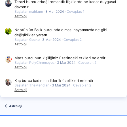
Terazi burcu erkeği romantik ilişkilerde ne kadar duygusal
davranır
Başlatan mahkum
3 Mar 2024
Cevaplar: 1
Astroloji
Neptün'ün Balık burcunda olması hayatımızda ne gibi
değişiklikler yaratır
Başlatan Gecko
3 Mar 2024
Cevaplar: 2
Astroloji
Mars burcunun kişiliğiniz üzerindeki etkileri nelerdir
Başlatan PolyChromeyes
3 Mar 2024
Cevaplar: 2
Astroloji
Koç burcu kadınının liderlik özellikleri nelerdir
Başlatan TheMeridian
3 Mar 2024
Cevaplar: 2
Astroloji
Astroloji