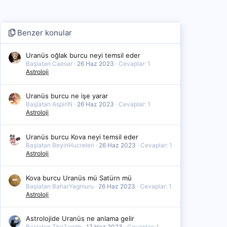
Benzer konular
Uranüs oğlak burcu neyi temsil eder
Başlatan Caesar
26 Haz 2023
Cevaplar: 1
Astroloji
Uranüs burcu ne işe yarar
Başlatan AspiriN
26 Haz 2023
Cevaplar: 1
Astroloji
Uranüs burcu Kova neyi temsil eder
Başlatan BeyinHucreleri
26 Haz 2023
Cevaplar: 1
Astroloji
Kova burcu Uranüs mü Satürn mü
Başlatan BaharYagmuru
26 Haz 2023
Cevaplar: 1
Astroloji
Astrolojide Uranüs ne anlama gelir
Başlatan TheZenith
17 Haz 2023
Cevaplar: 1