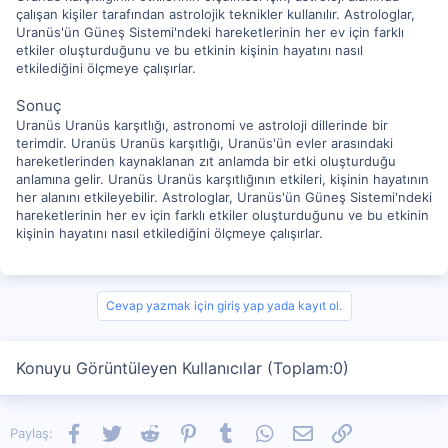
çalışan kişiler tarafından astrolojik teknikler kullanılır. Astrologlar,
Uranüs'ün Güneş Sistemi'ndeki hareketlerinin her ev için farklı
etkiler oluşturduğunu ve bu etkinin kişinin hayatını nasıl
etkilediğini ölçmeye çalışırlar.
Sonuç
Uranüs Uranüs karşıtlığı, astronomi ve astroloji dillerinde bir
terimdir. Uranüs Uranüs karşıtlığı, Uranüs'ün evler arasındaki
hareketlerinden kaynaklanan zıt anlamda bir etki oluşturduğu
anlamına gelir. Uranüs Uranüs karşıtlığının etkileri, kişinin hayatının
her alanını etkileyebilir. Astrologlar, Uranüs'ün Güneş Sistemi'ndeki
hareketlerinin her ev için farklı etkiler oluşturduğunu ve bu etkinin
kişinin hayatını nasıl etkilediğini ölçmeye çalışırlar.
Cevap yazmak için giriş yap yada kayıt ol.
Konuyu Görüntüleyen Kullanıcılar (Toplam:0)
Facebook
Twitter
Reddit
Pinterest
Tumblr
WhatsApp
E-posta
Link
Paylaş: