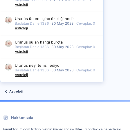
Astroloji
Uranüs ün en ilginç özelliği nedir
Başlatan Daniel1336
30 May 2023
Cevaplar: 0
Astroloji
Uranüs şu an hangi burçta
Başlatan Daniel1336
30 May 2023
Cevaplar: 0
Astroloji
Uranüs neyi temsil ediyor
Başlatan Daniel1336
30 May 2023
Cevaplar: 0
Astroloji
Astroloji
Hakkımızda
buyukforum.com.tr Türkiye'nin Genel Forum Sitesi. Sondakika haberlerini