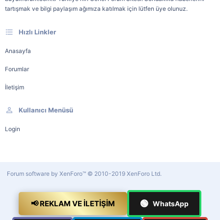
tartışmak ve bilgi paylaşım ağımıza katılmak için lütfen üye olunuz.
Hızlı Linkler
Anasayfa
Forumlar
İletişim
Kullanıcı Menüsü
Login
Forum software by XenForo™
© 2010-2019 XenForo Ltd.
🟢
📢 REKLAM VE İLETIŞIM
WhatsApp