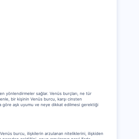
en yönlendirmeler sağlar. Venüs burçları, ne tür
denle, bir kişinin Venüs burcu, karşı cinsten
una göre aşk uyumu ve neye dikkat edilmesi gerektiği
Venüs burcu, ilişkilerin arzulanan niteliklerini, ilişkiden