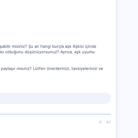
bilir misiniz? Şu an hangi burçla aşk ilişkisi içinde
 uyumlu olduğunu düşünüyorsunuz? Ayrıca, aşk uyumu
paylaşır mısınız? Lütfen önerilerinizi, tavsiyelerinizi ve
#2