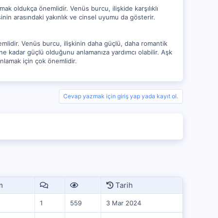
k oldukça önemlidir. Venüs burcu, ilişkide karşılıklı
şinin arasındaki yakınlık ve cinsel uyumu da gösterir.
mlidir. Venüs burcu, ilişkinin daha güçlü, daha romantik
ne kadar güçlü olduğunu anlamanıza yardımcı olabilir. Aşk
nlamak için çok önemlidir.
Cevap yazmak için giriş yap yada kayıt ol.
m
Tarih
1
559
3 Mar 2024