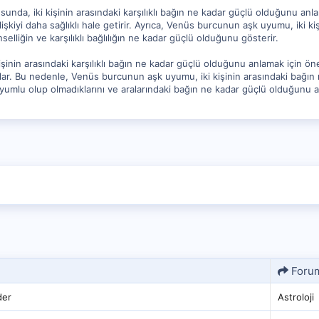
a, iki kişinin arasındaki karşılıklı bağın ne kadar güçlü olduğunu anlama
şkiyi daha sağlıklı hale getirir. Ayrıca, Venüs burcunun aşk uyumu, iki ki
nselliğin ve karşılıklı bağlılığın ne kadar güçlü olduğunu gösterir.
inin arasındaki karşılıklı bağın ne kadar güçlü olduğunu anlamak için öne
lar. Bu nedenle, Venüs burcunun aşk uyumu, iki kişinin arasındaki bağın 
uyumlu olup olmadıklarını ve aralarındaki bağın ne kadar güçlü olduğunu a
Foru
der
Astroloji