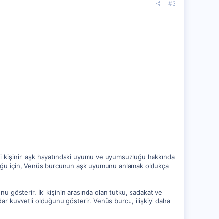
#3
 kişinin aşk hayatındaki uyumu ve uyumsuzluğu hakkında
i olduğu için, Venüs burcunun aşk uyumunu anlamak oldukça
nu gösterir. İki kişinin arasında olan tutku, sadakat ve
ar kuvvetli olduğunu gösterir. Venüs burcu, ilişkiyi daha