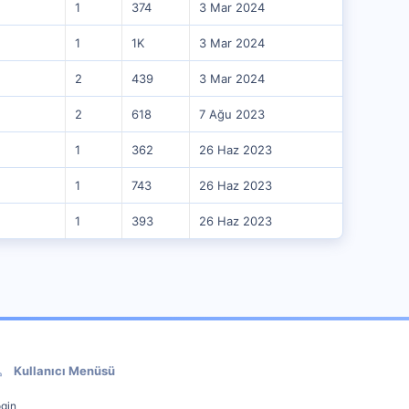
1
374
3 Mar 2024
1
1K
3 Mar 2024
2
439
3 Mar 2024
2
618
7 Ağu 2023
1
362
26 Haz 2023
1
743
26 Haz 2023
1
393
26 Haz 2023
Kullanıcı Menüsü
gin