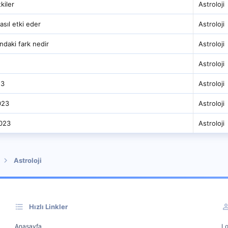
kiler
Astroloji
asıl etki eder
Astroloji
ndaki fark nedir
Astroloji
Astroloji
23
Astroloji
023
Astroloji
023
Astroloji
Astroloji
Hızlı Linkler
Anasayfa
Lo