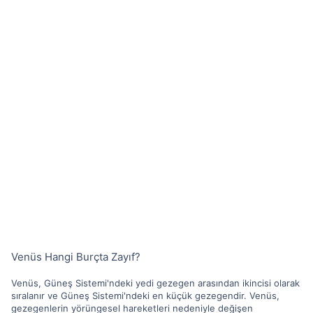
Venüs Hangi Burçta Zayıf?
Venüs, Güneş Sistemi'ndeki yedi gezegen arasından ikincisi olarak
sıralanır ve Güneş Sistemi'ndeki en küçük gezegendir. Venüs,
gezegenlerin yörüngesel hareketleri nedeniyle değişen