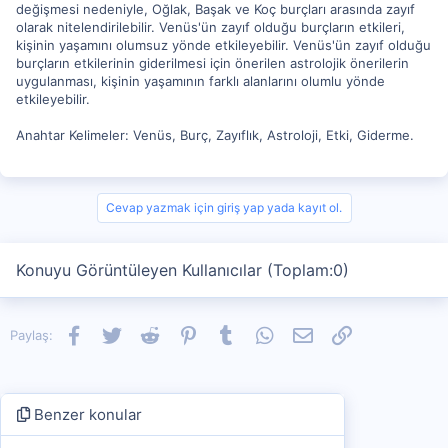
değişmesi nedeniyle, Oğlak, Başak ve Koç burçları arasında zayıf
olarak nitelendirilebilir. Venüs'ün zayıf olduğu burçların etkileri,
kişinin yaşamını olumsuz yönde etkileyebilir. Venüs'ün zayıf olduğu
burçların etkilerinin giderilmesi için önerilen astrolojik önerilerin
uygulanması, kişinin yaşamının farklı alanlarını olumlu yönde
etkileyebilir.
Anahtar Kelimeler: Venüs, Burç, Zayıflık, Astroloji, Etki, Giderme.
Cevap yazmak için giriş yap yada kayıt ol.
Konuyu Görüntüleyen Kullanıcılar (Toplam:0)
Facebook
Twitter
Reddit
Pinterest
Tumblr
WhatsApp
E-posta
Link
Paylaş:
Benzer konular