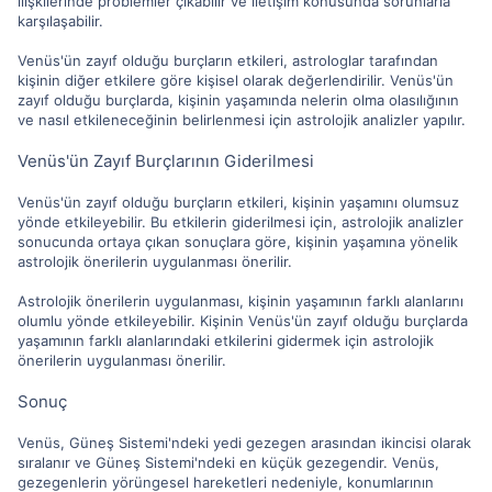
ilişkilerinde problemler çıkabilir ve iletişim konusunda sorunlarla
karşılaşabilir.
Venüs'ün zayıf olduğu burçların etkileri, astrologlar tarafından
kişinin diğer etkilere göre kişisel olarak değerlendirilir. Venüs'ün
zayıf olduğu burçlarda, kişinin yaşamında nelerin olma olasılığının
ve nasıl etkileneceğinin belirlenmesi için astrolojik analizler yapılır.
Venüs'ün Zayıf Burçlarının Giderilmesi
Venüs'ün zayıf olduğu burçların etkileri, kişinin yaşamını olumsuz
yönde etkileyebilir. Bu etkilerin giderilmesi için, astrolojik analizler
sonucunda ortaya çıkan sonuçlara göre, kişinin yaşamına yönelik
astrolojik önerilerin uygulanması önerilir.
Astrolojik önerilerin uygulanması, kişinin yaşamının farklı alanlarını
olumlu yönde etkileyebilir. Kişinin Venüs'ün zayıf olduğu burçlarda
yaşamının farklı alanlarındaki etkilerini gidermek için astrolojik
önerilerin uygulanması önerilir.
Sonuç
Venüs, Güneş Sistemi'ndeki yedi gezegen arasından ikincisi olarak
sıralanır ve Güneş Sistemi'ndeki en küçük gezegendir. Venüs,
gezegenlerin yörüngesel hareketleri nedeniyle, konumlarının