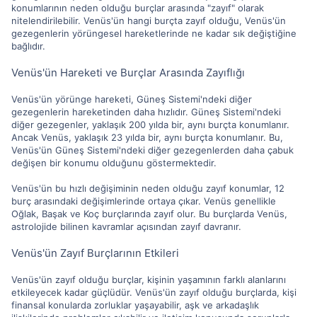
konumlarının neden olduğu burçlar arasında "zayıf" olarak
nitelendirilebilir. Venüs'ün hangi burçta zayıf olduğu, Venüs'ün
gezegenlerin yörüngesel hareketlerinde ne kadar sık değiştiğine
bağlıdır.
Venüs'ün Hareketi ve Burçlar Arasında Zayıflığı
Venüs'ün yörünge hareketi, Güneş Sistemi'ndeki diğer
gezegenlerin hareketinden daha hızlıdır. Güneş Sistemi'ndeki
diğer gezegenler, yaklaşık 200 yılda bir, aynı burçta konumlanır.
Ancak Venüs, yaklaşık 23 yılda bir, aynı burçta konumlanır. Bu,
Venüs'ün Güneş Sistemi'ndeki diğer gezegenlerden daha çabuk
değişen bir konumu olduğunu göstermektedir.
Venüs'ün bu hızlı değişiminin neden olduğu zayıf konumlar, 12
burç arasındaki değişimlerinde ortaya çıkar. Venüs genellikle
Oğlak, Başak ve Koç burçlarında zayıf olur. Bu burçlarda Venüs,
astrolojide bilinen kavramlar açısından zayıf davranır.
Venüs'ün Zayıf Burçlarının Etkileri
Venüs'ün zayıf olduğu burçlar, kişinin yaşamının farklı alanlarını
etkileyecek kadar güçlüdür. Venüs'ün zayıf olduğu burçlarda, kişi
finansal konularda zorluklar yaşayabilir, aşk ve arkadaşlık