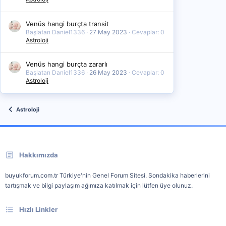
Venüs hangi burçta transit
Başlatan Daniel1336
27 May 2023
Cevaplar: 0
Astroloji
Venüs hangi burçta zararlı
Başlatan Daniel1336
26 May 2023
Cevaplar: 0
Astroloji
Astroloji
Hakkımızda
buyukforum.com.tr Türkiye'nin Genel Forum Sitesi. Sondakika haberlerini
tartışmak ve bilgi paylaşım ağımıza katılmak için lütfen üye olunuz.
Hızlı Linkler