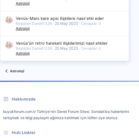
Astroloji
Venüs-Mars kare açısı ilişkilere nasıl etki eder
Başlatan Daniel1336
25 May 2023
Cevaplar: 0
Astroloji
Venüs'ün retro hareketi ilişkilerimizi nasıl etkiler
Başlatan Daniel1336
25 May 2023
Cevaplar: 0
Astroloji
Astroloji
Hakkımızda
buyukforum.com.tr Türkiye'nin Genel Forum Sitesi. Sondakika haberlerini
tartışmak ve bilgi paylaşım ağımıza katılmak için lütfen üye olunuz.
Hızlı Linkler