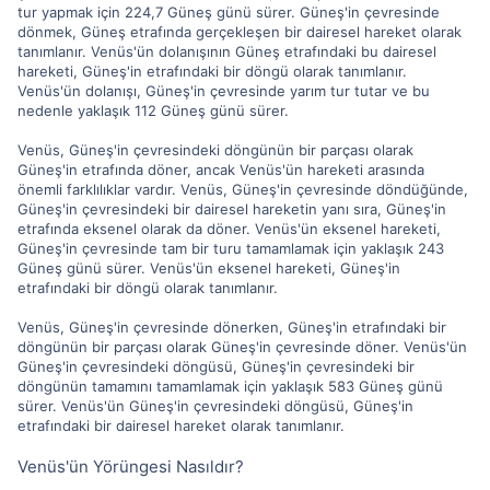
tur yapmak için 224,7 Güneş günü sürer. Güneş'in çevresinde
dönmek, Güneş etrafında gerçekleşen bir dairesel hareket olarak
tanımlanır. Venüs'ün dolanışının Güneş etrafındaki bu dairesel
hareketi, Güneş'in etrafındaki bir döngü olarak tanımlanır.
Venüs'ün dolanışı, Güneş'in çevresinde yarım tur tutar ve bu
nedenle yaklaşık 112 Güneş günü sürer.
Venüs, Güneş'in çevresindeki döngünün bir parçası olarak
Güneş'in etrafında döner, ancak Venüs'ün hareketi arasında
önemli farklılıklar vardır. Venüs, Güneş'in çevresinde döndüğünde,
Güneş'in çevresindeki bir dairesel hareketin yanı sıra, Güneş'in
etrafında eksenel olarak da döner. Venüs'ün eksenel hareketi,
Güneş'in çevresinde tam bir turu tamamlamak için yaklaşık 243
Güneş günü sürer. Venüs'ün eksenel hareketi, Güneş'in
etrafındaki bir döngü olarak tanımlanır.
Venüs, Güneş'in çevresinde dönerken, Güneş'in etrafındaki bir
döngünün bir parçası olarak Güneş'in çevresinde döner. Venüs'ün
Güneş'in çevresindeki döngüsü, Güneş'in çevresindeki bir
döngünün tamamını tamamlamak için yaklaşık 583 Güneş günü
sürer. Venüs'ün Güneş'in çevresindeki döngüsü, Güneş'in
etrafındaki bir dairesel hareket olarak tanımlanır.
Venüs'ün Yörüngesi Nasıldır?