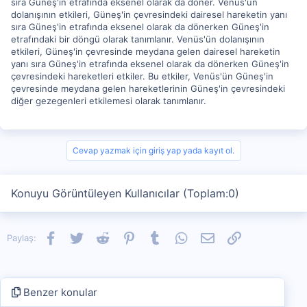
sıra Güneş'in etrafında eksenel olarak da döner. Venüs'ün
dolanışının etkileri, Güneş'in çevresindeki dairesel hareketin yanı
sıra Güneş'in etrafında eksenel olarak da dönerken Güneş'in
etrafındaki bir döngü olarak tanımlanır. Venüs'ün dolanışının
etkileri, Güneş'in çevresinde meydana gelen dairesel hareketin
yanı sıra Güneş'in etrafında eksenel olarak da dönerken Güneş'in
çevresindeki hareketleri etkiler. Bu etkiler, Venüs'ün Güneş'in
çevresinde meydana gelen hareketlerinin Güneş'in çevresindeki
diğer gezegenleri etkilemesi olarak tanımlanır.
Cevap yazmak için giriş yap yada kayıt ol.
Konuyu Görüntüleyen Kullanıcılar (Toplam:0)
Facebook
Twitter
Reddit
Pinterest
Tumblr
WhatsApp
E-posta
Link
Paylaş:
Benzer konular