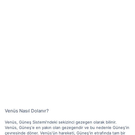
Venüs Nasıl Dolanır?
Venüs, Güneş Sistemi'ndeki sekizinci gezegen olarak bilinir.
Venüs, Güneş'e en yakın olan gezegendir ve bu nedenle Güneş'in
çevresinde döner. Venüs'ün hareketi, Güneş'in etrafında tam bir