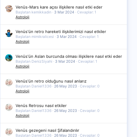
Venüs-Mars kare açısı ilişkilere nasıl etki eder
Başlatan kemikkadin
3 Mar 2024
Cevaplar: 1
Astroloji
Venüs'ün retro hareketi ilişkilerimizi nasıl etkiler
Başlatan mimikralicesi
3 Mar 2024
Cevaplar: 1
Astroloji
Venüs'ün Aslan burcunda olması ilişkilere nasıl etki eder
Başlatan DenizSiyahi
3 Mar 2024
Cevaplar: 1
Astroloji
Venüs'ün retro olduğunu nasıl anlarız
Başlatan Daniel1336
26 May 2023
Cevaplar: 0
Astroloji
Venüs Retrosu nasıl etkiler
Başlatan Daniel1336
26 May 2023
Cevaplar: 0
Astroloji
Venüs gezegeni nasıl Şifalandırılır
Başlatan Daniel1336
26 May 2023
Cevaplar: 0