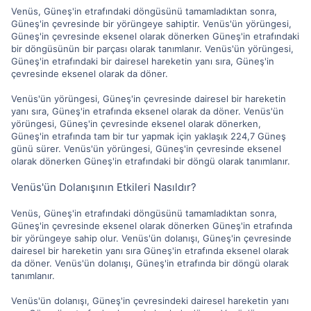
Venüs, Güneş'in etrafındaki döngüsünü tamamladıktan sonra,
Güneş'in çevresinde bir yörüngeye sahiptir. Venüs'ün yörüngesi,
Güneş'in çevresinde eksenel olarak dönerken Güneş'in etrafındaki
bir döngüsünün bir parçası olarak tanımlanır. Venüs'ün yörüngesi,
Güneş'in etrafındaki bir dairesel hareketin yanı sıra, Güneş'in
çevresinde eksenel olarak da döner.
Venüs'ün yörüngesi, Güneş'in çevresinde dairesel bir hareketin
yanı sıra, Güneş'in etrafında eksenel olarak da döner. Venüs'ün
yörüngesi, Güneş'in çevresinde eksenel olarak dönerken,
Güneş'in etrafında tam bir tur yapmak için yaklaşık 224,7 Güneş
günü sürer. Venüs'ün yörüngesi, Güneş'in çevresinde eksenel
olarak dönerken Güneş'in etrafındaki bir döngü olarak tanımlanır.
Venüs'ün Dolanışının Etkileri Nasıldır?
Venüs, Güneş'in etrafındaki döngüsünü tamamladıktan sonra,
Güneş'in çevresinde eksenel olarak dönerken Güneş'in etrafında
bir yörüngeye sahip olur. Venüs'ün dolanışı, Güneş'in çevresinde
dairesel bir hareketin yanı sıra Güneş'in etrafında eksenel olarak
da döner. Venüs'ün dolanışı, Güneş'in etrafında bir döngü olarak
tanımlanır.
Venüs'ün dolanışı, Güneş'in çevresindeki dairesel hareketin yanı