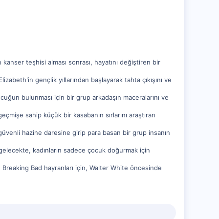
kanser teşhisi alması sonrası, hayatını değiştiren bir
Elizabeth'in gençlik yıllarından başlayarak tahta çıkışını ve
çocuğun bulunması için bir grup arkadaşın maceralarını ve
geçmişe sahip küçük bir kasabanın sırlarını araştıran
üvenli hazine daresine girip para basan bir grup insanın
 gelecekte, kadınların sadece çocuk doğurmak için
r. Breaking Bad hayranları için, Walter White öncesinde