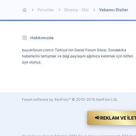
Forumlar
Sinema - Dizi
Yabancı Diziler
Hakkımızda
buyukforum.com.tr Türkiye'nin Genel Forum Sitesi. Sondakika
haberlerini tartışmak ve bilgi paylaşım ağımıza katılmak için lütfen
üye olunuz.
Forum software by XenForo™
© 2010-2019 XenForo Ltd.
📢 REKLAM VE İLE