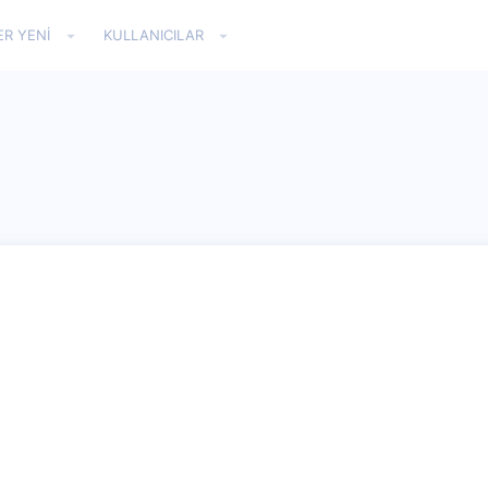
ER YENI
KULLANICILAR