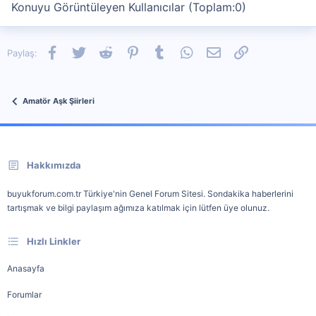
Konuyu Görüntüleyen Kullanıcılar (Toplam:0)
Facebook
Twitter
Reddit
Pinterest
Tumblr
WhatsApp
E-posta
Link
Paylaş:
Amatör Aşk Şiirleri
Hakkımızda
buyukforum.com.tr Türkiye'nin Genel Forum Sitesi. Sondakika haberlerini
tartışmak ve bilgi paylaşım ağımıza katılmak için lütfen üye olunuz.
Hızlı Linkler
Anasayfa
Forumlar