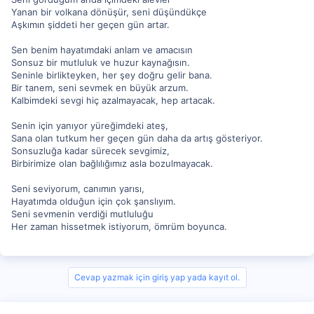
Yanan bir volkana dönüşür, seni düşündükçe
Aşkımın şiddeti her geçen gün artar.
Sen benim hayatımdaki anlam ve amacısın
Sonsuz bir mutluluk ve huzur kaynağısın.
Seninle birlikteyken, her şey doğru gelir bana.
Bir tanem, seni sevmek en büyük arzum.
Kalbimdeki sevgi hiç azalmayacak, hep artacak.
Senin için yanıyor yüreğimdeki ateş,
Sana olan tutkum her geçen gün daha da artış gösteriyor.
Sonsuzluğa kadar sürecek sevgimiz,
Birbirimize olan bağlılığımız asla bozulmayacak.
Seni seviyorum, canımın yarısı,
Hayatımda olduğun için çok şanslıyım.
Seni sevmenin verdiği mutluluğu
Her zaman hissetmek istiyorum, ömrüm boyunca.
Cevap yazmak için giriş yap yada kayıt ol.