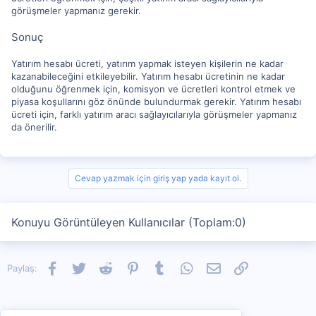
görüşmeler yapmanız gerekir.
Sonuç
Yatırım hesabı ücreti, yatırım yapmak isteyen kişilerin ne kadar
kazanabileceğini etkileyebilir. Yatırım hesabı ücretinin ne kadar
olduğunu öğrenmek için, komisyon ve ücretleri kontrol etmek ve
piyasa koşullarını göz önünde bulundurmak gerekir. Yatırım hesabı
ücreti için, farklı yatırım aracı sağlayıcılarıyla görüşmeler yapmanız
da önerilir.
Cevap yazmak için giriş yap yada kayıt ol.
Konuyu Görüntüleyen Kullanıcılar (Toplam:0)
Facebook
Twitter
Reddit
Pinterest
Tumblr
WhatsApp
E-posta
Link
Paylaş: