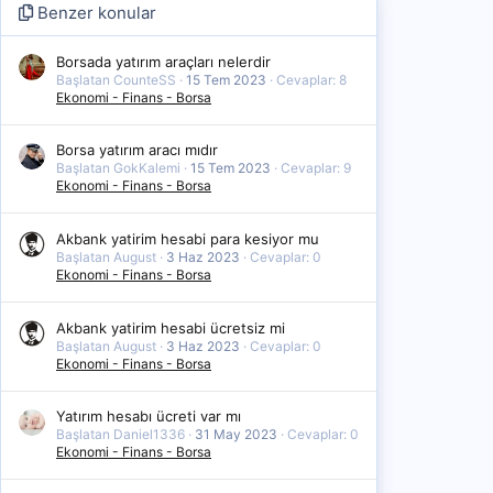
Benzer konular
Borsada yatırım araçları nelerdir
Başlatan CounteSS
15 Tem 2023
Cevaplar: 8
Ekonomi - Finans - Borsa
Borsa yatırım aracı mıdır
Başlatan GokKalemi
15 Tem 2023
Cevaplar: 9
Ekonomi - Finans - Borsa
Akbank yatirim hesabi para kesiyor mu
Başlatan August
3 Haz 2023
Cevaplar: 0
Ekonomi - Finans - Borsa
Akbank yatirim hesabi ücretsiz mi
Başlatan August
3 Haz 2023
Cevaplar: 0
Ekonomi - Finans - Borsa
Yatırım hesabı ücreti var mı
Başlatan Daniel1336
31 May 2023
Cevaplar: 0
Ekonomi - Finans - Borsa