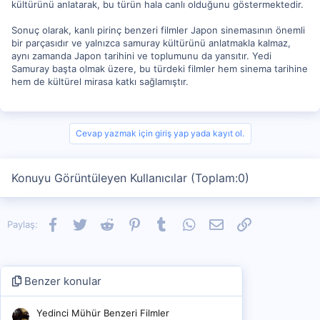
kültürünü anlatarak, bu türün hala canlı olduğunu göstermektedir.
Sonuç olarak, kanlı pirinç benzeri filmler Japon sinemasının önemli
bir parçasıdır ve yalnızca samuray kültürünü anlatmakla kalmaz,
aynı zamanda Japon tarihini ve toplumunu da yansıtır. Yedi
Samuray başta olmak üzere, bu türdeki filmler hem sinema tarihine
hem de kültürel mirasa katkı sağlamıştır.
Cevap yazmak için giriş yap yada kayıt ol.
Konuyu Görüntüleyen Kullanıcılar (Toplam:0)
Facebook
Twitter
Reddit
Pinterest
Tumblr
WhatsApp
E-posta
Link
Paylaş:
Benzer konular
Yedinci Mühür Benzeri Filmler