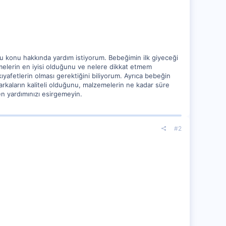
 konu hakkında yardım istiyorum. Bebeğimin ilk giyeceği
emelerin en iyisi olduğunu ve nelere dikkat etmem
yafetlerin olması gerektiğini biliyorum. Ayrıca bebeğin
rkaların kaliteli olduğunu, malzemelerin ne kadar süre
n yardımınızı esirgemeyin.
#2