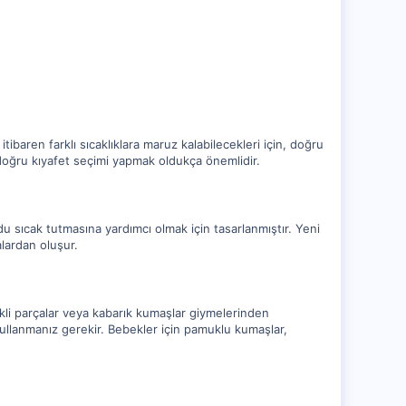
ibaren farklı sıcaklıklara maruz kalabilecekleri için, doğru
 doğru kıyafet seçimi yapmak oldukça önemlidir.
du sıcak tutmasına yardımcı olmak için tasarlanmıştır. Yeni
alardan oluşur.
kli parçalar veya kabarık kumaşlar giymelerinden
ullanmanız gerekir. Bebekler için pamuklu kumaşlar,