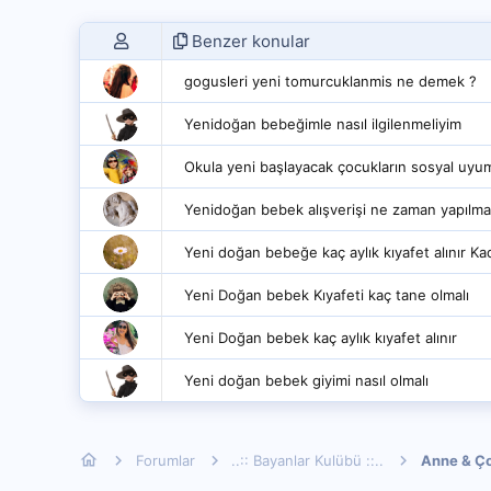
Benzer konular
gogusleri yeni tomurcuklanmis ne demek ?
Yenidoğan bebeğimle nasıl ilgilenmeliyim
Okula yeni başlayacak çocukların sosyal uyu
Yenidoğan bebek alışverişi ne zaman yapılmal
Yeni doğan bebeğe kaç aylık kıyafet alınır Ka
Yeni Doğan bebek Kıyafeti kaç tane olmalı
Yeni Doğan bebek kaç aylık kıyafet alınır
Yeni doğan bebek giyimi nasıl olmalı
Forumlar
..:: Bayanlar Kulübü ::..
Anne & Ç