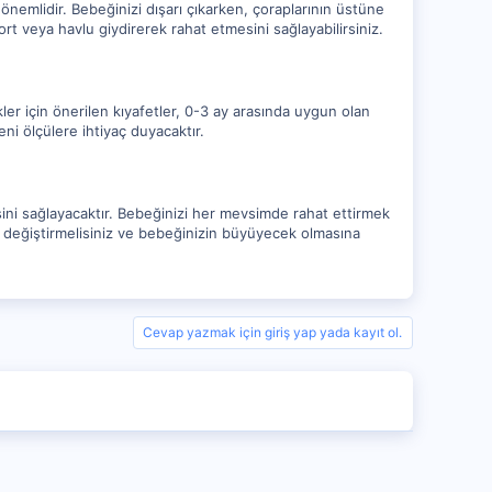
önemlidir. Bebeğinizi dışarı çıkarken, çoraplarının üstüne
t veya havlu giydirerek rahat etmesini sağlayabilirsiniz.
er için önerilen kıyafetler, 0-3 ay arasında uygun olan
eni ölçülere ihtiyaç duyacaktır.
sini sağlayacaktır. Bebeğinizi her mevsimde rahat ettirmek
sık değiştirmelisiniz ve bebeğinizin büyüyecek olmasına
Cevap yazmak için giriş yap yada kayıt ol.