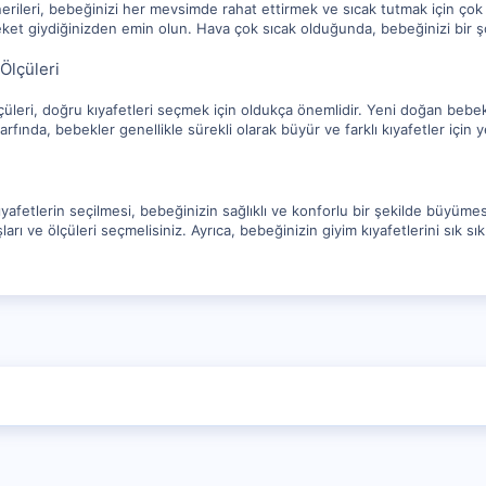
erileri, bebeğinizi her mevsimde rahat ettirmek ve sıcak tutmak için çok 
ket giydiğinizden emin olun. Hava çok sıcak olduğunda, bebeğinizi bir şor
Ölçüleri
çüleri, doğru kıyafetleri seçmek için oldukça önemlidir. Yeni doğan bebekl
arfında, bebekler genellikle sürekli olarak büyür ve farklı kıyafetler için y
yafetlerin seçilmesi, bebeğinizin sağlıklı ve konforlu bir şekilde büyüme
arı ve ölçüleri seçmelisiniz. Ayrıca, bebeğinizin giyim kıyafetlerini sık 