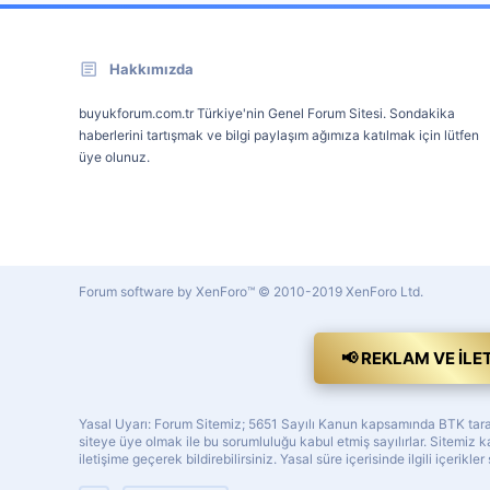
Hakkımızda
buyukforum.com.tr Türkiye'nin Genel Forum Sitesi. Sondakika
haberlerini tartışmak ve bilgi paylaşım ağımıza katılmak için lütfen
üye olunuz.
Forum software by XenForo™
© 2010-2019 XenForo Ltd.
📢 REKLAM VE İLE
Yasal Uyarı: Forum Sitemiz; 5651 Sayılı Kanun kapsamında BTK tarafı
siteye üye olmak ile bu sorumluluğu kabul etmiş sayılırlar. Sitemi
iletişime geçerek bildirebilirsiniz. Yasal süre içerisinde ilgili içerikler