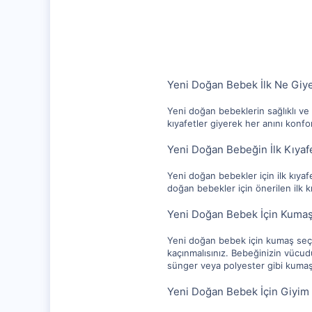
1,256
112
Yeni Doğan Bebek İlk Ne Giy
Yeni doğan bebeklerin sağlıklı ve 
kıyafetler giyerek her anını konf
Yeni Doğan Bebeğin İlk Kıyafe
Yeni doğan bebekler için ilk kıyaf
doğan bebekler için önerilen ilk k
Yeni Doğan Bebek İçin Kuma
Yeni doğan bebek için kumaş seçi
kaçınmalısınız. Bebeğinizin vücud
sünger veya polyester gibi kumaşla
Yeni Doğan Bebek İçin Giyim 