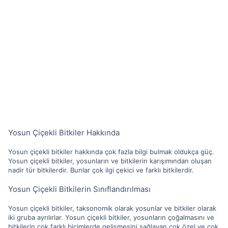
Yosun Çiçekli Bitkiler Hakkında
Yosun çiçekli bitkiler hakkında çok fazla bilgi bulmak oldukça güç.
Yosun çiçekli bitkiler, yosunların ve bitkilerin karışımından oluşan
nadir tür bitkilerdir. Bunlar çok ilgi çekici ve farklı bitkilerdir.
Yosun Çiçekli Bitkilerin Sınıflandırılması
Yosun çiçekli bitkiler, taksonomik olarak yosunlar ve bitkiler olarak
iki gruba ayrılırlar. Yosun çiçekli bitkiler, yosunların çoğalmasını ve
bitkilerin çok farklı biçimlerde gelişmesini sağlayan çok özel ve çok