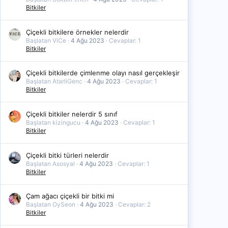
Bitkiler
Çiçekli bitkilere örnekler nelerdir
Başlatan ViCe
4 Ağu 2023
Cevaplar: 1
Bitkiler
Çiçekli bitkilerde çimlenme olayı nasıl gerçekleşir
Başlatan AtarliGenc
4 Ağu 2023
Cevaplar: 1
Bitkiler
Çiçekli bitkiler nelerdir 5 sınıf
Başlatan kizingucu
4 Ağu 2023
Cevaplar: 1
Bitkiler
Çiçekli bitki türleri nelerdir
Başlatan Asosyal
4 Ağu 2023
Cevaplar: 1
Bitkiler
Çam ağacı çiçekli bir bitki mi
Başlatan OySeon
4 Ağu 2023
Cevaplar: 2
Bitkiler