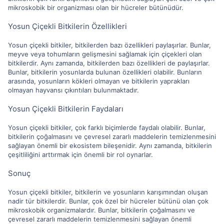
mikroskobik bir organizması olan bir hücreler bütünüdür.
Yosun Çiçekli Bitkilerin Özellikleri
Yosun çiçekli bitkiler, bitkilerden bazı özellikleri paylaşırlar. Bunlar,
meyve veya tohumların gelişmesini sağlamak için çiçekleri olan
bitkilerdir. Aynı zamanda, bitkilerden bazı özellikleri de paylaşırlar.
Bunlar, bitkilerin yosunlarda bulunan özellikleri olabilir. Bunların
arasında, yosunların kökleri olmayan ve bitkilerin yaprakları
olmayan hayvansı çıkıntıları bulunmaktadır.
Yosun Çiçekli Bitkilerin Faydaları
Yosun çiçekli bitkiler, çok farklı biçimlerde faydalı olabilir. Bunlar,
bitkilerin çoğalmasını ve çevresel zararlı maddelerin temizlenmesini
sağlayan önemli bir ekosistem bileşenidir. Aynı zamanda, bitkilerin
çeşitliliğini arttırmak için önemli bir rol oynarlar.
Sonuç
Yosun çiçekli bitkiler, bitkilerin ve yosunların karışımından oluşan
nadir tür bitkilerdir. Bunlar, çok özel bir hücreler bütünü olan çok
mikroskobik organizmalardır. Bunlar, bitkilerin çoğalmasını ve
çevresel zararlı maddelerin temizlenmesini sağlayan önemli