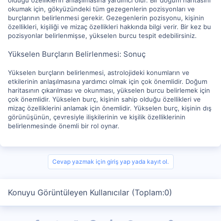
olduğu özelliklerin anlaşılmasına yardımcı olur. Bir doğum haritasını
okumak için, gökyüzündeki tüm gezegenlerin pozisyonları ve
burçlarının belirlenmesi gerekir. Gezegenlerin pozisyonu, kişinin
özellikleri, kişiliği ve mizaç özellikleri hakkında bilgi verir. Bir kez bu
pozisyonlar belirlenmişse, yükselen burcu tespit edebilirsiniz.
Yükselen Burçların Belirlenmesi: Sonuç
Yükselen burçların belirlenmesi, astrolojideki konumların ve
etkilerinin anlaşılmasına yardımcı olmak için çok önemlidir. Doğum
haritasının çıkarılması ve okunması, yükselen burcu belirlemek için
çok önemlidir. Yükselen burç, kişinin sahip olduğu özellikleri ve
mizaç özelliklerini anlamak için önemlidir. Yükselen burç, kişinin dış
görünüşünün, çevresiyle ilişkilerinin ve kişilik özelliklerinin
belirlenmesinde önemli bir rol oynar.
Cevap yazmak için giriş yap yada kayıt ol.
Konuyu Görüntüleyen Kullanıcılar (Toplam:0)