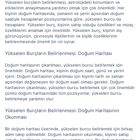
Yükselen burçların belirlenmesi, astrolojideki konumların ve
etkilerinin anlaşılmasına yardımcı olmak için çok önemlidir. Her
kişinin doğum haritasında, zamanın ve yerin açısından doğum
saatiyle hesaplanan pozisyonlarına göre, yükselen burcu da
hesaplanır. Yükselen burç, kişinin sahip olduğu özellikleri ve mizaç
özelliklerini anlamak için önemlidir. Yükselen burç, kişinin dış
görünüşünün, çevresiyle ilişkilerinin ve kişilik özelliklerinin
belirlenmesinde önemli bir rol oynar.
Yükselen Burçların Belirlenmesi: Doğum Haritası
Doğum haritasının çıkarılması, yükselen burcu belirlemek için
önemlidir. Doğum haritası, kişinin doğum saati, günü ve yerini
içerir. Doğum haritasının çıkarılması için kişinin tarih ve zaman
açısından değişmeyen bir doğum saati olması gerekir. Doğum
haritasının çıkarılması, yükselen burcu belirlemek için çok önemlidir
çünkü doğum haritasındaki tüm pozisyonlar, yükselen burcu
belirlemeye yardımcı olur.
Yükselen Burçların Belirlenmesi: Doğum Haritasının
Okunması
Bir doğum haritası üzerinde, yükselen burcu belirlemek için birkaç
adım takip edilmelidir. Doğum haritasının okunması, kişinin sahip