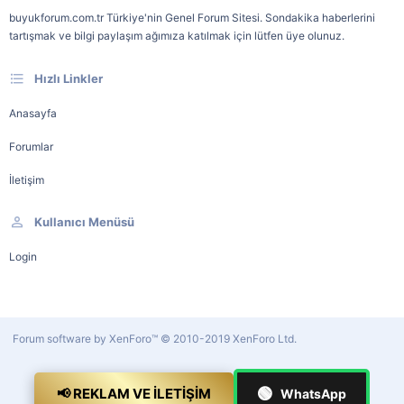
buyukforum.com.tr Türkiye'nin Genel Forum Sitesi. Sondakika haberlerini
tartışmak ve bilgi paylaşım ağımıza katılmak için lütfen üye olunuz.
Hızlı Linkler
Anasayfa
Forumlar
İletişim
Kullanıcı Menüsü
Login
Forum software by XenForo™
© 2010-2019 XenForo Ltd.
🟢
📢 REKLAM VE İLETIŞIM
WhatsApp