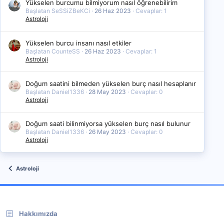
Yükselen burcumu bilmiyorum nasıl öğrenebilirim
Başlatan SeSSiZBeKCi
26 Haz 2023
Cevaplar: 1
Astroloji
Yükselen burcu insanı nasıl etkiler
Başlatan CounteSS
26 Haz 2023
Cevaplar: 1
Astroloji
Doğum saatini bilmeden yükselen burç nasıl hesaplanır
Başlatan Daniel1336
28 May 2023
Cevaplar: 0
Astroloji
Doğum saati bilinmiyorsa yükselen burç nasıl bulunur
Başlatan Daniel1336
26 May 2023
Cevaplar: 0
Astroloji
Astroloji
Hakkımızda