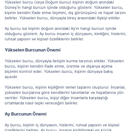
Yükselen burcu (veya Doğum burcu) kişinin doğum anındaki
Güneş'in hangi burcun içinde olduğunu gösterir. Yükselen burcu,
kişinin kendini ifade etme biçimini, dış görünüşünü ve hayat tarzını
belirler. Yükselen burcu, dünyayla birey arasındaki ilişkiyi etkiler.
Ay burcu ise kişinin doğum anındaki Ay'ın hangi burcun içinde
olduğunu gösterir. Ay burcu insanın iç dünyasını, kimliğini, hislerini,
ruhsal yapısını ve kişisel özelliklerini belirler.
Yükselen Burcunun Önemi
Yükselen burcu, dünyayla iletişim kurma tarzınızı etkiler. Yükselen
burcu, kişinin kendini ifade etme, üretme ve dışarıya açılma
biçimini kontrol eder. Yükselen burcu, kişinin dünyaya bakış
açısıdır.
Yükselen burcu, kişinin kişiliğinin temel taşlarını oluşturur. İnsanlar,
yükselen burçlarına göre kendilerini tanımlarlar ve hayatlarına yön
verirler. Yükselen burcu, kişiyi diğer insanlarla karşılaştığı
ortamlarda nasıl tepki vereceğini belirler.
Ay Burcunun Önemi
Ay burcu, kişinin iç dünyasını, hislerini, ruhsal yapısını ve kişisel
özelliklerini belirler. Ay burcu, insanın kişiliğindeki en küçük