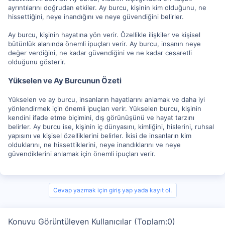
ayrıntılarını doğrudan etkiler. Ay burcu, kişinin kim olduğunu, ne
hissettiğini, neye inandığını ve neye güvendiğini belirler.
Ay burcu, kişinin hayatına yön verir. Özellikle ilişkiler ve kişisel
bütünlük alanında önemli ipuçları verir. Ay burcu, insanın neye
değer verdiğini, ne kadar güvendiğini ve ne kadar cesaretli
olduğunu gösterir.
Yükselen ve Ay Burcunun Özeti
Yükselen ve ay burcu, insanların hayatlarını anlamak ve daha iyi
yönlendirmek için önemli ipuçları verir. Yükselen burcu, kişinin
kendini ifade etme biçimini, dış görünüşünü ve hayat tarzını
belirler. Ay burcu ise, kişinin iç dünyasını, kimliğini, hislerini, ruhsal
yapısını ve kişisel özelliklerini belirler. İkisi de insanların kim
olduklarını, ne hissettiklerini, neye inandıklarını ve neye
güvendiklerini anlamak için önemli ipuçları verir.
Cevap yazmak için giriş yap yada kayıt ol.
Konuyu Görüntüleyen Kullanıcılar (Toplam:0)