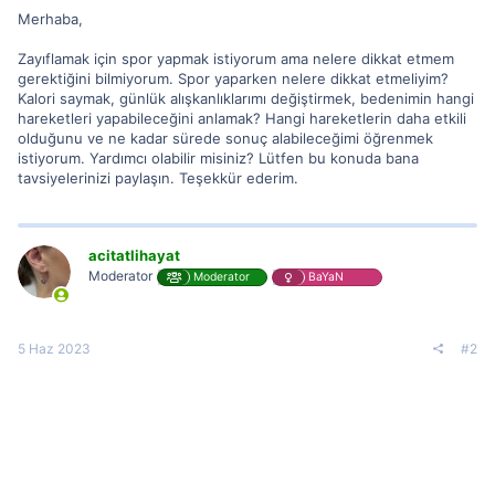
Merhaba,
Zayıflamak için spor yapmak istiyorum ama nelere dikkat etmem
gerektiğini bilmiyorum. Spor yaparken nelere dikkat etmeliyim?
Kalori saymak, günlük alışkanlıklarımı değiştirmek, bedenimin hangi
hareketleri yapabileceğini anlamak? Hangi hareketlerin daha etkili
olduğunu ve ne kadar sürede sonuç alabileceğimi öğrenmek
istiyorum. Yardımcı olabilir misiniz? Lütfen bu konuda bana
tavsiyelerinizi paylaşın. Teşekkür ederim.
acitatlihayat
Moderator
Moderator
BaYaN
5 Haz 2023
#2