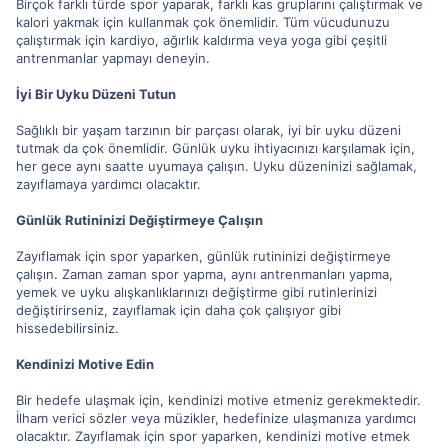
Birçok farklı türde spor yaparak, farklı kas gruplarını çalıştırmak ve
kalori yakmak için kullanmak çok önemlidir. Tüm vücudunuzu
çalıştırmak için kardiyo, ağırlık kaldırma veya yoga gibi çeşitli
antrenmanlar yapmayı deneyin.
İyi Bir Uyku Düzeni Tutun
Sağlıklı bir yaşam tarzının bir parçası olarak, iyi bir uyku düzeni
tutmak da çok önemlidir. Günlük uyku ihtiyacınızı karşılamak için,
her gece aynı saatte uyumaya çalışın. Uyku düzeninizi sağlamak,
zayıflamaya yardımcı olacaktır.
Günlük Rutininizi Değiştirmeye Çalışın
Zayıflamak için spor yaparken, günlük rutininizi değiştirmeye
çalışın. Zaman zaman spor yapma, aynı antrenmanları yapma,
yemek ve uyku alışkanlıklarınızı değiştirme gibi rutinlerinizi
değiştirirseniz, zayıflamak için daha çok çalışıyor gibi
hissedebilirsiniz.
Kendinizi Motive Edin
Bir hedefe ulaşmak için, kendinizi motive etmeniz gerekmektedir.
İlham verici sözler veya müzikler, hedefinize ulaşmanıza yardımcı
olacaktır. Zayıflamak için spor yaparken, kendinizi motive etmek