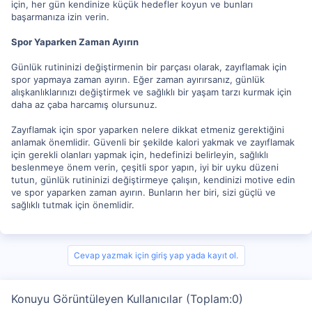
için, her gün kendinize küçük hedefler koyun ve bunları
başarmanıza izin verin.
Spor Yaparken Zaman Ayırın
Günlük rutininizi değiştirmenin bir parçası olarak, zayıflamak için
spor yapmaya zaman ayırın. Eğer zaman ayırırsanız, günlük
alışkanlıklarınızı değiştirmek ve sağlıklı bir yaşam tarzı kurmak için
daha az çaba harcamış olursunuz.
Zayıflamak için spor yaparken nelere dikkat etmeniz gerektiğini
anlamak önemlidir. Güvenli bir şekilde kalori yakmak ve zayıflamak
için gerekli olanları yapmak için, hedefinizi belirleyin, sağlıklı
beslenmeye önem verin, çeşitli spor yapın, iyi bir uyku düzeni
tutun, günlük rutininizi değiştirmeye çalışın, kendinizi motive edin
ve spor yaparken zaman ayırın. Bunların her biri, sizi güçlü ve
sağlıklı tutmak için önemlidir.
Cevap yazmak için giriş yap yada kayıt ol.
Konuyu Görüntüleyen Kullanıcılar (Toplam:0)