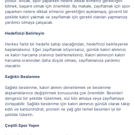
yoldur. Ancak, spor yaparken nelere dikkat etmeniz gerektiğini
bilmek, başarılı olmak için önemlidir. Bu makale, zayıflamak için spor
yaparken nelere dikkat etmeniz gerektiğini açıklamaya, güvenli bir
şekilde kalori yakmak ve zayıflamak için gerekli olanları yapmanıza
yardımcı olmaya çalışacak.
Hedefinizi Belirleyin
Herkes farklı bir hedefe sahip olacağından, hedefinizi belirleyerek
başlamalısınız. Eğer zayıflamak istiyorsanız, günlük kalori alımınızı
ve kalori harcama oranınızı belirlemelisiniz. Kalori alımınızın kalori
harcama oranından daha düşük olması, zayıflamanıza yardımcı
olacaktır.
Sağlıklı Beslenme
Sağlıklı beslenme, kalori alımını denetlemek ve beslenme
alışkanlıklarınızı değiştirmek konusunda çok önemlidir. Besinleri
dengesiz bir şekilde tüketmek, sizi kilo almaya veya zayıflamaya
zorlayabilir. Sağlıklı beslenme için kalori alımınızı günlük olarak takip
edin ve karbonhidrat, protein ve yağ gibi temel besinleri iyi bir
şekilde tüketin.
Çeşitli Spor Yapın