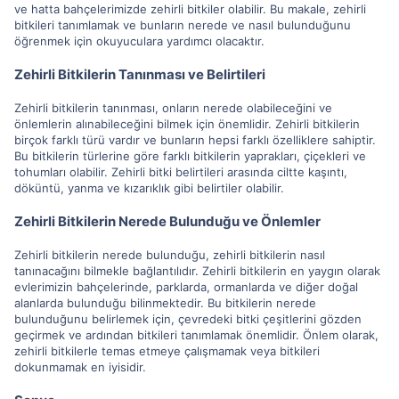
ve hatta bahçelerimizde zehirli bitkiler olabilir. Bu makale, zehirli
bitkileri tanımlamak ve bunların nerede ve nasıl bulunduğunu
öğrenmek için okuyuculara yardımcı olacaktır.
Zehirli Bitkilerin Tanınması ve Belirtileri
Zehirli bitkilerin tanınması, onların nerede olabileceğini ve
önlemlerin alınabileceğini bilmek için önemlidir. Zehirli bitkilerin
birçok farklı türü vardır ve bunların hepsi farklı özelliklere sahiptir.
Bu bitkilerin türlerine göre farklı bitkilerin yaprakları, çiçekleri ve
tohumları olabilir. Zehirli bitki belirtileri arasında ciltte kaşıntı,
döküntü, yanma ve kızarıklık gibi belirtiler olabilir.
Zehirli Bitkilerin Nerede Bulunduğu ve Önlemler
Zehirli bitkilerin nerede bulunduğu, zehirli bitkilerin nasıl
tanınacağını bilmekle bağlantılıdır. Zehirli bitkilerin en yaygın olarak
evlerimizin bahçelerinde, parklarda, ormanlarda ve diğer doğal
alanlarda bulunduğu bilinmektedir. Bu bitkilerin nerede
bulunduğunu belirlemek için, çevredeki bitki çeşitlerini gözden
geçirmek ve ardından bitkileri tanımlamak önemlidir. Önlem olarak,
zehirli bitkilerle temas etmeye çalışmamak veya bitkileri
dokunmamak en iyisidir.