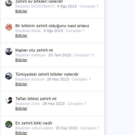
Zehirli ev bitkileri nelerdir
Başlatan SeSSiZBeKCi
4 Ağu 2023
Cevaplar: 1
Bitkiler
Bir bitkinin zehirli olduğunu nasıl anlarız
Başlatan Abide
3 Ağu 2023
Cevaplar: 1
Bitkiler
Kaplan otu zehirli mi
Başlatan mahkum
30 Tem 2023
Cevaplar: 11
Bitkiler
Türkiyedeki zehirli bitkiler nelerdir
Başlatan Asosyal
26 Haz 2023
Cevaplar: 1
Bitkiler
Taflan bitkisi zehirli mi
Başlatan Zorro
26 Haz 2023
Cevaplar: 1
Bitkiler
En zehirli bitki nedir
Başlatan JellyCuddles
25 Haz 2023
Cevaplar: 1
Bitkiler