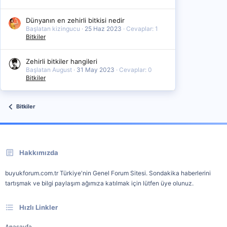
Dünyanın en zehirli bitkisi nedir
Başlatan kizingucu
25 Haz 2023
Cevaplar: 1
Bitkiler
Zehirli bitkiler hangileri
Başlatan August
31 May 2023
Cevaplar: 0
Bitkiler
Bitkiler
Hakkımızda
buyukforum.com.tr Türkiye'nin Genel Forum Sitesi. Sondakika haberlerini
tartışmak ve bilgi paylaşım ağımıza katılmak için lütfen üye olunuz.
Hızlı Linkler
Anasayfa