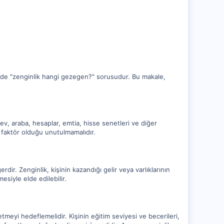
i de "zenginlik hangi gezegen?" sorusudur. Bu makale,
, ev, araba, hesaplar, emtia, hisse senetleri ve diğer
ir faktör olduğu unutulmamalıdır.
r. Zenginlik, kişinin kazandığı gelir veya varlıklarının
mesiyle elde edilebilir.
tmeyi hedeflemelidir. Kişinin eğitim seviyesi ve becerileri,