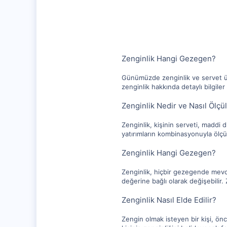
10,217
1,281
112
Zenginlik Hangi Gezegen?
Günümüzde zenginlik ve servet üze
zenginlik hakkında detaylı bilgil
Zenginlik Nedir ve Nasıl Ölçü
Zenginlik, kişinin serveti, maddi d
yatırımların kombinasyonuyla ölçül
Zenginlik Hangi Gezegen?
Zenginlik, hiçbir gezegende mevcut
değerine bağlı olarak değişebilir. Z
Zenginlik Nasıl Elde Edilir?
Zengin olmak isteyen bir kişi, önc