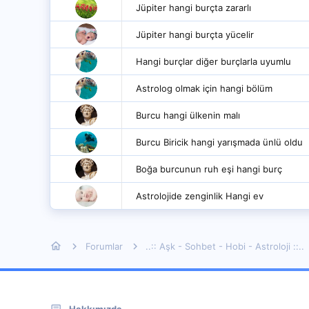
Jüpiter hangi burçta zararlı
Jüpiter hangi burçta yücelir
Hangi burçlar diğer burçlarla uyumlu
Astrolog olmak için hangi bölüm
Burcu hangi ülkenin malı
Burcu Biricik hangi yarışmada ünlü oldu
Boğa burcunun ruh eşi hangi burç
Astrolojide zenginlik Hangi ev
Forumlar
..:: Aşk - Sohbet - Hobi - Astroloji ::..