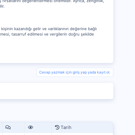
 iş fırsatlarını değerlendirmesi önemlidir. Ayrıca, zenginlik,
ir.
inin kazandığı gelir ve varlıklarının değerine bağlı
irilmesi, tasarruf edilmesi ve vergilerin doğru şekilde
Cevap yazmak için giriş yap yada kayıt ol.
Tarih