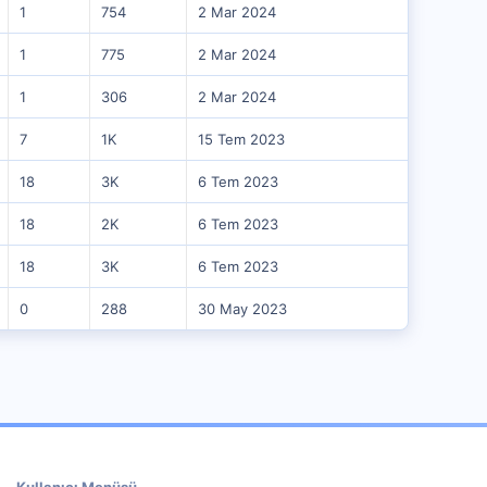
1
754
2 Mar 2024
1
775
2 Mar 2024
1
306
2 Mar 2024
7
1K
15 Tem 2023
18
3K
6 Tem 2023
18
2K
6 Tem 2023
18
3K
6 Tem 2023
0
288
30 May 2023