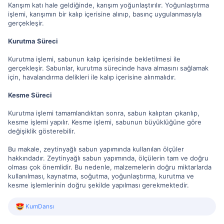
Karışım katı hale geldiğinde, karışım yoğunlaştırılır. Yoğunlaştırma
işlemi, karışımın bir kalıp içerisine alınıp, basınç uygulanmasıyla
gerçekleşir.
Kurutma Süreci
Kurutma işlemi, sabunun kalıp içerisinde bekletilmesi ile
gerçekleşir. Sabunlar, kurutma sürecinde hava almasını sağlamak
için, havalandırma delikleri ile kalıp içerisine alınmalıdır.
Kesme Süreci
Kurutma işlemi tamamlandıktan sonra, sabun kalıptan çıkarılıp,
kesme işlemi yapılır. Kesme işlemi, sabunun büyüklüğüne göre
değişiklik gösterebilir.
Bu makale, zeytinyağlı sabun yapımında kullanılan ölçüler
hakkındadır. Zeytinyağlı sabun yapımında, ölçülerin tam ve doğru
olması çok önemlidir. Bu nedenle, malzemelerin doğru miktarlarda
kullanılması, kaynatma, soğutma, yoğunlaştırma, kurutma ve
kesme işlemlerinin doğru şekilde yapılması gerekmektedir.
R
KumDansı
e
a