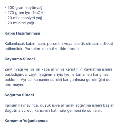
- 500 gram zeytinyağı
- 270 gram lye (NaOH)
- 20 ml esansiyel yağ
- 20 ml bitki yağı
Kabın Hazırlanması
Kullanılacak kabın, cam, porselen veya plastik olmasına dikkat
edilmelidir. Porselen kabın özellikle önerilir.
Kaynama Süreci
Zeytinyağı ve lye bir kaba alınır ve karıştırılır. Kaynatma işlemi
başladığında, zeytinyağının eriyip lye ile tamamen karışması
beklenir. Ayrıca, karışımın sürekli karıştırılması gerektiğini de
unutmayın.
Soğutma Süreci
Karışım kaynayınca, düşük ısıya alınarak soğutma işlemi başlar.
Soğutma süreci, karışımın katı hale gelmesi ile sonlanır.
Karışımın Yoğunlaşması