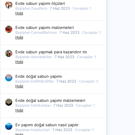
Evde sabun yapımı ölçüleri
Başlatan ZeusNuts
7 Haz 2023
Cevaplar: 1
Hobi
Evde sabun yapımı malzemeleri
Başlatan CennetBahcesi
7 Haz 2023
Cevaplar: 1
Hobi
Evde sabun yapmak para kazandırır mı
Başlatan learnedkiller
7 Haz 2023
Cevaplar: 1
Hobi
Evde doğal sabun yapımı
Başlatan DeRiNDaRBe
7 Haz 2023
Cevaplar: 2
Hobi
Evde doğal sabun yapımı malzemeleri
Başlatan Dahikafalar
7 Haz 2023
Cevaplar: 1
Hobi
Ev yapımı doğal sabun nasıl yapılır
Başlatan kirpikuclari
7 Haz 2023
Cevaplar: 1
Hobi