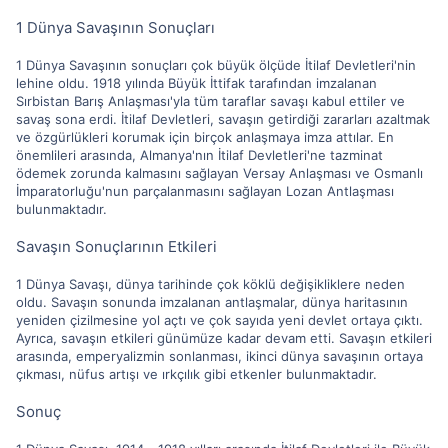
1 Dünya Savaşının Sonuçları
1 Dünya Savaşının sonuçları çok büyük ölçüde İtilaf Devletleri'nin
lehine oldu. 1918 yılında Büyük İttifak tarafından imzalanan
Sırbistan Barış Anlaşması'yla tüm taraflar savaşı kabul ettiler ve
savaş sona erdi. İtilaf Devletleri, savaşın getirdiği zararları azaltmak
ve özgürlükleri korumak için birçok anlaşmaya imza attılar. En
önemlileri arasında, Almanya'nın İtilaf Devletleri'ne tazminat
ödemek zorunda kalmasını sağlayan Versay Anlaşması ve Osmanlı
İmparatorluğu'nun parçalanmasını sağlayan Lozan Antlaşması
bulunmaktadır.
Savaşın Sonuçlarının Etkileri
1 Dünya Savaşı, dünya tarihinde çok köklü değişikliklere neden
oldu. Savaşın sonunda imzalanan antlaşmalar, dünya haritasının
yeniden çizilmesine yol açtı ve çok sayıda yeni devlet ortaya çıktı.
Ayrıca, savaşın etkileri günümüze kadar devam etti. Savaşın etkileri
arasında, emperyalizmin sonlanması, ikinci dünya savaşının ortaya
çıkması, nüfus artışı ve ırkçılık gibi etkenler bulunmaktadır.
Sonuç