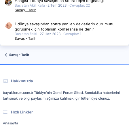
Hangisi 1 dünya savaşından sonra rejim değişikliği
Başlatan AkilliKafa
2 Tem 2023
Cevaplar: 22
Savaş - Tarih
1 dünya savaşından sonra yenilen devletlerin durumunu
görüşmek için toplanan konferansa ne denir
Başlatan fisilti
27 Haz 2023
Cevaplar: 1
Savaş - Tarih
Savaş - Tarih
Hakkımızda
buyukforum.com.tr Türkiye'nin Genel Forum Sitesi. Sondakika haberlerini
tartışmak ve bilgi paylaşım ağımıza katılmak için lütfen üye olunuz.
Hızlı Linkler
Anasayfa