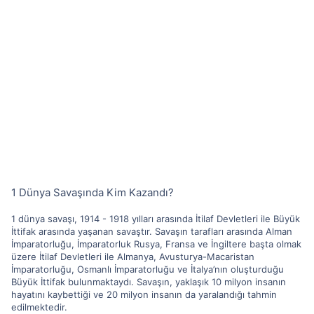
1 Dünya Savaşında Kim Kazandı?
1 dünya savaşı, 1914 - 1918 yılları arasında İtilaf Devletleri ile Büyük
İttifak arasında yaşanan savaştır. Savaşın tarafları arasında Alman
İmparatorluğu, İmparatorluk Rusya, Fransa ve İngiltere başta olmak
üzere İtilaf Devletleri ile Almanya, Avusturya-Macaristan
İmparatorluğu, Osmanlı İmparatorluğu ve İtalya’nın oluşturduğu
Büyük İttifak bulunmaktaydı. Savaşın, yaklaşık 10 milyon insanın
hayatını kaybettiği ve 20 milyon insanın da yaralandığı tahmin
edilmektedir.