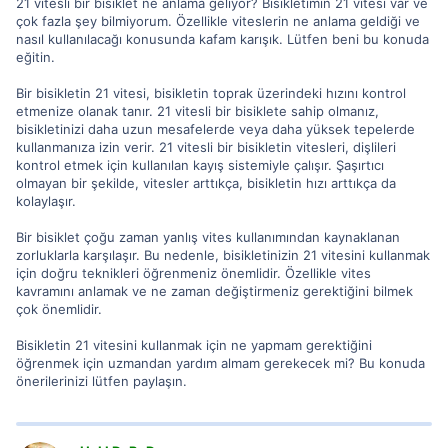
21 vitesli bir bisiklet ne anlama geliyor? Bisikletimin 21 vitesi var ve
çok fazla şey bilmiyorum. Özellikle viteslerin ne anlama geldiği ve
nasıl kullanılacağı konusunda kafam karışık. Lütfen beni bu konuda
eğitin.
Bir bisikletin 21 vitesi, bisikletin toprak üzerindeki hızını kontrol
etmenize olanak tanır. 21 vitesli bir bisiklete sahip olmanız,
bisikletinizi daha uzun mesafelerde veya daha yüksek tepelerde
kullanmanıza izin verir. 21 vitesli bir bisikletin vitesleri, dişlileri
kontrol etmek için kullanılan kayış sistemiyle çalışır. Şaşırtıcı
olmayan bir şekilde, vitesler arttıkça, bisikletin hızı arttıkça da
kolaylaşır.
Bir bisiklet çoğu zaman yanlış vites kullanımından kaynaklanan
zorluklarla karşılaşır. Bu nedenle, bisikletinizin 21 vitesini kullanmak
için doğru teknikleri öğrenmeniz önemlidir. Özellikle vites
kavramını anlamak ve ne zaman değiştirmeniz gerektiğini bilmek
çok önemlidir.
Bisikletin 21 vitesini kullanmak için ne yapmam gerektiğini
öğrenmek için uzmandan yardım almam gerekecek mi? Bu konuda
önerilerinizi lütfen paylaşın.