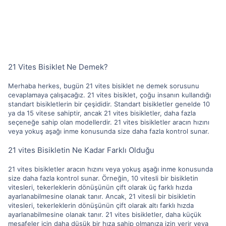
21 Vites Bisiklet Ne Demek?
Merhaba herkes, bugün 21 vites bisiklet ne demek sorusunu
cevaplamaya çalışacağız. 21 vites bisiklet, çoğu insanın kullandığı
standart bisikletlerin bir çeşididir. Standart bisikletler genelde 10
ya da 15 vitese sahiptir, ancak 21 vites bisikletler, daha fazla
seçeneğe sahip olan modellerdir. 21 vites bisikletler aracın hızını
veya yokuş aşağı inme konusunda size daha fazla kontrol sunar.
21 vites Bisikletin Ne Kadar Farklı Olduğu
21 vites bisikletler aracın hızını veya yokuş aşağı inme konusunda
size daha fazla kontrol sunar. Örneğin, 10 vitesli bir bisikletin
vitesleri, tekerleklerin dönüşünün çift olarak üç farklı hızda
ayarlanabilmesine olanak tanır. Ancak, 21 vitesli bir bisikletin
vitesleri, tekerleklerin dönüşünün çift olarak altı farklı hızda
ayarlanabilmesine olanak tanır. 21 vites bisikletler, daha küçük
mesafeler için daha düşük bir hıza sahip olmanıza izin verir veya