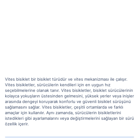
Vites bisiklet bir bisiklet türüdür ve vites mekanizması ile çalışır.
Vites bisikletler, sürücülerin kendileri için en uygun hız
seçebilmelerine olanak tanır. Vites bisikletler, bisiklet sürücülerinin
kolayca yokuşların üstesinden gelmesini, yüksek yerler veya inişler
arasında dengeyi koruyarak konforlu ve güvenli bisiklet sürüşünü
sağlamasını sağlar. Vites bisikletler, çeşitli ortamlarda ve farklı
amaçlar için kullanılır. Aynı zamanda, sürücülerin bisikletlerini
istedikleri gibi ayarlamalarını veya değiştirmelerini sağlayan bir sürü
özellik içerir.