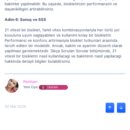
bakimlar yapilmalidir. Bu sayede, bisikletinizin performansini ve
dayanikliligini artirabilirsiniz.
Adim 6: Sonuç ve SSS
21 vitesli bir bisiklet, farkli vites kombinasyonlariyla her türlü yol
kosuluna uyum saglayabilen ve kullanimi kolay bir bisiklettir.
Performansi ve konforu artirmasiyla bisiklet tutkunlari arasinda
tercih edilen bir modeldir. Ancak, bakim ve ayarinin düzenli olarak
yapilmasi gerekmektedir. Sikça Sorulan Sorular bölümünde, 21
vitesli bir bisikletin nasil kullanilacagi ve bakiminin nasil yapilacagi
hakkinda detayli bilgiler bulabilirsiniz.
Perihan
Yeni Üye
BaYaN
30 Mar 2024
#15
Üst
Alt