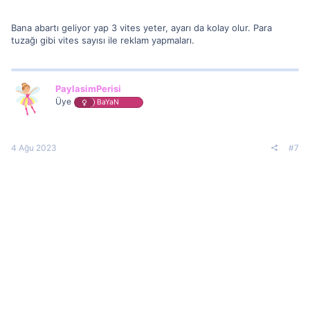
Bana abartı geliyor yap 3 vites yeter, ayarı da kolay olur. Para
tuzağı gibi vites sayısı ile reklam yapmaları.
PaylasimPerisi
Üye
BaYaN
4 Ağu 2023
#7