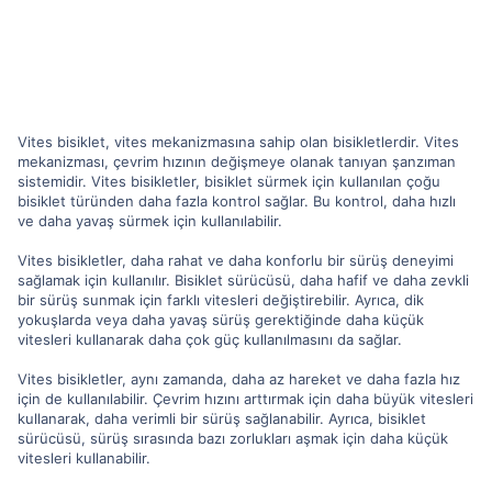
Vites bisiklet, vites mekanizmasına sahip olan bisikletlerdir. Vites
mekanizması, çevrim hızının değişmeye olanak tanıyan şanzıman
sistemidir. Vites bisikletler, bisiklet sürmek için kullanılan çoğu
bisiklet türünden daha fazla kontrol sağlar. Bu kontrol, daha hızlı
ve daha yavaş sürmek için kullanılabilir.
Vites bisikletler, daha rahat ve daha konforlu bir sürüş deneyimi
sağlamak için kullanılır. Bisiklet sürücüsü, daha hafif ve daha zevkli
bir sürüş sunmak için farklı vitesleri değiştirebilir. Ayrıca, dik
yokuşlarda veya daha yavaş sürüş gerektiğinde daha küçük
vitesleri kullanarak daha çok güç kullanılmasını da sağlar.
Vites bisikletler, aynı zamanda, daha az hareket ve daha fazla hız
için de kullanılabilir. Çevrim hızını arttırmak için daha büyük vitesleri
kullanarak, daha verimli bir sürüş sağlanabilir. Ayrıca, bisiklet
sürücüsü, sürüş sırasında bazı zorlukları aşmak için daha küçük
vitesleri kullanabilir.