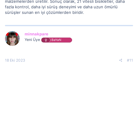
malzemelerden üretilir. Sonuç olarak, 21 vitesli bisikletler, daha
fazla kontrol, daha iyi sürüş deneyimi ve daha uzun ömürlü
sürüşler sunan en iyi çözümlerden biridir.
minnakpare
Yeni Üye
BaYaN
18 Eki 2023
#11