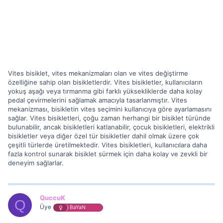
Vites bisiklet, vites mekanizmaları olan ve vites değiştirme
özelliğine sahip olan bisikletlerdir. Vites bisikletler, kullanıcıların
yokuş aşağı veya tırmanma gibi farklı yüksekliklerde daha kolay
pedal çevirmelerini sağlamak amacıyla tasarlanmıştır. Vites
mekanizması, bisikletin vites seçimini kullanıcıya göre ayarlamasını
sağlar. Vites bisikletleri, çoğu zaman herhangi bir bisiklet türünde
bulunabilir, ancak bisikletleri katlanabilir, çocuk bisikletleri, elektrikli
bisikletler veya diğer özel tür bisikletler dahil olmak üzere çok
çeşitli türlerde üretilmektedir. Vites bisikletleri, kullanıcılara daha
fazla kontrol sunarak bisiklet sürmek için daha kolay ve zevkli bir
deneyim sağlarlar.
QuccuK
Q
Üye
BaYaN