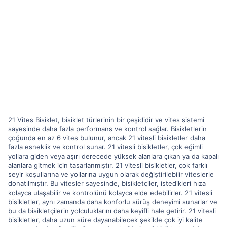
21 Vites Bisiklet, bisiklet türlerinin bir çeşididir ve vites sistemi
sayesinde daha fazla performans ve kontrol sağlar. Bisikletlerin
çoğunda en az 6 vites bulunur, ancak 21 vitesli bisikletler daha
fazla esneklik ve kontrol sunar. 21 vitesli bisikletler, çok eğimli
yollara giden veya aşırı derecede yüksek alanlara çıkan ya da kapalı
alanlara gitmek için tasarlanmıştır. 21 vitesli bisikletler, çok farklı
seyir koşullarına ve yollarına uygun olarak değiştirilebilir viteslerle
donatılmıştır. Bu vitesler sayesinde, bisikletçiler, istedikleri hıza
kolayca ulaşabilir ve kontrolünü kolayca elde edebilirler. 21 vitesli
bisikletler, aynı zamanda daha konforlu sürüş deneyimi sunarlar ve
bu da bisikletçilerin yolculuklarını daha keyifli hale getirir. 21 vitesli
bisikletler, daha uzun süre dayanabilecek şekilde çok iyi kalite