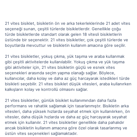
21 vites bisiklet, bisikletin ön ve arka tekerleklerinde 21 adet vites
seçeneği sunan, çeşitli türlerde bisikletlerdir. Genellikle çoğu
türde bisikletlerde standart olarak gelen 18 vitesli bisikletlerin
üstünde bir seçenektir. 21 vites bisikletler, çok çeşitli türlerde ve
boyutlarda mevcuttur ve bisikletin kullanım amacına göre seçilir.
21 vites bisikletler, yokuş çıkma, yük taşıma ve araba kullanmak
gibi çeşitli aktivitelerde kullanılabilir. Yokuş çıkma ve yük taşıma
gibi aktiviteler için, 21 vites bisikletin güçlü ve esnek vites
seçenekleri arasında seçim yapma olanağı sağlar. Böylece,
kullanıcılar, daha kolay ve daha az güç harcayarak istedikleri türde
bisikleti seçebilir. 21 vites bisiklet düşük vitesleri, araba kullanırken
kalkışların kolay ve kontrollü olmasını sağlar.
21 vites bisikletler, günlük bisiklet kullanımından daha fazla
performans ve rahatlık sağlamak için tasarlanmıştır. Bisikletin arka
vitesleri, daha yüksek hızlarda seyahat etmek için kullanılırken, ön
vitesler, daha düşük hızlarda ve daha az güç harcayarak seyahat
etmek için kullanılır. 21 vites bisikletler genellikle daha pahalıdır
ancak bisikletin kullanım amacına göre özel olarak tasarlanmış ve
üstün vites seçenekleri sağlamaktadır.