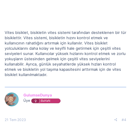
Vites bisiklet, bisikletin vites sistemi tarafından desteklenen bir tür
bisiklettir. Vites sistemi, bisikletin hızını kontrol etmek ve
kullanıcının rahatlığını artırmak için kullanılır. Vites bisiklet
yolculuklarını daha kolay ve keyifli hale getirmek için çeşitli vites
seviyeleri sunar. Kullanıcılar yüksek hızlarını kontrol etmek ve zorlu
yokuşların üstesinden gelmek için çeşitli vites seviyelerini
kullanabilir. Ayrıca, günlük seyahatlerde yüksek hızları kontrol
etmek ve bisikletin yol taşıma kapasitesini arttırmak için de vites
bisiklet kullanılmaktadır.
GulumseDunya
Üye
BaYaN
21 Tem 2023
#4