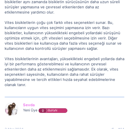
bisikletler aynı zamanda bisikletin sürücüsünün daha uzun süreli
sürüşler yapmasına ve çevresel etkenlerden daha az
etkilenmesine yardımcı olur.
Vites bisikletlerin çoğu çok farklı vites seçenekleri sunar. Bu,
kullanıcıların uygun vites seçimini yapmasına izin verir. Bazı
bisikletler, kullanıcının yükseklikteki engebeli yollardaki sürüşünü
optimize etmek için, çift vitesleri seçebilmesine izin verir. Diğer
vites bisikletleri ise kullanıcıya daha fazla vites seçeneği sunar ve
kullanıcının daha kontrollü sürüşler yapmasını sağlar.
Vites bisikletlerinin avantajları, yükseklikteki engebeli yollarda daha
iyi bir performans gösterebilmesi ve kullanıcının çevresel
etkenlerden daha az etkilenmesini sağlamasıdır. Ek olarak, vites
seçenekleri sayesinde, kullanıcıların daha rahat sürüşler
yapabilmesine ve tercih ettikleri hızda seyahat edebilmelerine
olanak tanır.
Sevda
Yeni Üye
BaYaN