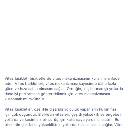
Vites bisiklet, bisikletlerde vites mekanizmasının kullanımını ifade
eder. Vites bisikletleri, vites mekanizması sayesinde daha fazla
güce ve hıza sahip olmasını sağlar. Örneğin, inişli tırmanışlı yollarda
daha iyi performans gösterebilmek için vites mekanizmasını
kullanmak mümkündür.
Vites bisikletler, özellikle dışarıda yolculuk yapanların kullanması
için çok uygundur. Bisikletin vitesleri, çeşitli yükseklik ve engebeli
yollarda ve kesintisiz bir sürüş için kullanıcıya yardımcı olabilir. Bu,
bisikletin çok farklı yükseklikteki yollarda kullanılmasını sağlar. Vites