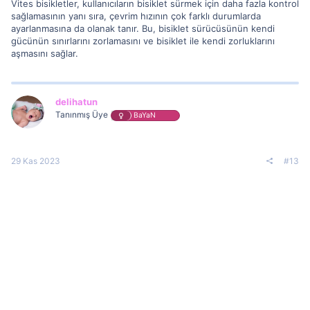
Vites bisikletler, kullanıcıların bisiklet sürmek için daha fazla kontrol
sağlamasının yanı sıra, çevrim hızının çok farklı durumlarda
ayarlanmasına da olanak tanır. Bu, bisiklet sürücüsünün kendi
gücünün sınırlarını zorlamasını ve bisiklet ile kendi zorluklarını
aşmasını sağlar.
delihatun
Tanınmış Üye
BaYaN
29 Kas 2023
#13