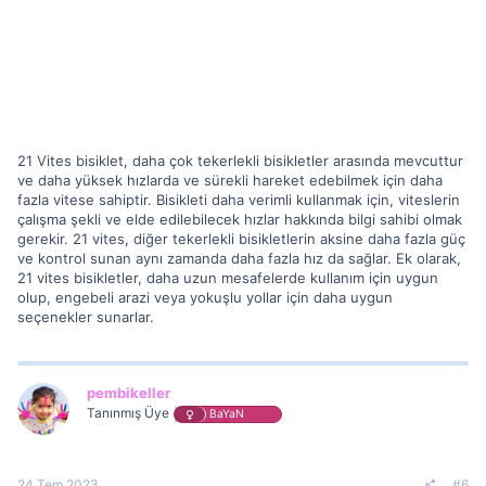
21 Vites bisiklet, daha çok tekerlekli bisikletler arasında mevcuttur
ve daha yüksek hızlarda ve sürekli hareket edebilmek için daha
fazla vitese sahiptir. Bisikleti daha verimli kullanmak için, viteslerin
çalışma şekli ve elde edilebilecek hızlar hakkında bilgi sahibi olmak
gerekir. 21 vites, diğer tekerlekli bisikletlerin aksine daha fazla güç
ve kontrol sunan aynı zamanda daha fazla hız da sağlar. Ek olarak,
21 vites bisikletler, daha uzun mesafelerde kullanım için uygun
olup, engebeli arazi veya yokuşlu yollar için daha uygun
seçenekler sunarlar.
pembikeller
Tanınmış Üye
BaYaN
24 Tem 2023
#6