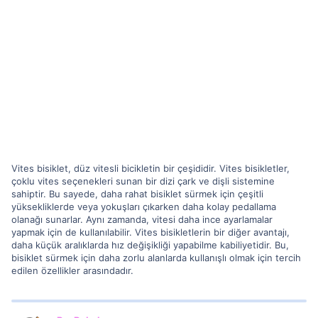
Vites bisiklet, düz vitesli bicikletin bir çeşididir. Vites bisikletler,
çoklu vites seçenekleri sunan bir dizi çark ve dişli sistemine
sahiptir. Bu sayede, daha rahat bisiklet sürmek için çeşitli
yüksekliklerde veya yokuşları çıkarken daha kolay pedallama
olanağı sunarlar. Aynı zamanda, vitesi daha ince ayarlamalar
yapmak için de kullanılabilir. Vites bisikletlerin bir diğer avantajı,
daha küçük aralıklarda hız değişikliği yapabilme kabiliyetidir. Bu,
bisiklet sürmek için daha zorlu alanlarda kullanışlı olmak için tercih
edilen özellikler arasındadır.