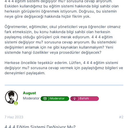
4 4 4 eğitim sistemi değişiyor mu? sorusuna cevap arıyorum.
Eskiden kullandığımız bu eğitim sistemi hakkında bilgi sahibi olan
herkesin görüşlerini öğrenmek istiyorum. Doğrusu, bu sistemin
neye göre değişeceği hakkında hiçbir fikrim yok.
Öğretmenler, eğitimciler, okul yöneticileri veya öğrenciler olmanız
fark etmeksizin, bu konu hakkında bilgi sahibi olan herkesin
paylaşmış olduğu görüşleri çok merak ediyorum. 4 4 4 eğitim
sistemi değişiyor mu? sorusuna cevap arıyorum. Bu sistemdeki
değişimleri anlamak için ne gibi kaynakları kullanmalıyım? Yeni
sistemde hangi özellikler veya prosedürler değişecek?
Herkese öncelikle teşekkür ederim. Lütfen, 4 4 4 eğitim sistemi
değişiyor mu? sorusuna cevap vermek için paylaştığımız bilgileri ve
deneyimleri paylaşalım.
August
Moderator
Moderator
BaYaN
7 Haz 2023
#2
4 4 4 Eğitim Sistemi Değişiyor Mu?