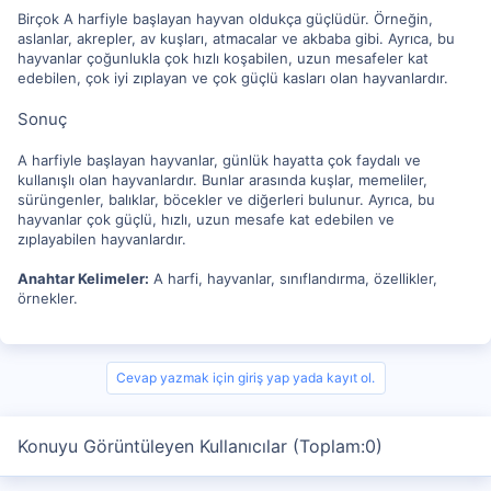
Birçok A harfiyle başlayan hayvan oldukça güçlüdür. Örneğin,
aslanlar, akrepler, av kuşları, atmacalar ve akbaba gibi. Ayrıca, bu
hayvanlar çoğunlukla çok hızlı koşabilen, uzun mesafeler kat
edebilen, çok iyi zıplayan ve çok güçlü kasları olan hayvanlardır.
Sonuç
A harfiyle başlayan hayvanlar, günlük hayatta çok faydalı ve
kullanışlı olan hayvanlardır. Bunlar arasında kuşlar, memeliler,
sürüngenler, balıklar, böcekler ve diğerleri bulunur. Ayrıca, bu
hayvanlar çok güçlü, hızlı, uzun mesafe kat edebilen ve
zıplayabilen hayvanlardır.
Anahtar Kelimeler:
A harfi, hayvanlar, sınıflandırma, özellikler,
örnekler.
Cevap yazmak için giriş yap yada kayıt ol.
Konuyu Görüntüleyen Kullanıcılar (Toplam:0)