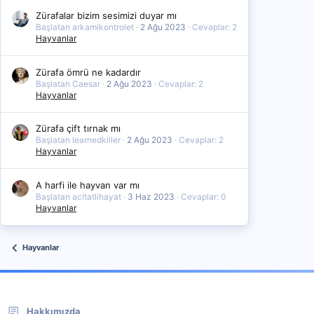
Zürafalar bizim sesimizi duyar mı
Başlatan arkamikontrolet
2 Ağu 2023
Cevaplar: 2
Hayvanlar
Zürafa ömrü ne kadardır
Başlatan Caesar
2 Ağu 2023
Cevaplar: 2
Hayvanlar
Zürafa çift tırnak mı
Başlatan learnedkiller
2 Ağu 2023
Cevaplar: 2
Hayvanlar
A harfi ile hayvan var mı
Başlatan acitatlihayat
3 Haz 2023
Cevaplar: 0
Hayvanlar
Hayvanlar
Hakkımızda