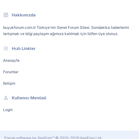
Hakkımızda
buyukforum.com.tr Türkiye'nin Genel Forum Sitesi. Sondakika haberlerini
tartışmak ve bilgi paylaşım ağımıza katılmak için lütfen üye olunuz.
Hızlı Linkler
Anasayfa
Forumlar
İletişim
Kullanıcı Menüsü
Login
Forum software by XenForo™
© 2010-2019 XenForo Ltd.