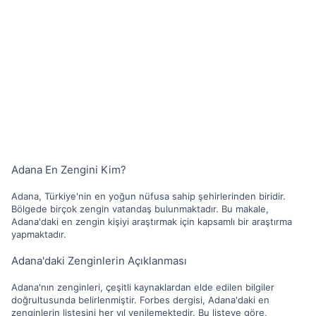
Adana En Zengini Kim?
Adana, Türkiye'nin en yoğun nüfusa sahip şehirlerinden biridir.
Bölgede birçok zengin vatandaş bulunmaktadır. Bu makale,
Adana'daki en zengin kişiyi araştırmak için kapsamlı bir araştırma
yapmaktadır.
Adana'daki Zenginlerin Açıklanması
Adana'nın zenginleri, çeşitli kaynaklardan elde edilen bilgiler
doğrultusunda belirlenmiştir. Forbes dergisi, Adana'daki en
zenginlerin listesini her yıl yenilemektedir. Bu listeye göre,