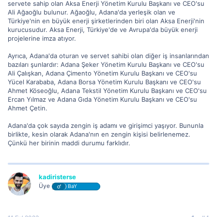
servete sahip olan Aksa Enerji Yönetim Kurulu Başkanı ve CEO'su
Ali Ağaoğlu bulunur. Ağaoğlu, Adana'da yerleşik olan ve
Türkiye'nin en büyük enerji şirketlerinden biri olan Aksa Enerji'nin
kurucusudur. Aksa Enerji, Türkiye'de ve Avrupa'da büyük enerji
projelerine imza atıyor.
Ayrıca, Adana'da oturan ve servet sahibi olan diğer iş insanlarından
bazıları şunlardır: Adana Şeker Yönetim Kurulu Başkanı ve CEO'su
Ali Çalışkan, Adana Çimento Yönetim Kurulu Başkanı ve CEO'su
Yücel Karababa, Adana Borsa Yönetim Kurulu Başkanı ve CEO'su
Ahmet Köseoğlu, Adana Tekstil Yönetim Kurulu Başkanı ve CEO'su
Ercan Yılmaz ve Adana Gıda Yönetim Kurulu Başkanı ve CEO'su
Ahmet Çetin.
Adana'da çok sayıda zengin iş adamı ve girişimci yaşıyor. Bununla
birlikte, kesin olarak Adana'nın en zengin kişisi belirlenemez.
Çünkü her birinin maddi durumu farklıdır.
kadiristerse
Üye
BaY