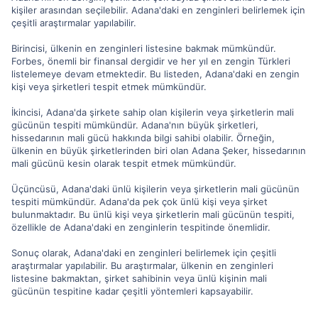
kişiler arasından seçilebilir. Adana'daki en zenginleri belirlemek için
çeşitli araştırmalar yapılabilir.
Birincisi, ülkenin en zenginleri listesine bakmak mümkündür.
Forbes, önemli bir finansal dergidir ve her yıl en zengin Türkleri
listelemeye devam etmektedir. Bu listeden, Adana'daki en zengin
kişi veya şirketleri tespit etmek mümkündür.
İkincisi, Adana'da şirkete sahip olan kişilerin veya şirketlerin mali
gücünün tespiti mümkündür. Adana'nın büyük şirketleri,
hissedarının mali gücü hakkında bilgi sahibi olabilir. Örneğin,
ülkenin en büyük şirketlerinden biri olan Adana Şeker, hissedarının
mali gücünü kesin olarak tespit etmek mümkündür.
Üçüncüsü, Adana'daki ünlü kişilerin veya şirketlerin mali gücünün
tespiti mümkündür. Adana'da pek çok ünlü kişi veya şirket
bulunmaktadır. Bu ünlü kişi veya şirketlerin mali gücünün tespiti,
özellikle de Adana'daki en zenginlerin tespitinde önemlidir.
Sonuç olarak, Adana'daki en zenginleri belirlemek için çeşitli
araştırmalar yapılabilir. Bu araştırmalar, ülkenin en zenginleri
listesine bakmaktan, şirket sahibinin veya ünlü kişinin mali
gücünün tespitine kadar çeşitli yöntemleri kapsayabilir.