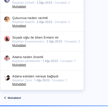
Başlatan CeSaN
2 Ağu 2023
Cevaplar: 2
Muhabbet
Çukurova neden verimli
Başlatan AspiriN
2 Ağu 2023
Cevaplar: 2
Muhabbet
Soyadı oğlu ile biten Ermeni mi
Başlatan Dusunenyolcu
2 Ağu 2023
Cevaplar: 2
Muhabbet
Adana neden önemli
Başlatan pembikeller
1 Ağu 2023
Cevaplar: 7
Muhabbet
Adana eskiden nereye bağlıydı
Başlatan Zorro
1 Ağu 2023
Cevaplar: 7
Muhabbet
Muhabbet