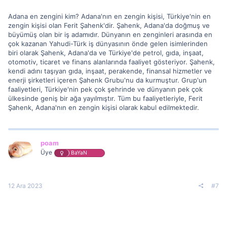
Adana en zengini kim? Adana'nın en zengin kişisi, Türkiye'nin en
zengin kişisi olan Ferit Şahenk'dir. Şahenk, Adana'da doğmuş ve
büyümüş olan bir iş adamıdır. Dünyanın en zenginleri arasında en
çok kazanan Yahudi-Türk iş dünyasının önde gelen isimlerinden
biri olarak Şahenk, Adana'da ve Türkiye'de petrol, gıda, inşaat,
otomotiv, ticaret ve finans alanlarında faaliyet gösteriyor. Şahenk,
kendi adını taşıyan gıda, inşaat, perakende, finansal hizmetler ve
enerji şirketleri içeren Şahenk Grubu'nu da kurmuştur. Grup'un
faaliyetleri, Türkiye'nin pek çok şehrinde ve dünyanın pek çok
ülkesinde geniş bir ağa yayılmıştır. Tüm bu faaliyetleriyle, Ferit
Şahenk, Adana'nın en zengin kişisi olarak kabul edilmektedir.
poam
Üye
BaYaN
12 Ara 2023
#7