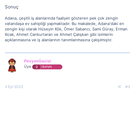
Sonuç
Adana, çeşitli iş alanlarında faaliyet gösteren pek çok zengin
vatandaşa ev sahipliği yapmaktadır. Bu makalede, Adana'daki en
zengin kişi olarak Hüseyin Kök, Ömer Sabancı, Sami Güray, Erman
Ilicak, Ahmet Cankurtaran ve Ahmet Çalışkan gibi isimlerin
açıklanmasına ve iş alanlarının tanımlanmasına çalışılmıştır.
PavyonGacisi
Üye
BaYaN
3 Eyl 2023
#3