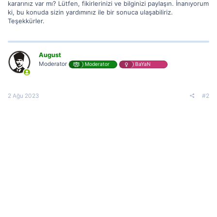
kararınız var mı? Lütfen, fikirlerinizi ve bilginizi paylaşın. İnanıyorum
ki, bu konuda sizin yardımınız ile bir sonuca ulaşabiliriz.
Teşekkürler.
August
Moderator
Moderator
BaYaN
2 Ağu 2023
#2