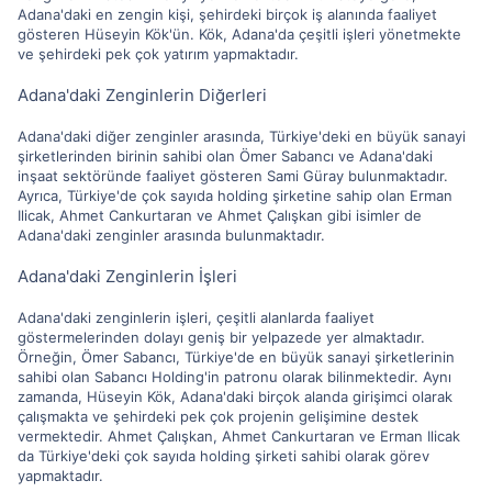
Adana'daki en zengin kişi, şehirdeki birçok iş alanında faaliyet
gösteren Hüseyin Kök'ün. Kök, Adana'da çeşitli işleri yönetmekte
ve şehirdeki pek çok yatırım yapmaktadır.
Adana'daki Zenginlerin Diğerleri
Adana'daki diğer zenginler arasında, Türkiye'deki en büyük sanayi
şirketlerinden birinin sahibi olan Ömer Sabancı ve Adana'daki
inşaat sektöründe faaliyet gösteren Sami Güray bulunmaktadır.
Ayrıca, Türkiye'de çok sayıda holding şirketine sahip olan Erman
Ilicak, Ahmet Cankurtaran ve Ahmet Çalışkan gibi isimler de
Adana'daki zenginler arasında bulunmaktadır.
Adana'daki Zenginlerin İşleri
Adana'daki zenginlerin işleri, çeşitli alanlarda faaliyet
göstermelerinden dolayı geniş bir yelpazede yer almaktadır.
Örneğin, Ömer Sabancı, Türkiye'de en büyük sanayi şirketlerinin
sahibi olan Sabancı Holding'in patronu olarak bilinmektedir. Aynı
zamanda, Hüseyin Kök, Adana'daki birçok alanda girişimci olarak
çalışmakta ve şehirdeki pek çok projenin gelişimine destek
vermektedir. Ahmet Çalışkan, Ahmet Cankurtaran ve Erman Ilicak
da Türkiye'deki çok sayıda holding şirketi sahibi olarak görev
yapmaktadır.