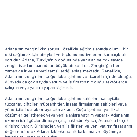
Adana'nın zengini kim sorusu, özellikle eğitim alanında olumlu bir
etki sağlamak için bireyleri ve toplumu motive eden karmaşık bir
sorudur. Adana, Türkiye'nin doğusunda yer alan ve çok sayıda
zengin iş adamı barındıran büyük bir şehirdir. Zenginliğin her
zaman gelir ve serveti temsil ettiği anlaşılmaktadır. Genellikle,
Adana'nın zenginleri, çoğunlukla işletme ve ticaretin içinde olduğu,
dünyada da çok sayıda yatırım ve iş fırsatının olduğu sektörlerde
çalışma veya yatırım yapan kişilerdir.
Adana'nın zenginleri, çoğunlukla işletme sahipleri, sanayiciler,
tüccarlar, çiftçiler, müteahhitler, inşaat firmalarının sahipleri veya
yöneticileri olarak ortaya çıkmaktadır. Çoğu işletme, yenilikçi
çözümler geliştirerek veya yeni alanlara yatırım yaparak Adana'nın
ekonomisini güçlendirmeye çalışmaktadır. Ayrıca, Adana'da birçok
girişimci vardır. Girişimciler, yeni iş fikirleri ve yeni yatırım fırsatlarını
değerlendirerek Adana'daki ekonomik kalkınma ve büyümeye