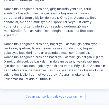
katkıda bulunmaya çalışırlar.
Adana'nın zenginleri arasında, girişimcilerin yanı sıra, farklı
alanlarda başarılı olmuş ve çok sayıda başarının ardından
servetlerini arttırmış kişiler de vardır. Örneğin, Adana'da, ünlü
sanatçılar, aktörler, müzisyenler, sporcular veya üst düzey
yöneticiler gibi zenginlerin çok sayıda olduğunu görmek
mümkündür. Bunlar, Adana'nın zenginleri arasında öne çıkan
kişilerdir.
Adana'nın zenginleri arasında, başarıya ulaşmak için çabalayan
herkesin, işletme, ticaret, sanat veya spor alanında, başarı
yakalayabilecekleri konular arasında olması çok önemlidir.
Adana'nın zenginleri arasında başarıya ulaşmak için çalışan kişilere
örnek olabilecek ve başkalarının da aynı başarıyı yakalayabilmesi
için destek olabilecek çok sayıda örnek vardır. Böylelikle, Adana'nın
zenginleri arasında başarıya ulaşmış kişiler arasında oluşan olumlu
etki, diğer kişileri de motive ederek, Adana'nın ekonomik
kalkınmasına katkıda bulunabilir.
Cevap yazmak için giriş yap yada kayıt ol.