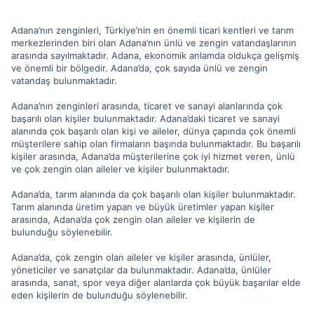
Adana’nın zenginleri, Türkiye’nin en önemli ticari kentleri ve tarım
merkezlerinden biri olan Adana’nın ünlü ve zengin vatandaşlarının
arasında sayılmaktadır. Adana, ekonomik anlamda oldukça gelişmiş
ve önemli bir bölgedir. Adana’da, çok sayıda ünlü ve zengin
vatandaş bulunmaktadır.
Adana’nın zenginleri arasında, ticaret ve sanayi alanlarında çok
başarılı olan kişiler bulunmaktadır. Adana’daki ticaret ve sanayi
alanında çok başarılı olan kişi ve aileler, dünya çapında çok önemli
müşterilere sahip olan firmaların başında bulunmaktadır. Bu başarılı
kişiler arasında, Adana’da müşterilerine çok iyi hizmet veren, ünlü
ve çok zengin olan aileler ve kişiler bulunmaktadır.
Adana’da, tarım alanında da çok başarılı olan kişiler bulunmaktadır.
Tarım alanında üretim yapan ve büyük üretimler yapan kişiler
arasında, Adana’da çok zengin olan aileler ve kişilerin de
bulunduğu söylenebilir.
Adana’da, çok zengin olan aileler ve kişiler arasında, ünlüler,
yöneticiler ve sanatçılar da bulunmaktadır. Adana’da, ünlüler
arasında, sanat, spor veya diğer alanlarda çok büyük başarılar elde
eden kişilerin de bulunduğu söylenebilir.