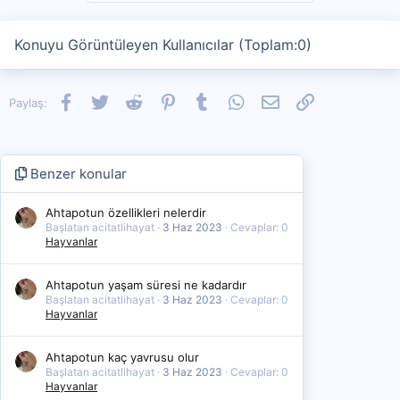
Konuyu Görüntüleyen Kullanıcılar (Toplam:0)
Facebook
Twitter
Reddit
Pinterest
Tumblr
WhatsApp
E-posta
Link
Paylaş:
Benzer konular
Ahtapotun özellikleri nelerdir
Başlatan acitatlihayat
3 Haz 2023
Cevaplar: 0
Hayvanlar
Ahtapotun yaşam süresi ne kadardır
Başlatan acitatlihayat
3 Haz 2023
Cevaplar: 0
Hayvanlar
Ahtapotun kaç yavrusu olur
Başlatan acitatlihayat
3 Haz 2023
Cevaplar: 0
Hayvanlar