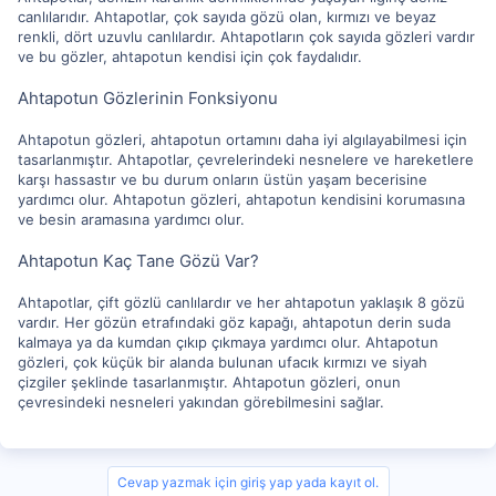
canlılarıdır. Ahtapotlar, çok sayıda gözü olan, kırmızı ve beyaz
renkli, dört uzuvlu canlılardır. Ahtapotların çok sayıda gözleri vardır
ve bu gözler, ahtapotun kendisi için çok faydalıdır.
Ahtapotun Gözlerinin Fonksiyonu
Ahtapotun gözleri, ahtapotun ortamını daha iyi algılayabilmesi için
tasarlanmıştır. Ahtapotlar, çevrelerindeki nesnelere ve hareketlere
karşı hassastır ve bu durum onların üstün yaşam becerisine
yardımcı olur. Ahtapotun gözleri, ahtapotun kendisini korumasına
ve besin aramasına yardımcı olur.
Ahtapotun Kaç Tane Gözü Var?
Ahtapotlar, çift gözlü canlılardır ve her ahtapotun yaklaşık 8 gözü
vardır. Her gözün etrafındaki göz kapağı, ahtapotun derin suda
kalmaya ya da kumdan çıkıp çıkmaya yardımcı olur. Ahtapotun
gözleri, çok küçük bir alanda bulunan ufacık kırmızı ve siyah
çizgiler şeklinde tasarlanmıştır. Ahtapotun gözleri, onun
çevresindeki nesneleri yakından görebilmesini sağlar.
Cevap yazmak için giriş yap yada kayıt ol.