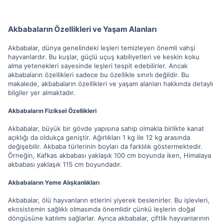
Akbabaların Özellikleri ve Yaşam Alanları
Akbabalar, dünya genelindeki leşleri temizleyen önemli vahşi
hayvanlardır. Bu kuşlar, güçlü uçuş kabiliyetleri ve keskin koku
alma yetenekleri sayesinde leşleri tespit edebilirler. Ancak
akbabaların özellikleri sadece bu özellikle sınırlı değildir. Bu
makalede, akbabaların özellikleri ve yaşam alanları hakkında detaylı
bilgiler yer almaktadır.
Akbabaların Fiziksel Özellikleri
Akbabalar, büyük bir gövde yapısına sahip olmakla birlikte kanat
açıklığı da oldukça geniştir. Ağırlıkları 1 kg ile 12 kg arasında
değişebilir. Akbaba türlerinin boyları da farklılık göstermektedir.
Örneğin, Kafkas akbabası yaklaşık 100 cm boyunda iken, Himalaya
akbabası yaklaşık 115 cm boyundadır.
Akbabaların Yeme Alışkanlıkları
Akbabalar, ölü hayvanların etlerini yiyerek beslenirler. Bu işlevleri,
ekosistemin sağlıklı olmasında önemlidir çünkü leşlerin doğal
döngüsüne katılımı sağlarlar. Ayrıca akbabalar, çiftlik hayvanlarının