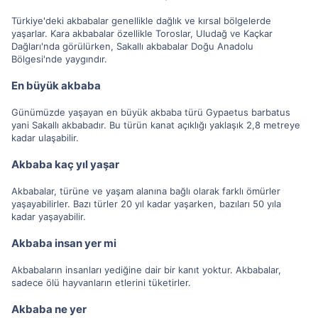
Türkiye'deki akbabalar genellikle dağlık ve kırsal bölgelerde
yaşarlar. Kara akbabalar özellikle Toroslar, Uludağ ve Kaçkar
Dağları'nda görülürken, Sakallı akbabalar Doğu Anadolu
Bölgesi'nde yaygındır.
En büyük akbaba
Günümüzde yaşayan en büyük akbaba türü Gypaetus barbatus
yani Sakallı akbabadır. Bu türün kanat açıklığı yaklaşık 2,8 metreye
kadar ulaşabilir.
Akbaba kaç yıl yaşar
Akbabalar, türüne ve yaşam alanına bağlı olarak farklı ömürler
yaşayabilirler. Bazı türler 20 yıl kadar yaşarken, bazıları 50 yıla
kadar yaşayabilir.
Akbaba insan yer mi
Akbabaların insanları yediğine dair bir kanıt yoktur. Akbabalar,
sadece ölü hayvanların etlerini tüketirler.
Akbaba ne yer