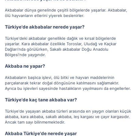
Akbabalar dünya genelinde çeşitli bölgelerde yaşarlar. Akbabalar,
ölü hayvanların etlerini yiyerek beslenirler.
Türkiye'de akbabalar nerede yaşar?
Türkiye'deki akbabalar genellikle dağlık ve kırsal bölgelerde
yaşarlar. Kara akbabalar özellikle Toroslar, Uludağ ve Kaçkar
Dağları'nda görülürken, Sakallı akbabalar Doğu Anadolu
Bölgesi'nde yaygındır.
Akbaba ne yapar?
Akbabaların başlıca işlevi, ölü bitki ve hayvan maddelerinin
parçalanarak tekrar doğal döngüsüne katılmasını sağlamaktır.
Ayrıca bu işlevleri sayesinde hastalıkların yayılmasını da engellerler.
Türkiye'de kaç tane akbaba var?
Türkiye'de yaşayan akbaba türleri arasında en yaygın olanları küçük
akbaba, kara akbaba, sakallı akbaba, leş kargası ve çayır kargasıdır.
Ancak tam sayı bilinmemektedir.
Akbaba Türkiye'de nerede yaşar