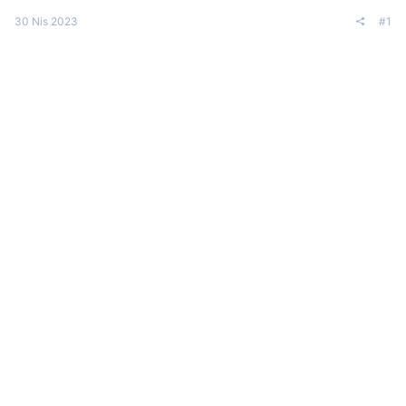
30 Nis 2023
#1