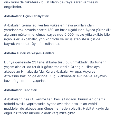
dışkılarını da tüketerek bu atıkların çevreye zarar vermesini
engellerler.
Akbabaların Uçuş Kabiliyetleri
Akbabalar, termal adı verilen yükselen hava akımlarından
yararlanarak havada saatte 130 km hızla uçabilirler. Ayrıca yükseklik
algısının mükemmel olması sayesinde 6.000 metre yükseklikte bile
uçabilirler. Akbabalar, yön kontrolü ve uçuş stabilitesi için de
kuyruk ve kanat tüylerini kullanırlar.
Akbaba Türleri ve Yaşam Alanları
Dünya genelinde 23 tane akbaba türü bulunmaktadır. Bu türlerin
yaşam alanları da farklılık göstermektedir. Örneğin, Himalaya
akbabaları Himalayalar'da, Kara akbabalar Avrupa, Asya ve
Afrika'nın bazı bölgelerinde, Küçük akbabalar Avrupa ve Asya'nın
bazı bölgelerinde yaşarlar.
Akbabaların Tehditleri
Akbabaların nesli tükenme tehlikesi altındadır. Bunun en önemli
sebebi avcılık yapılmasıdır. Ayrıca avlardan arta kalan zehirli
maddeler de akbabaların ölmesine neden olabilir. Habitat kaybı da
diğer bir tehdit unsuru olarak karşımıza çıkar.