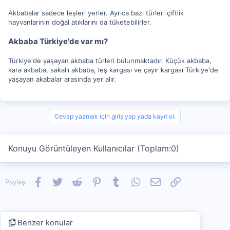
Akbabalar sadece leşleri yerler. Ayrıca bazı türleri çiftlik
hayvanlarının doğal atıklarını da tüketebilirler.
Akbaba Türkiye'de var mı?
Türkiye'de yaşayan akbaba türleri bulunmaktadır. Küçük akbaba,
kara akbaba, sakallı akbaba, leş kargası ve çayır kargası Türkiye'de
yaşayan akabalar arasında yer alır.
Cevap yazmak için giriş yap yada kayıt ol.
Konuyu Görüntüleyen Kullanıcılar (Toplam:0)
Facebook
Twitter
Reddit
Pinterest
Tumblr
WhatsApp
E-posta
Link
Paylaş:
Benzer konular