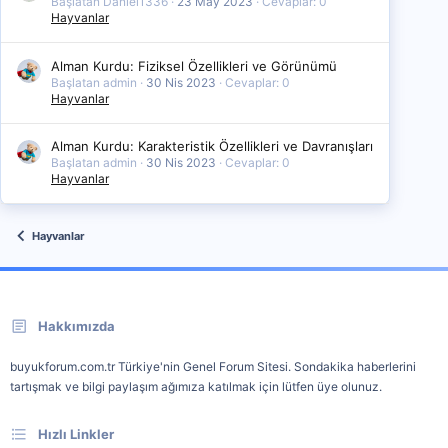
Başlatan Daniel1336
23 May 2023
Cevaplar: 0
Hayvanlar
Alman Kurdu: Fiziksel Özellikleri ve Görünümü
Başlatan admin
30 Nis 2023
Cevaplar: 0
Hayvanlar
Alman Kurdu: Karakteristik Özellikleri ve Davranışları
Başlatan admin
30 Nis 2023
Cevaplar: 0
Hayvanlar
Hayvanlar
Hakkımızda
buyukforum.com.tr Türkiye'nin Genel Forum Sitesi. Sondakika haberlerini
tartışmak ve bilgi paylaşım ağımıza katılmak için lütfen üye olunuz.
Hızlı Linkler