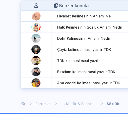
Benzer konular
Hıyanet Kelimesinin Anlamı Ne
Halk Kelimesinin Sözlük Anlamı Nedir
Dehr Kelimesinin Anlamı Nedir
Çeyiz kelimesi nasıl yazılır TDK
TDK kelimesi nasıl yazılır
Birtakım kelimesi nasıl yazılır TDK
Ana cadde kelimesi nasıl yazılır TDK
Forumlar
..:: Kültür & Sanat ::..
Sözlük