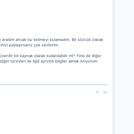
de aradım ancak bu kelimeyi bulamadım. Bir sözcük olarak
inizi paylaşırsanız çok sevinirim.
enilir bir kaynak olarak kullanılabilir mi? Yine de diğer
 türevleri ile ilgili ayrıntılı bilgiler almak istiyorum.
#2