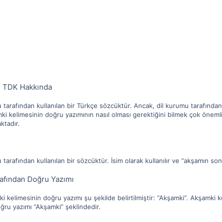
ır TDK Hakkında
tarafından kullanılan bir Türkçe sözcüktür. Ancak, dil kurumu tarafından 
ki kelimesinin doğru yazımının nasıl olması gerektiğini bilmek çok öneml
ktadır.
tarafından kullanılan bir sözcüktür. İsim olarak kullanılır ve “akşamın so
afından Doğru Yazımı
 kelimesinin doğru yazımı şu şekilde belirtilmiştir: “Akşamki”. Akşamki ke
ğru yazımı “Akşamki” şeklindedir.