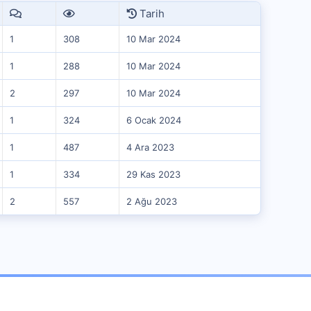
Tarih
1
308
10 Mar 2024
1
288
10 Mar 2024
2
297
10 Mar 2024
1
324
6 Ocak 2024
1
487
4 Ara 2023
1
334
29 Kas 2023
2
557
2 Ağu 2023