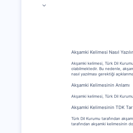
25 Eyl 2020
20,003
1,347
112
Akşamki Kelimesi Nasıl Yazıl
Akşamki kelimesi, Türk Dil Kurumu 
olabilmektedir. Bu nedenle, akşam
nasıl yazılması gerektiği açıklanma
Akşamki Kelimesinin Anlamı
Akşamki kelimesi, Türk Dil Kurumu 
Akşamki Kelimesinin TDK Tar
Türk Dil Kurumu tarafından akşamki
tarafından akşamki kelimesinin do