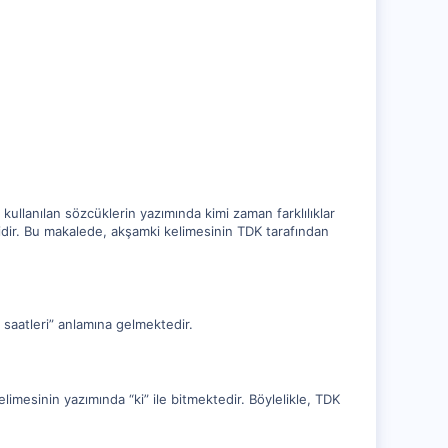
kullanılan sözcüklerin yazımında kimi zaman farklılıklar
idir. Bu makalede, akşamki kelimesinin TDK tarafından
n saatleri” anlamına gelmektedir.
limesinin yazımında “ki” ile bitmektedir. Böylelikle, TDK