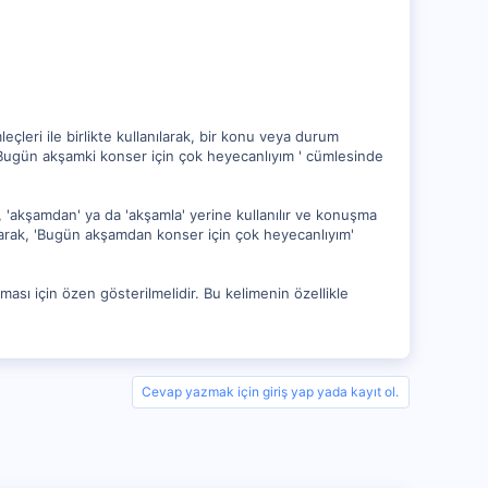
leri ile birlikte kullanılarak, bir konu veya durum
, 'Bugün akşamki konser için çok heyecanlıyım ' cümlesinde
me, 'akşamdan' ya da 'akşamla' yerine kullanılır ve konuşma
k olarak, 'Bugün akşamdan konser için çok heyecanlıyım'
ması için özen gösterilmelidir. Bu kelimenin özellikle
Cevap yazmak için giriş yap yada kayıt ol.