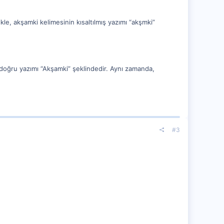
ikle, akşamki kelimesinin kısaltılmış yazımı “akşmki”
 doğru yazımı “Akşamki” şeklindedir. Aynı zamanda,
#3