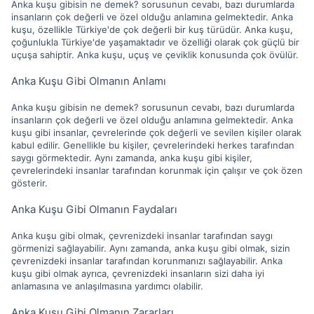
Anka kuşu gibisin ne demek? sorusunun cevabı, bazı durumlarda
insanların çok değerli ve özel olduğu anlamına gelmektedir. Anka
kuşu, özellikle Türkiye'de çok değerli bir kuş türüdür. Anka kuşu,
çoğunlukla Türkiye'de yaşamaktadır ve özelliği olarak çok güçlü bir
uçuşa sahiptir. Anka kuşu, uçuş ve çeviklik konusunda çok övülür.
Anka Kuşu Gibi Olmanın Anlamı
Anka kuşu gibisin ne demek? sorusunun cevabı, bazı durumlarda
insanların çok değerli ve özel olduğu anlamına gelmektedir. Anka
kuşu gibi insanlar, çevrelerinde çok değerli ve sevilen kişiler olarak
kabul edilir. Genellikle bu kişiler, çevrelerindeki herkes tarafından
saygı görmektedir. Aynı zamanda, anka kuşu gibi kişiler,
çevrelerindeki insanlar tarafından korunmak için çalışır ve çok özen
gösterir.
Anka Kuşu Gibi Olmanın Faydaları
Anka kuşu gibi olmak, çevrenizdeki insanlar tarafından saygı
görmenizi sağlayabilir. Aynı zamanda, anka kuşu gibi olmak, sizin
çevrenizdeki insanlar tarafından korunmanızı sağlayabilir. Anka
kuşu gibi olmak ayrıca, çevrenizdeki insanların sizi daha iyi
anlamasına ve anlaşılmasına yardımcı olabilir.
Anka Kuşu Gibi Olmanın Zararları