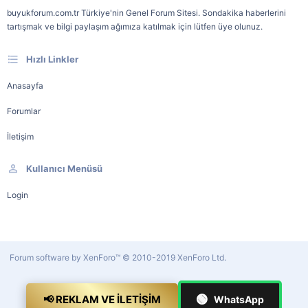
buyukforum.com.tr Türkiye'nin Genel Forum Sitesi. Sondakika haberlerini
tartışmak ve bilgi paylaşım ağımıza katılmak için lütfen üye olunuz.
Hızlı Linkler
Anasayfa
Forumlar
İletişim
Kullanıcı Menüsü
Login
Forum software by XenForo™
© 2010-2019 XenForo Ltd.
🟢
📢 REKLAM VE İLETIŞIM
WhatsApp