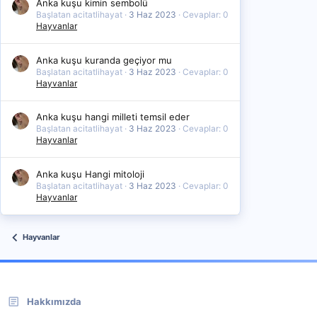
Anka kuşu kimin sembolü
Başlatan acitatlihayat
3 Haz 2023
Cevaplar: 0
Hayvanlar
Anka kuşu kuranda geçiyor mu
Başlatan acitatlihayat
3 Haz 2023
Cevaplar: 0
Hayvanlar
Anka kuşu hangi milleti temsil eder
Başlatan acitatlihayat
3 Haz 2023
Cevaplar: 0
Hayvanlar
Anka kuşu Hangi mitoloji
Başlatan acitatlihayat
3 Haz 2023
Cevaplar: 0
Hayvanlar
Hayvanlar
Hakkımızda