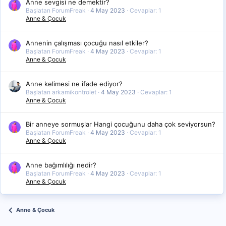
Anne sevgisi ne demektir?
Başlatan ForumFreak
4 May 2023
Cevaplar: 1
Anne & Çocuk
Annenin çalışması çocuğu nasıl etkiler?
Başlatan ForumFreak
4 May 2023
Cevaplar: 1
Anne & Çocuk
Anne kelimesi ne ifade ediyor?
Başlatan arkamikontrolet
4 May 2023
Cevaplar: 1
Anne & Çocuk
Bir anneye sormuşlar Hangi çocuğunu daha çok seviyorsun?
Başlatan ForumFreak
4 May 2023
Cevaplar: 1
Anne & Çocuk
Anne bağımlılığı nedir?
Başlatan ForumFreak
4 May 2023
Cevaplar: 1
Anne & Çocuk
Anne & Çocuk