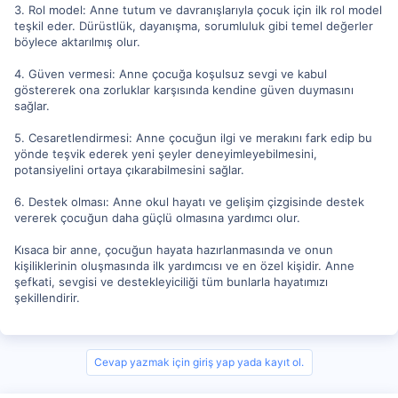
3. Rol model: Anne tutum ve davranışlarıyla çocuk için ilk rol model
teşkil eder. Dürüstlük, dayanışma, sorumluluk gibi temel değerler
böylece aktarılmış olur.
4. Güven vermesi: Anne çocuğa koşulsuz sevgi ve kabul
göstererek ona zorluklar karşısında kendine güven duymasını
sağlar.
5. Cesaretlendirmesi: Anne çocuğun ilgi ve merakını fark edip bu
yönde teşvik ederek yeni şeyler deneyimleyebilmesini,
potansiyelini ortaya çıkarabilmesini sağlar.
6. Destek olması: Anne okul hayatı ve gelişim çizgisinde destek
vererek çocuğun daha güçlü olmasına yardımcı olur.
Kısaca bir anne, çocuğun hayata hazırlanmasında ve onun
kişiliklerinin oluşmasında ilk yardımcısı ve en özel kişidir. Anne
şefkati, sevgisi ve destekleyiciliği tüm bunlarla hayatımızı
şekillendirir.
Cevap yazmak için giriş yap yada kayıt ol.