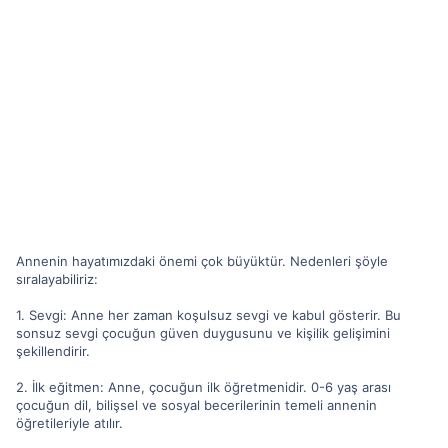
Annenin hayatımızdaki önemi çok büyüktür. Nedenleri şöyle
sıralayabiliriz:
1. Sevgi: Anne her zaman koşulsuz sevgi ve kabul gösterir. Bu
sonsuz sevgi çocuğun güven duygusunu ve kişilik gelişimini
şekillendirir.
2. İlk eğitmen: Anne, çocuğun ilk öğretmenidir. 0-6 yaş arası
çocuğun dil, bilişsel ve sosyal becerilerinin temeli annenin
öğretileriyle atılır.