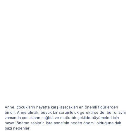
Anne, çocukların hayatta karşılaşacakları en önemli figürlerden
biridir. Anne olmak, büyük bir sorumluluk gerektirse de, bu rol aynı
zamanda çocukların sağlıklı ve mutlu bir şekilde büyümeleri için
hayati öneme sahiptir. İşte anne'nin neden önemli olduğuna dair
bazı nedenler: