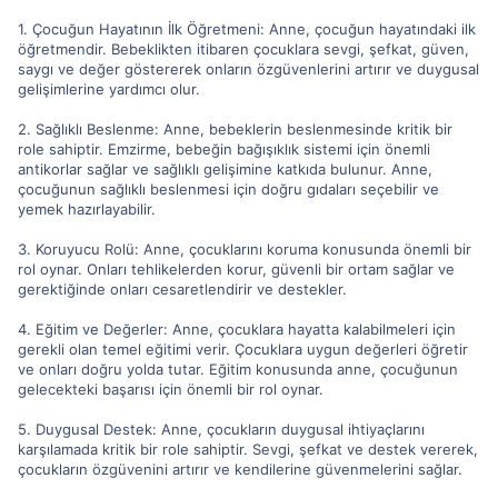
1. Çocuğun Hayatının İlk Öğretmeni: Anne, çocuğun hayatındaki ilk
öğretmendir. Bebeklikten itibaren çocuklara sevgi, şefkat, güven,
saygı ve değer göstererek onların özgüvenlerini artırır ve duygusal
gelişimlerine yardımcı olur.
2. Sağlıklı Beslenme: Anne, bebeklerin beslenmesinde kritik bir
role sahiptir. Emzirme, bebeğin bağışıklık sistemi için önemli
antikorlar sağlar ve sağlıklı gelişimine katkıda bulunur. Anne,
çocuğunun sağlıklı beslenmesi için doğru gıdaları seçebilir ve
yemek hazırlayabilir.
3. Koruyucu Rolü: Anne, çocuklarını koruma konusunda önemli bir
rol oynar. Onları tehlikelerden korur, güvenli bir ortam sağlar ve
gerektiğinde onları cesaretlendirir ve destekler.
4. Eğitim ve Değerler: Anne, çocuklara hayatta kalabilmeleri için
gerekli olan temel eğitimi verir. Çocuklara uygun değerleri öğretir
ve onları doğru yolda tutar. Eğitim konusunda anne, çocuğunun
gelecekteki başarısı için önemli bir rol oynar.
5. Duygusal Destek: Anne, çocukların duygusal ihtiyaçlarını
karşılamada kritik bir role sahiptir. Sevgi, şefkat ve destek vererek,
çocukların özgüvenini artırır ve kendilerine güvenmelerini sağlar.