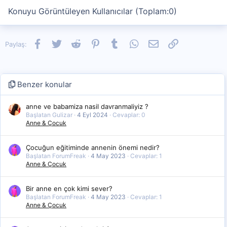
Konuyu Görüntüleyen Kullanıcılar (Toplam:0)
Facebook
Twitter
Reddit
Pinterest
Tumblr
WhatsApp
E-posta
Link
Paylaş:
Benzer konular
anne ve babamiza nasil davranmaliyiz ?
Başlatan Gulizar
4 Eyl 2024
Cevaplar: 0
Anne & Çocuk
Çocuğun eğitiminde annenin önemi nedir?
Başlatan ForumFreak
4 May 2023
Cevaplar: 1
Anne & Çocuk
Bir anne en çok kimi sever?
Başlatan ForumFreak
4 May 2023
Cevaplar: 1
Anne & Çocuk